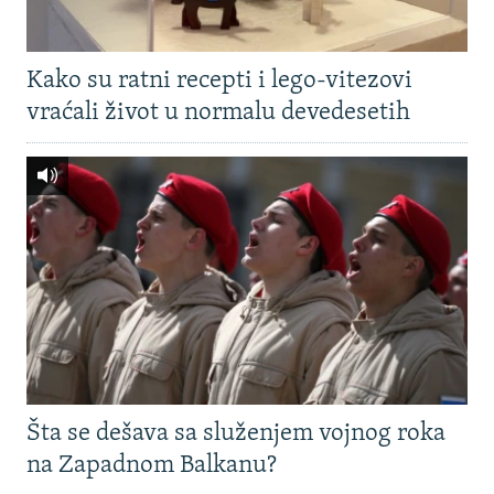
Kako su ratni recepti i lego-vitezovi
vraćali život u normalu devedesetih
Šta se dešava sa služenjem vojnog roka
na Zapadnom Balkanu?