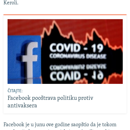
Keroli.
ČITAJTE:
Facebook pooštrava politiku protiv
antivaksera
Facebook je u junu ove godine saopštio da je tokom