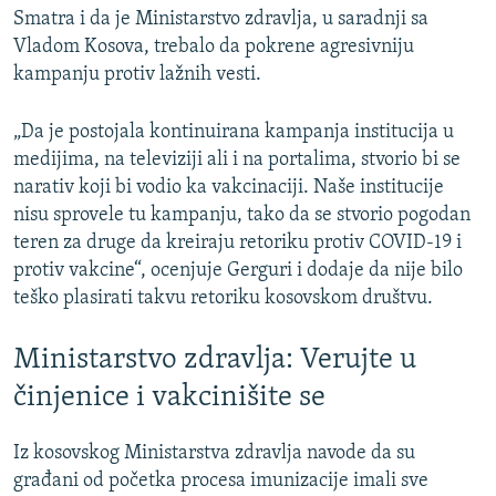
Smatra i da je Ministarstvo zdravlja, u saradnji sa
Vladom Kosova, trebalo da pokrene agresivniju
kampanju protiv lažnih vesti.
„Da je postojala kontinuirana kampanja institucija u
medijima, na televiziji ali i na portalima, stvorio bi se
narativ koji bi vodio ka vakcinaciji. Naše institucije
nisu sprovele tu kampanju, tako da se stvorio pogodan
teren za druge da kreiraju retoriku protiv COVID-19 i
protiv vakcine“, ocenjuje Gerguri i dodaje da nije bilo
teško plasirati takvu retoriku kosovskom društvu.
Ministarstvo zdravlja: Verujte u
činjenice i vakcinišite se
Iz kosovskog Ministarstva zdravlja navode da su
građani od početka procesa imunizacije imali sve