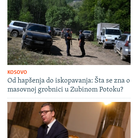
KOSOVO
Od hapšenja do iskopavanja: Šta se zna o
masovnoj grobnici u Zubinom Potoku?