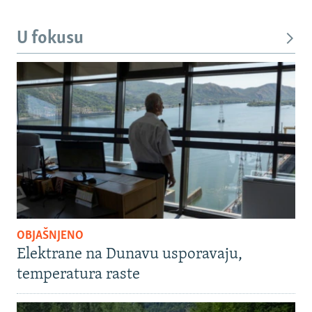
U fokusu
OBJAŠNJENO
Elektrane na Dunavu usporavaju,
temperatura raste