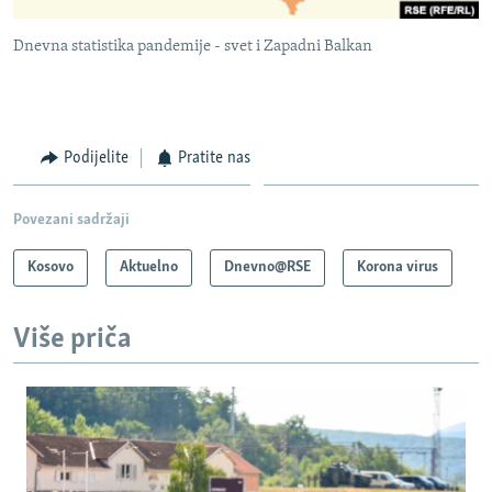
Dnevna statistika pandemije - svet i Zapadni Balkan
Podijelite
Pratite nas
Povezani sadržaji
Kosovo
Aktuelno
Dnevno@RSE
Korona virus
Više priča