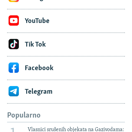
YouTube
Tik Tok
Facebook
Telegram
Popularno
Vlasnici srušenih objekata na Gazivodama: