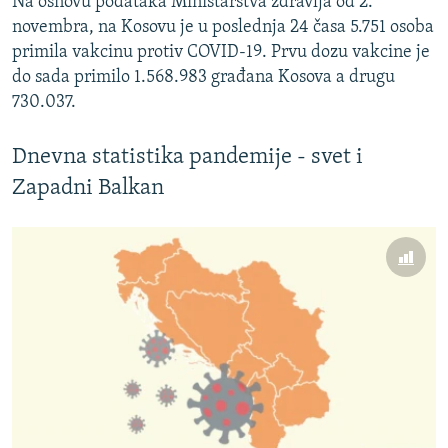
Na osnovu podataka Ministarstva zdravlja od 2.
novembra, na Kosovu je u poslednja 24 časa 5.751 osoba
primila vakcinu protiv COVID-19. Prvu dozu vakcine je
do sada primilo 1.568.983 građana Kosova a drugu
730.037.
Dnevna statistika pandemije - svet i
Zapadni Balkan