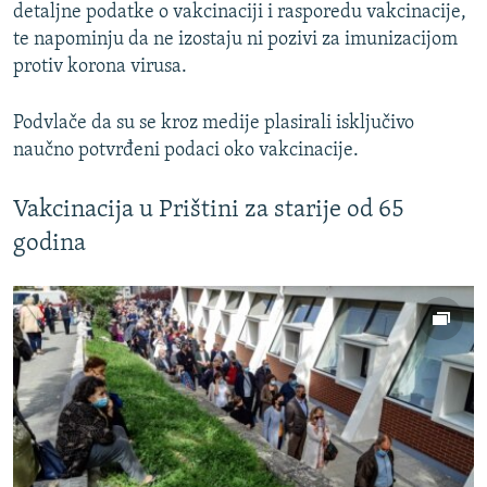
detaljne podatke o vakcinaciji i rasporedu vakcinacije,
te napominju da ne izostaju ni pozivi za imunizacijom
protiv korona virusa.
Podvlače da su se kroz medije plasirali isključivo
naučno potvrđeni podaci oko vakcinacije.
Vakcinacija u Prištini za starije od 65
godina