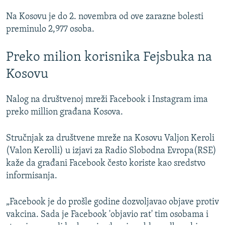
Na Kosovu je do 2. novembra od ove zarazne bolesti
preminulo 2,977 osoba.
Preko milion korisnika Fejsbuka na
Kosovu
Nalog na društvenoj mreži Facebook i Instagram ima
preko million građana Kosova.
Stručnjak za društvene mreže na Kosovu Valjon Keroli
(Valon Kerolli) u izjavi za Radio Slobodna Evropa(RSE)
kaže da građani Facebook često koriste kao sredstvo
informisanja.
„Facebook je do prošle godine dozvoljavao objave protiv
vakcina. Sada je Facebook 'objavio rat' tim osobama i