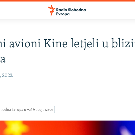
 avioni Kine letjeli u bliz
na
, 2023.
obodna Evropa u vaš Google izvor