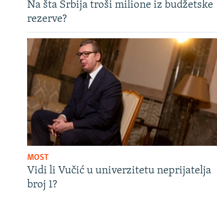
Na šta Srbija troši milione iz budžetske
rezerve?
MOST
Vidi li Vučić u univerzitetu neprijatelja
broj 1?