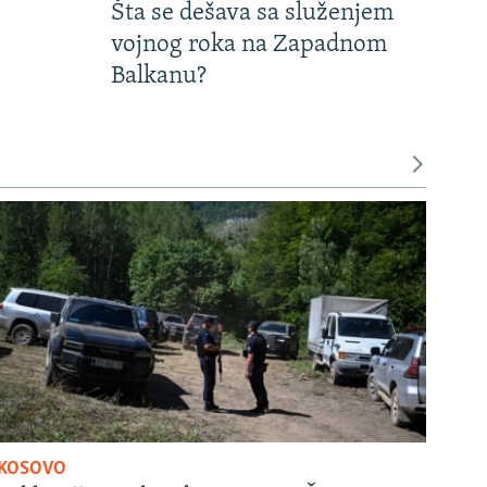
Šta se dešava sa služenjem
vojnog roka na Zapadnom
Balkanu?
KOSOVO