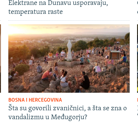
Elektrane na Dunavu usporavaju,
temperatura raste
BOSNA I HERCEGOVINA
Šta su govorili zvaničnici, a šta se zna o
vandalizmu u Međugorju?