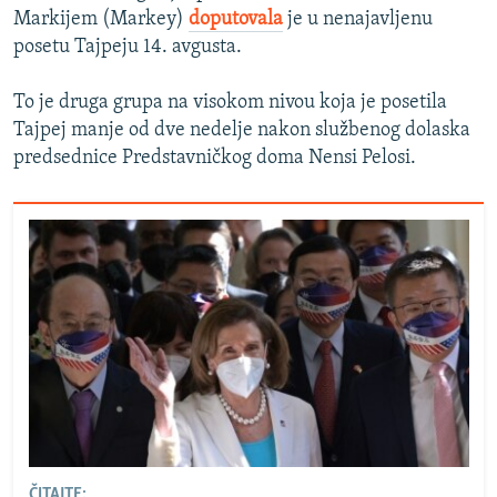
Markijem (Markey)
doputovala
je u nenajavljenu
posetu Tajpeju 14. avgusta.
To je druga grupa na visokom nivou koja je posetila
Tajpej manje od dve nedelje nakon službenog dolaska
predsednice Predstavničkog doma Nensi Pelosi.
ČITAJTE: