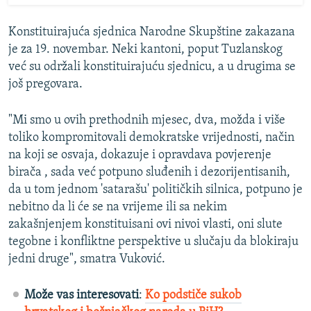
Konstituirajuća sjednica Narodne Skupštine zakazana
je za 19. novembar. Neki kantoni, poput Tuzlanskog
već su održali konstituirajuću sjednicu, a u drugima se
još pregovara.
"Mi smo u ovih prethodnih mjesec, dva, možda i više
toliko kompromitovali demokratske vrijednosti, način
na koji se osvaja, dokazuje i opravdava povjerenje
birača , sada već potpuno sluđenih i dezorijentisanih,
da u tom jednom 'satarašu' političkih silnica, potpuno je
nebitno da li će se na vrijeme ili sa nekim
zakašnjenjem konstituisani ovi nivoi vlasti, oni slute
tegobne i konfliktne perspektive u slučaju da blokiraju
jedni druge", smatra Vuković.
Može vas interesovati
:
Ko podstiče sukob