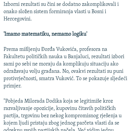
Izborni rezultati su čini se dodatno zakomplikovali i
onako složen sistem formiranja vlasti u Bosni i
Hercegovini.
'Imamo matematiku, nemamo logiku'
Prema mišljenju Đorđa Vukovića, profesora na
Fakultetu političkih nauka u Banjaluci, rezultati izbori
sami po sebi ne moraju da komplikuju situaciju ako
odražavaju volju građana. No, ovakvi rezultati su puni
protivrječnosti, smatra Vuković. To se pokazuje sljedeći
primjer.
"Pobjeda Milorada Dodika koja se legitimiše kroz
razvaljivanje opozicije, kupovinu čitavih političkih
partija, trgovinu bez nekog kompromisnog rješenja u
kojem ljudi pristaju zbog jednog parčeta vlasti da se
odreknu svojih partijskih načela. Već vidim jednu