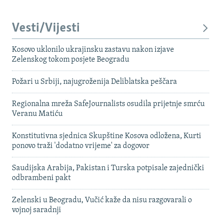
Vesti/Vijesti
Kosovo uklonilo ukrajinsku zastavu nakon izjave
Zelenskog tokom posjete Beogradu
Požari u Srbiji, najugroženija Deliblatska peščara
Regionalna mreža SafeJournalists osudila prijetnje smrću
Veranu Matiću
Konstitutivna sjednica Skupštine Kosova odložena, Kurti
ponovo traži 'dodatno vrijeme' za dogovor
Saudijska Arabija, Pakistan i Turska potpisale zajednički
odbrambeni pakt
Zelenski u Beogradu, Vučić kaže da nisu razgovarali o
vojnoj saradnji