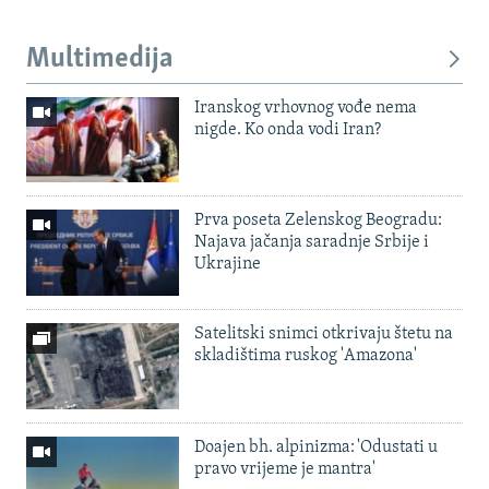
Multimedija
Iranskog vrhovnog vođe nema
nigde. Ko onda vodi Iran?
Prva poseta Zelenskog Beogradu:
Najava jačanja saradnje Srbije i
Ukrajine
Satelitski snimci otkrivaju štetu na
skladištima ruskog 'Amazona'
Doajen bh. alpinizma: 'Odustati u
pravo vrijeme je mantra'