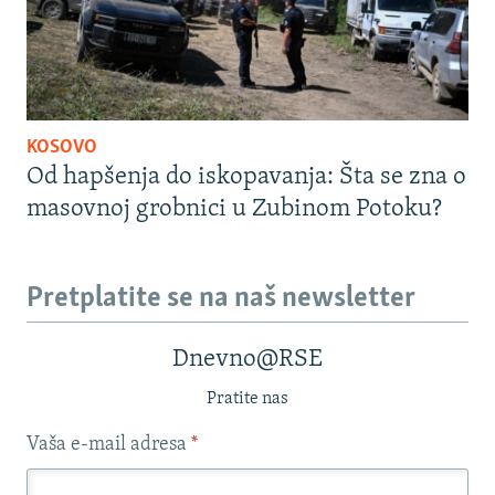
KOSOVO
Od hapšenja do iskopavanja: Šta se zna o
masovnoj grobnici u Zubinom Potoku?
Pretplatite se na naš newsletter
Dnevno@RSE
Pratite nas
Vaša e-mail adresa
*