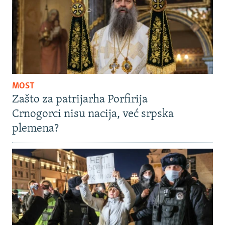
MOST
Zašto za patrijarha Porfirija
Crnogorci nisu nacija, već srpska
plemena?