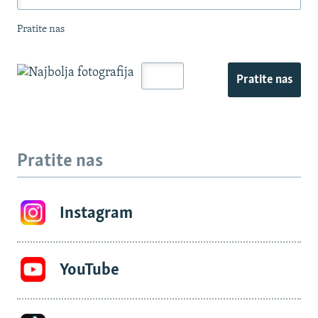
Pratite nas
Pratite nas
Pratite nas
Instagram
YouTube