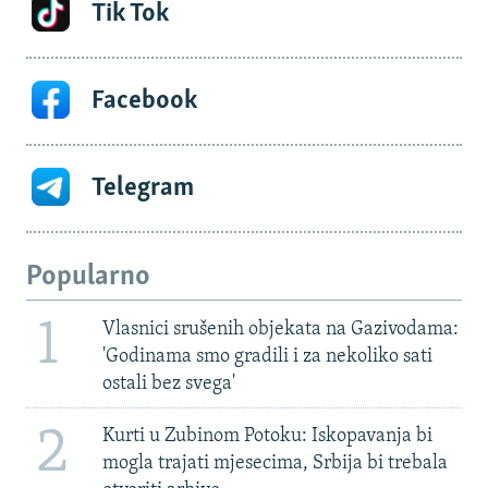
Tik Tok
Facebook
Telegram
Popularno
1
Vlasnici srušenih objekata na Gazivodama:
'Godinama smo gradili i za nekoliko sati
ostali bez svega'
2
Kurti u Zubinom Potoku: Iskopavanja bi
mogla trajati mjesecima, Srbija bi trebala