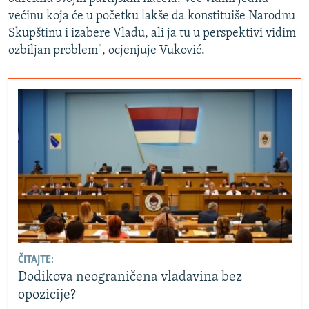
većinu koja će u početku lakše da konstituiše Narodnu
Skupštinu i izabere Vladu, ali ja tu u perspektivi vidim
ozbiljan problem", ocjenjuje Vuković.
ČITAJTE:
Dodikova neograničena vladavina bez
opozicije?