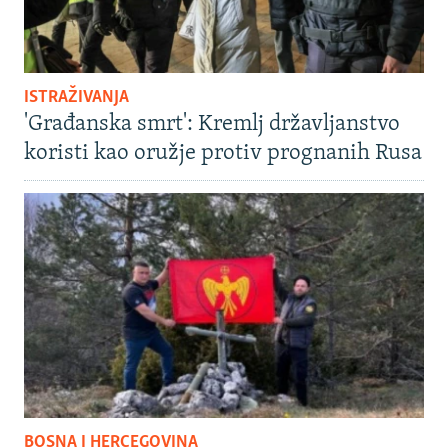
ISTRAŽIVANJA
'Građanska smrt': Kremlj državljanstvo
koristi kao oružje protiv prognanih Rusa
BOSNA I HERCEGOVINA