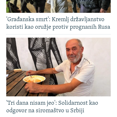
'Građanska smrt': Kremlj državljanstvo
koristi kao oružje protiv prognanih Rusa
'Tri dana nisam jeo': Solidarnost kao
odgovor na siromaštvo u Srbiji