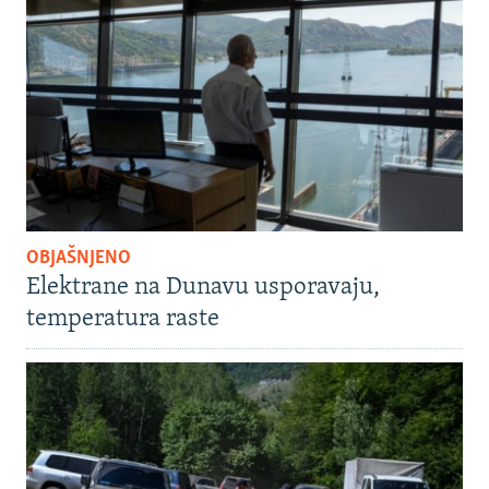
OBJAŠNJENO
Elektrane na Dunavu usporavaju,
temperatura raste