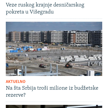
Veze ruskog krajnje desničarskog
pokreta u Višegradu
AKTUELNO
Na šta Srbija troši milione iz budžetske
rezerve?