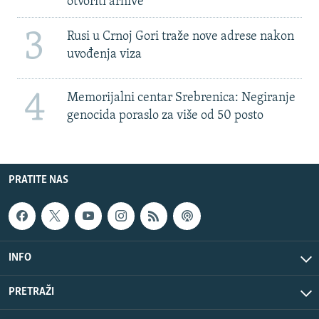
otvoriti arhive
3
Rusi u Crnoj Gori traže nove adrese nakon
uvođenja viza
4
Memorijalni centar Srebrenica: Negiranje
genocida poraslo za više od 50 posto
PRATITE NAS
INFO
PRETRAŽI