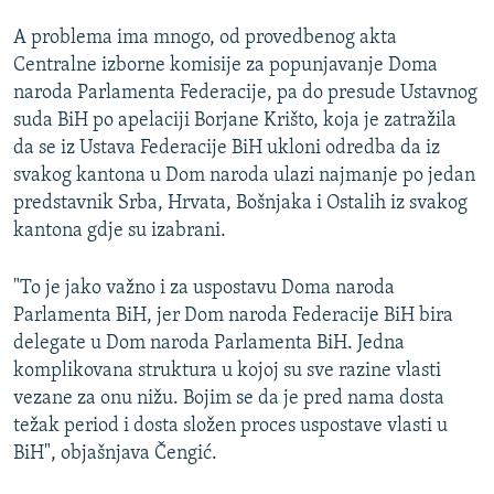
A problema ima mnogo, od provedbenog akta
Centralne izborne komisije za popunjavanje Doma
naroda Parlamenta Federacije, pa do presude Ustavnog
suda BiH po apelaciji Borjane Krišto, koja je zatražila
da se iz Ustava Federacije BiH ukloni odredba da iz
svakog kantona u Dom naroda ulazi najmanje po jedan
predstavnik Srba, Hrvata, Bošnjaka i Ostalih iz svakog
kantona gdje su izabrani.
"To je jako važno i za uspostavu Doma naroda
Parlamenta BiH, jer Dom naroda Federacije BiH bira
delegate u Dom naroda Parlamenta BiH. Jedna
komplikovana struktura u kojoj su sve razine vlasti
vezane za onu nižu. Bojim se da je pred nama dosta
težak period i dosta složen proces uspostave vlasti u
BiH", objašnjava Čengić.