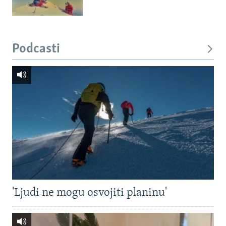
Podcasti
'Ljudi ne mogu osvojiti planinu'