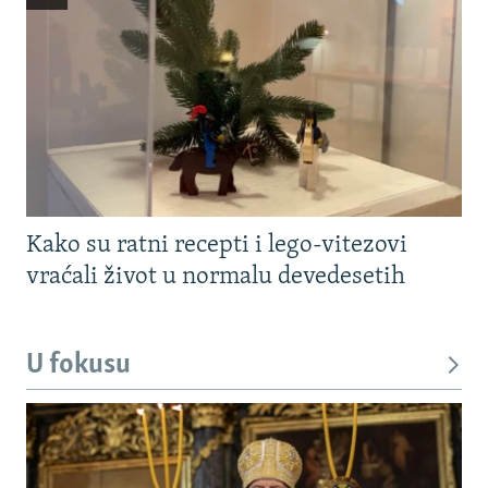
Kako su ratni recepti i lego-vitezovi
vraćali život u normalu devedesetih
U fokusu