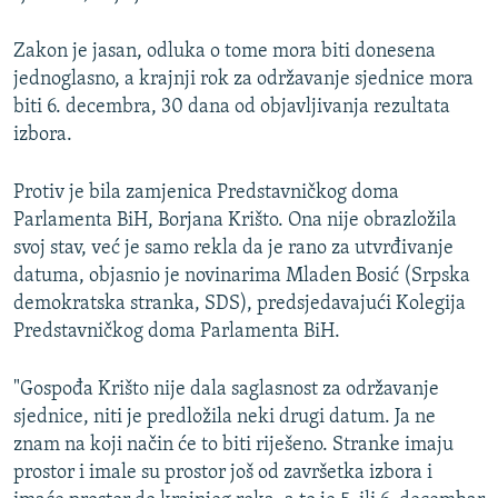
Zakon je jasan, odluka o tome mora biti donesena
jednoglasno, a krajnji rok za održavanje sjednice mora
biti 6. decembra, 30 dana od objavljivanja rezultata
izbora.
Protiv je bila zamjenica Predstavničkog doma
Parlamenta BiH, Borjana Krišto. Ona nije obrazložila
svoj stav, već je samo rekla da je rano za utvrđivanje
datuma, objasnio je novinarima Mladen Bosić (Srpska
demokratska stranka, SDS), predsjedavajući Kolegija
Predstavničkog doma Parlamenta BiH.
"Gospođa Krišto nije dala saglasnost za održavanje
sjednice, niti je predložila neki drugi datum. Ja ne
znam na koji način će to biti riješeno. Stranke imaju
prostor i imale su prostor još od završetka izbora i