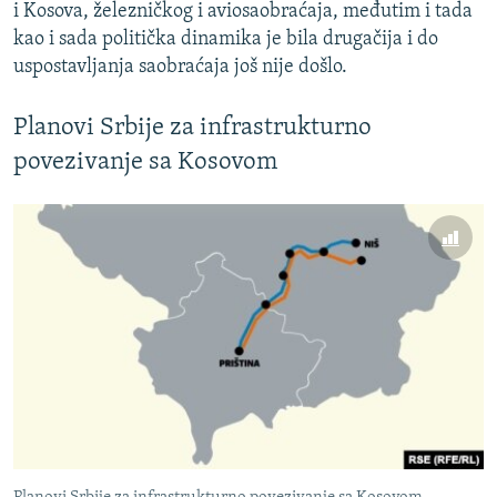
i Kosova, železničkog i aviosaobraćaja, međutim i tada
kao i sada politička dinamika je bila drugačija i do
uspostavljanja saobraćaja još nije došlo.
Planovi Srbije za infrastrukturno
povezivanje sa Kosovom