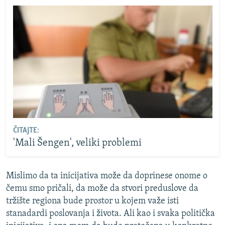
ČITAJTE:
'Mali Šengen', veliki problemi
Mislimo da ta inicijativa može da doprinese onome o
čemu smo pričali, da može da stvori preduslove da
tržište regiona bude prostor u kojem važe isti
stanadardi poslovanja i života. Ali kao i svaka politička