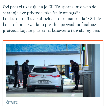
Ovi podaci ukazuju da je CEFTA sporazum doveo do
saradnje dve privrede tako što je omogućio
konkurentniiji uvoz sirovina i repromaterijala iz Srbije
koje se koriste za dalju prerdu i porivodnju finalnog
proivoda koje se plasira na kosovosko i tržišta regiona.
ČITAJTE: