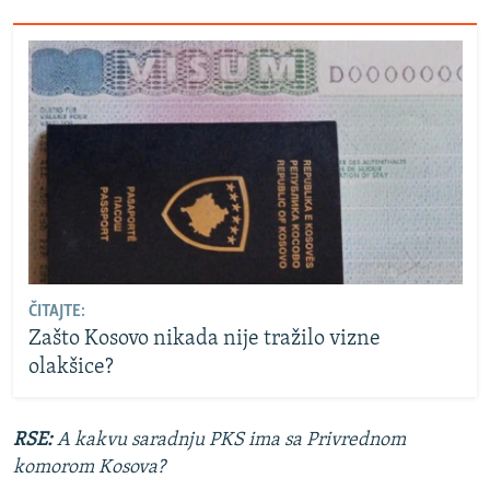
ČITAJTE:
Zašto Kosovo nikada nije tražilo vizne
olakšice?
RSE:
A kakvu saradnju PKS ima sa Privrednom
komorom Kosova?