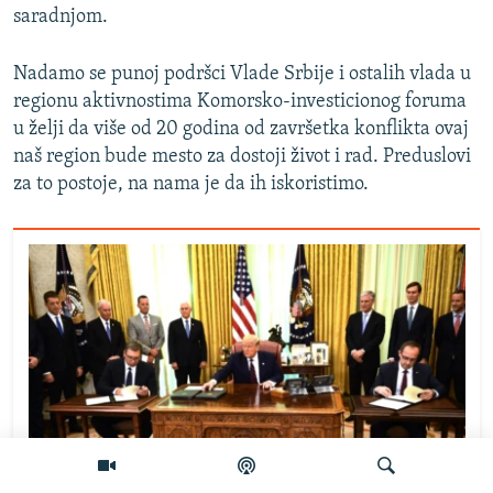
saradnjom.
Nadamo se punoj podršci Vlade Srbije i ostalih vlada u
regionu aktivnostima Komorsko-investicionog foruma
u želji da više od 20 godina od završetka konflikta ovaj
naš region bude mesto za dostoji život i rad. Preduslovi
za to postoje, na nama je da ih iskoristimo.