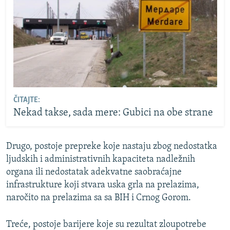
ČITAJTE:
Nekad takse, sada mere: Gubici na obe strane
Drugo, postoje prepreke koje nastaju zbog nedostatka
ljudskih i administrativnih kapaciteta nadležnih
organa ili nedostatak adekvatne saobraćajne
infrastrukture koji stvara uska grla na prelazima,
naročito na prelazima sa sa BIH i Crnog Gorom.
Treće, postoje barijere koje su rezultat zloupotrebe