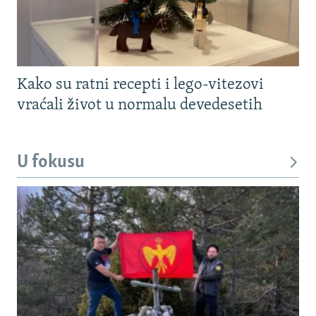
Kako su ratni recepti i lego-vitezovi
vraćali život u normalu devedesetih
U fokusu