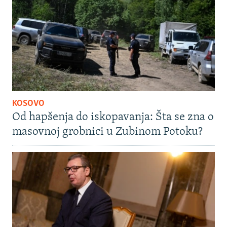
KOSOVO
Od hapšenja do iskopavanja: Šta se zna o
masovnoj grobnici u Zubinom Potoku?