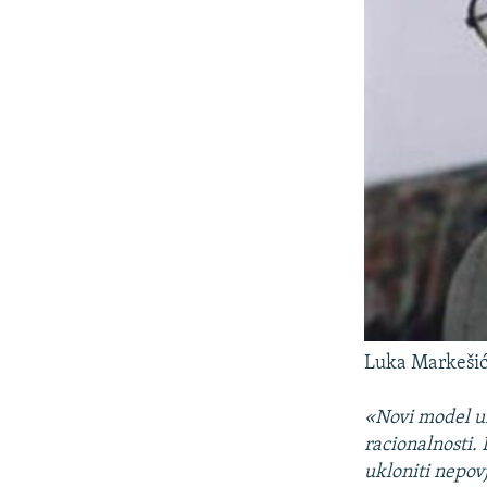
Luka Markešić,
«Novi model ur
racionalnosti. 
ukloniti nepov