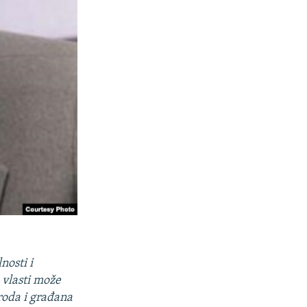
nosti i
e vlasti može
roda i građana