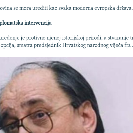
ovina se mora urediti kao svaka moderna evropska država
iplomatska intervencija
ređenje je protivno njenoj istorijskoj prirodi, a stvaranje t
ra opcija, smatra predsjednik Hrvatskog narodnog vijeća fra