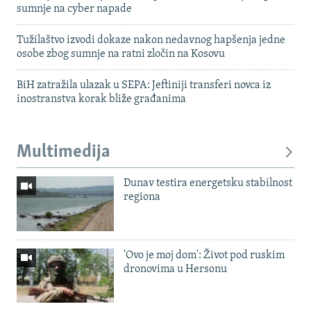
sumnje na cyber napade
Tužilaštvo izvodi dokaze nakon nedavnog hapšenja jedne
osobe zbog sumnje na ratni zločin na Kosovu
BiH zatražila ulazak u SEPA: Jeftiniji transferi novca iz
inostranstva korak bliže građanima
Multimedija
Dunav testira energetsku stabilnost
regiona
'Ovo je moj dom': Život pod ruskim
dronovima u Hersonu