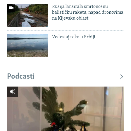
Rusija lansirala smrtonosnu
balističku raketu, napad dronovima
na Kijevsku oblast
Vodostaj reka u Srbiji
Podcasti