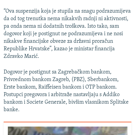
“Ova suspenzija koja je stupila na snagu podrazumijeva
da od tog trenutka nema nikakvih radnji ni aktivnosti,
pa onda nema ni dodatnih troškova. Isto tako, sam
dogovor koji je postignut ne podrazumijeva i ne nosi
nikakve financijske obveze za državni proračun
Republike Hrvatske”, kazao je ministar financija
Zdravko Marić.
Dogovor je postignut sa Zagrebačkom bankom,
Privrednom bankom Zagreb, (PBZ), Sberbankom,
Erste bankom, Raiffeisen bankom i OTP bankom.
Postupci pregovora i arbitraže nastavljaju s Addiko
bankom i Societe Generale, bivšim vlasnikom Splitske
banke.