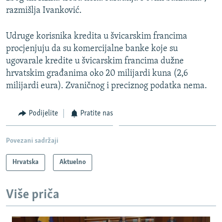
razmišlja Ivanković.
Udruge korisnika kredita u švicarskim francima
procjenjuju da su komercijalne banke koje su
ugovarale kredite u švicarskim francima dužne
hrvatskim građanima oko 20 milijardi kuna (2,6
milijardi eura). Zvaničnog i preciznog podatka nema.
Podijelite
Pratite nas
Povezani sadržaji
Hrvatska
Aktuelno
Više priča