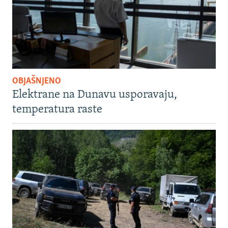
OBJAŠNJENO
Elektrane na Dunavu usporavaju,
temperatura raste