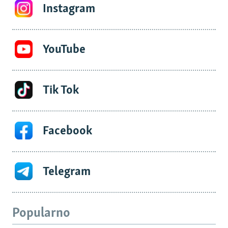
Instagram
YouTube
Tik Tok
Facebook
Telegram
Popularno