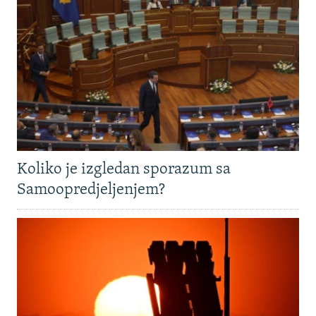
Koliko je izgledan sporazum sa
Samoopredjeljenjem?