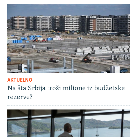
AKTUELNO
Na šta Srbija troši milione iz budžetske
rezerve?