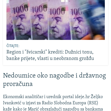
ČITAJTE:
Region i "švicarski" krediti: Dužnici tonu,
banke prijete, vlasti u neobranom grožđu
Nedoumice oko nagodbe i državnog
proračuna
Ekonomski analitičar i urednik portal ideje.hr Željko
Ivanković u izjavi za Radio Slobodna Europa (RSE)
kaže kako je Marić obrazlažući nagodbu sa bankama