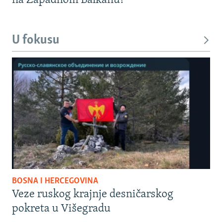
na Zapadnom Balkanu?
U fokusu
BOSNA I HERCEGOVINA
Veze ruskog krajnje desničarskog
pokreta u Višegradu