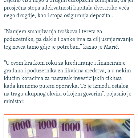
osjetno višu nego u drugim europskim zemljama, da jei
prosječna stopa adekvatnosti kapitala dvostruko veća
nego drugdje, kao i stopa osiguranja depozita...
“Namjera smanjivanja troškova i tereta za
poduzetnike, pa dakle i banke ima za cilj usmjeravanje
tog novca tamo gdje je potreban,” kazao je Marić.
“U ovom kratkom roku za kreditiranje i financiranje
građana i poduzetnika za likvidna sredstva, a u nekim
idućim koracima za nastavak investicijskih ciklusa
kada krenemo putem oporavka. To je između ostalog
na tragu ukupnog okvira o kojem govorim”, pojasnio je
ministar.