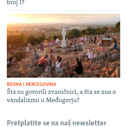
broj 1?
BOSNA I HERCEGOVINA
Šta su govorili zvaničnici, a šta se zna o
vandalizmu u Međugorju?
Pretplatite se na naš newsletter