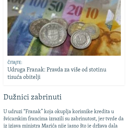
ČITAJTE:
Udruga Franak: Pravda za više od stotinu
tisuća obitelji
Dužnici zabrinuti
U udruzi “Franak” koja okuplja korisnike kredita u
švicarskim francima izrazili su zabrinutost, jer tvrde da
iz izjava ministra Marića nije jasno što je država dala