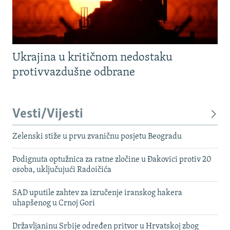
Ukrajina u kritičnom nedostaku
protivvazdušne odbrane
Vesti/Vijesti
Zelenski stiže u prvu zvaničnu posjetu Beogradu
Podignuta optužnica za ratne zločine u Đakovici protiv 20
osoba, uključujući Radoičića
SAD uputile zahtev za izručenje iranskog hakera
uhapšenog u Crnoj Gori
Državljaninu Srbije određen pritvor u Hrvatskoj zbog