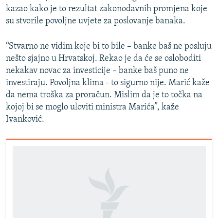
kazao kako je to rezultat zakonodavnih promjena koje
su stvorile povoljne uvjete za poslovanje banaka.
“Stvarno ne vidim koje bi to bile – banke baš ne posluju
nešto sjajno u Hrvatskoj. Rekao je da će se osloboditi
nekakav novac za investicije – banke baš puno ne
investiraju. Povoljna klima - to sigurno nije. Marić kaže
da nema troška za proračun. Mislim da je to točka na
kojoj bi se moglo uloviti ministra Marića”, kaže
Ivanković.