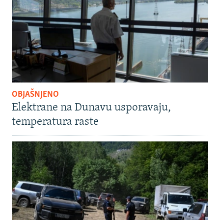
OBJAŠNJENO
Elektrane na Dunavu usporavaju,
temperatura raste