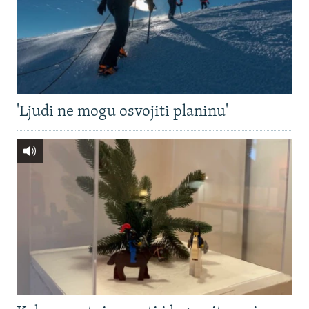
'Ljudi ne mogu osvojiti planinu'