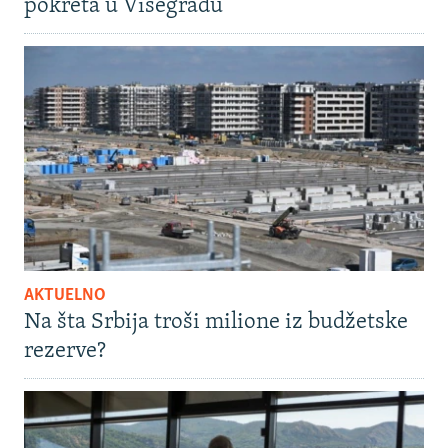
pokreta u Višegradu
AKTUELNO
Na šta Srbija troši milione iz budžetske
rezerve?