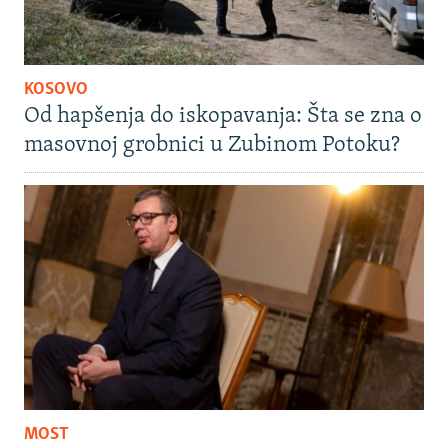
KOSOVO
Od hapšenja do iskopavanja: Šta se zna o
masovnoj grobnici u Zubinom Potoku?
MOST