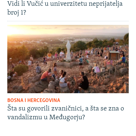
Vidi li Vučić u univerzitetu neprijatelja
broj 1?
BOSNA I HERCEGOVINA
Šta su govorili zvaničnici, a šta se zna o
vandalizmu u Međugorju?