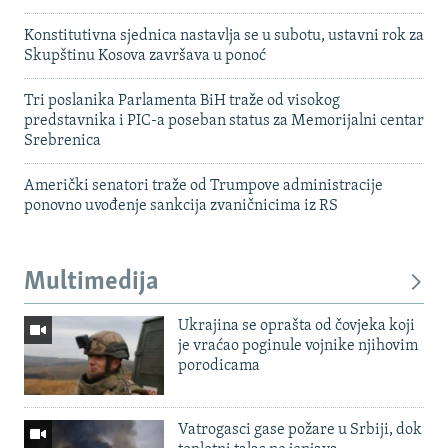
Konstitutivna sjednica nastavlja se u subotu, ustavni rok za
Skupštinu Kosova završava u ponoć
Tri poslanika Parlamenta BiH traže od visokog
predstavnika i PIC-a poseban status za Memorijalni centar
Srebrenica
Američki senatori traže od Trumpove administracije
ponovno uvođenje sankcija zvaničnicima iz RS
Multimedija
Ukrajina se oprašta od čovjeka koji
je vraćao poginule vojnike njihovim
porodicama
Vatrogasci gase požare u Srbiji, dok