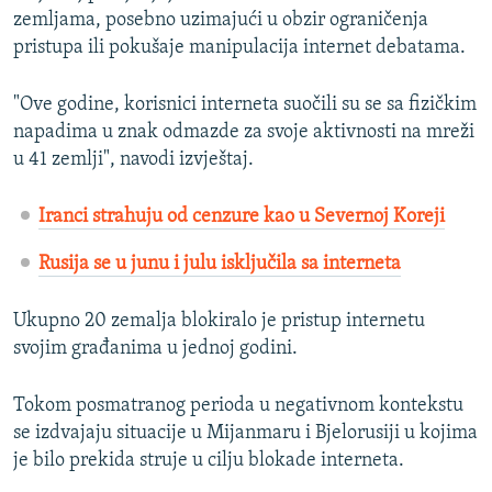
zemljama, posebno uzimajući u obzir ograničenja
pristupa ili pokušaje manipulacija internet debatama.
"Ove godine, korisnici interneta suočili su se sa fizičkim
napadima u znak odmazde za svoje aktivnosti na mreži
u 41 zemlji", navodi izvještaj.
Iranci strahuju od cenzure kao u Severnoj Koreji
Rusija se u junu i julu isključila sa interneta
Ukupno 20 zemalja blokiralo je pristup internetu
svojim građanima u jednoj godini.
Tokom posmatranog perioda u negativnom kontekstu
se izdvajaju situacije u Mijanmaru i Bjelorusiji u kojima
je bilo prekida struje u cilju blokade interneta.