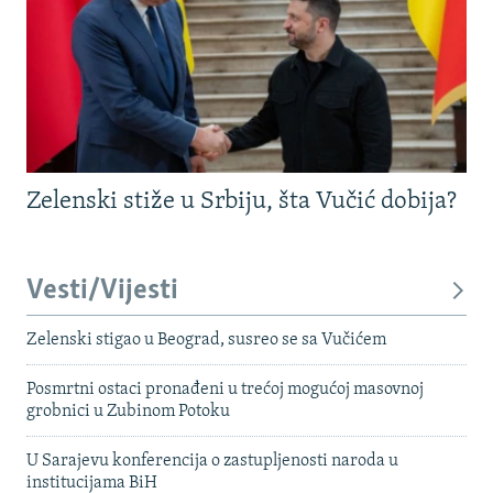
Zelenski stiže u Srbiju, šta Vučić dobija?
Vesti/Vijesti
Zelenski stigao u Beograd, susreo se sa Vučićem
Posmrtni ostaci pronađeni u trećoj mogućoj masovnoj
grobnici u Zubinom Potoku
U Sarajevu konferencija o zastupljenosti naroda u
institucijama BiH