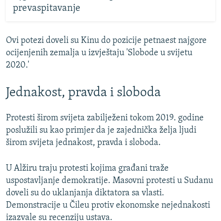
prevaspitavanje
Ovi potezi doveli su Kinu do pozicije petnaest najgore
ocijenjenih zemalja u izvještaju 'Slobode u svijetu
2020.'
Jednakost, pravda i sloboda
Protesti širom svijeta zabilježeni tokom 2019. godine
poslužili su kao primjer da je zajednička želja ljudi
širom svijeta jednakost, pravda i sloboda.
U Alžiru traju protesti kojima građani traže
uspostavljanje demokratije. Masovni protesti u Sudanu
doveli su do uklanjanja diktatora sa vlasti.
Demonstracije u Čileu protiv ekonomske nejednakosti
izazvale su recenziju ustava.