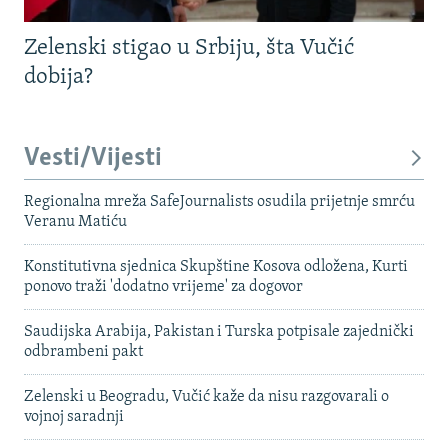
Zelenski stigao u Srbiju, šta Vučić
dobija?
Vesti/Vijesti
Regionalna mreža SafeJournalists osudila prijetnje smrću
Veranu Matiću
Konstitutivna sjednica Skupštine Kosova odložena, Kurti
ponovo traži 'dodatno vrijeme' za dogovor
Saudijska Arabija, Pakistan i Turska potpisale zajednički
odbrambeni pakt
Zelenski u Beogradu, Vučić kaže da nisu razgovarali o
vojnoj saradnji