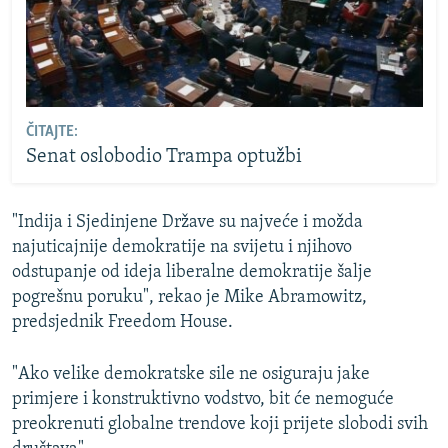
ČITAJTE:
Senat oslobodio Trampa optužbi
"Indija i Sjedinjene Države su najveće i možda
najuticajnije demokratije na svijetu i njihovo
odstupanje od ideja liberalne demokratije šalje
pogrešnu poruku", rekao je Mike Abramowitz,
predsjednik Freedom House.
"Ako velike demokratske sile ne osiguraju jake
primjere i konstruktivno vodstvo, bit će nemoguće
preokrenuti globalne trendove koji prijete slobodi svih