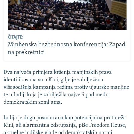
ČITAJTE:
Minhenska bezbednosna konferencija: Zapad
na prekretnici
Dva najveća primjera kršenja manjinskih prava
identifikovana su u Kini, gdje je zabilježena
višegodišnja kampanja režima protiv ujgurske manjine
te u Indiji koja je zabilježila najveći pad među
demokratskim zemljama.
Indija je dugo posmatrana kao potencijalna protuteža
Kini, ali alarmantna odstupanja, piše Freedom House,
aktuelne indijske vlade od demokratskih normi