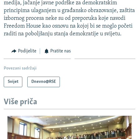
medija, jačanje javne podrške za demokratskim
principima ulaganjem u građansko obrazovanje, zaštita
izbornog procesa neke su od preporuka koje navodi
Freedom House kao osnovu na kojoj bi se moglo početi
raditi na poboljšanju stanja demokratije u svijetu.
Podijelite
Pratite nas
Povezani sadržaji
Svijet
Dnevno@RSE
Više priča