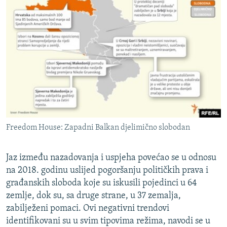
Freedom House: Zapadni Balkan djelimično slobodan
Jaz između nazadovanja i uspjeha povećao se u odnosu
na 2018. godinu uslijed pogoršanju političkih prava i
građanskih sloboda koje su iskusili pojedinci u 64
zemlje, dok su, sa druge strane, u 37 zemalja,
zabilježeni pomaci. Ovi negativni trendovi
identifikovani su u svim tipovima režima, navodi se u