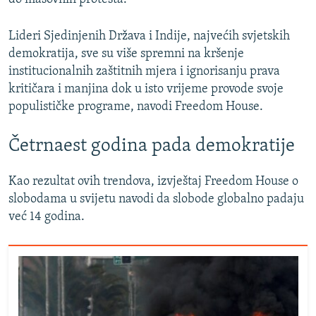
Lideri Sjedinjenih Država i Indije, najvećih svjetskih
demokratija, sve su više spremni na kršenje
institucionalnih zaštitnih mjera i ignorisanju prava
kritičara i manjina dok u isto vrijeme provode svoje
populističke programe, navodi Freedom House.
Četrnaest godina pada demokratije
Kao rezultat ovih trendova, izvještaj Freedom House o
slobodama u svijetu navodi da slobode globalno padaju
već 14 godina.