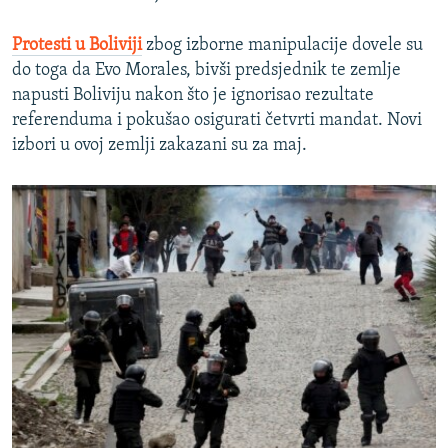
Protesti u Boliviji
zbog izborne manipulacije dovele su
do toga da Evo Morales, bivši predsjednik te zemlje
napusti Boliviju nakon što je ignorisao rezultate
referenduma i pokušao osigurati četvrti mandat. Novi
izbori u ovoj zemlji zakazani su za maj.