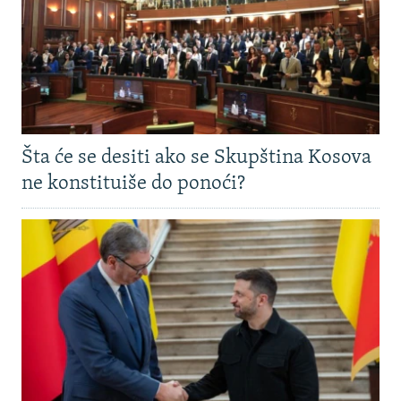
Šta će se desiti ako se Skupština Kosova
ne konstituiše do ponoći?