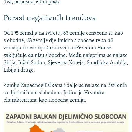
dva, odnosno jedan posto.
Porast negativnih trendova
Od 195 zemalja na svijetu, 83 zemlje označene su kao
slobodne, 63 zemlje djelimično slobodne te za 49
zemalja i teritorija širom svijeta Freedom House
zaključuje da nisu slobodne. Među najgorima se nalaze
Sirija, Južni Sudan, Sjeverna Koreja, Saudijska Arabija,
Libija i druge.
Zemlje Zapadnog Balkana i dalje se nalaze na listi onih
sa djelimičnom slobodom. Jedino je Hrvatska
okarakterisana kao slobodna zemlja.