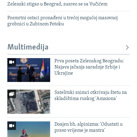
Zelenski stigao u Beograd, susreo se sa Vučićem
Posmrtni ostaci pronađeni u trećoj mogućoj masovnoj
grobnici u Zubinom Potoku
Multimedija
Prva poseta Zelenskog Beogradu:
Najava jačanja saradnje Srbije i
Ukrajine
Satelitski snimci otkrivaju štetu na
skladištima ruskog 'Amazona'
Doajen bh. alpinizma: 'Odustati u
pravo vrijeme je mantra'