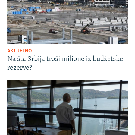
AKTUELNO
Na šta Srbija troši milione iz budžetske
rezerve?