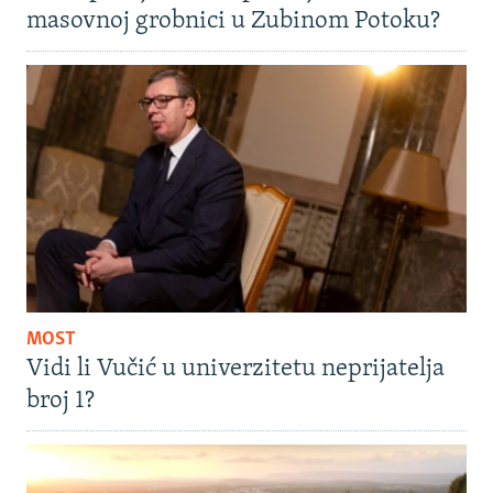
masovnoj grobnici u Zubinom Potoku?
MOST
Vidi li Vučić u univerzitetu neprijatelja
broj 1?