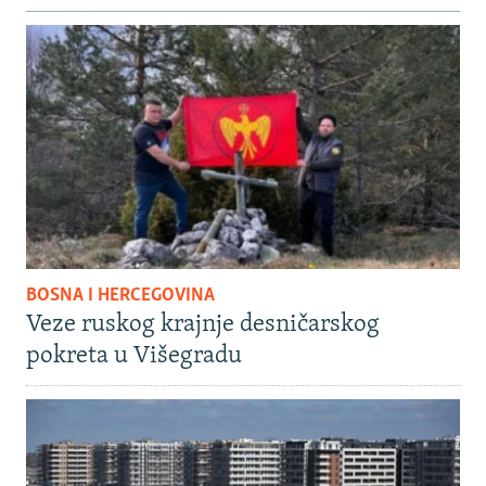
BOSNA I HERCEGOVINA
Veze ruskog krajnje desničarskog
pokreta u Višegradu