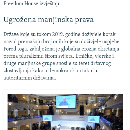
Freedom House izvještaju.
Ugrožena manjinska prava
Države koje su tokom 2019. godine doživjele korak
nazad premašuju broj onih koje su doživjele uspjehe.
Pored toga, zabilježena je globalna erozija okretanja
prema pluralizmu širom svijeta. Etničke, vjerske i
druge manjinske grupe snosile su teret državnog
zlostavljanja kako u demokratskim tako i u
autoritarnim državama.