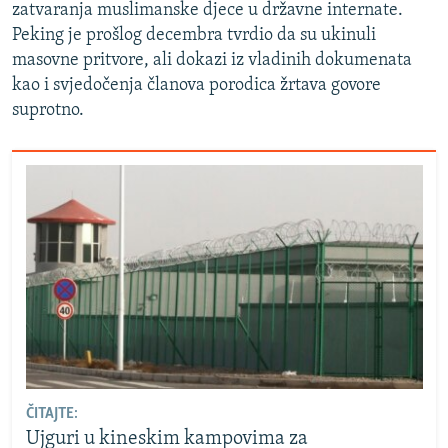
zatvaranja muslimanske djece u državne internate.
Peking je prošlog decembra tvrdio da su ukinuli
masovne pritvore, ali dokazi iz vladinih dokumenata
kao i svjedočenja članova porodica žrtava govore
suprotno.
ČITAJTE:
Ujguri u kineskim kampovima za