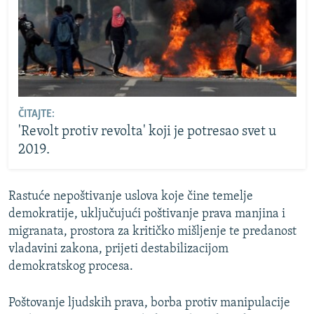
ČITAJTE:
'Revolt protiv revolta' koji je potresao svet u
2019.
Rastuće nepoštivanje uslova koje čine temelje
demokratije, uključujući poštivanje prava manjina i
migranata, prostora za kritičko mišljenje te predanost
vladavini zakona, prijeti destabilizacijom
demokratskog procesa.
Poštovanje ljudskih prava, borba protiv manipulacije