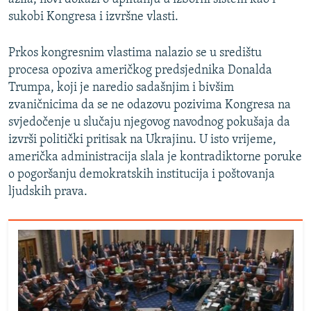
sukobi Kongresa i izvršne vlasti.
Prkos kongresnim vlastima nalazio se u središtu
procesa opoziva američkog predsjednika Donalda
Trumpa, koji je naredio sadašnjim i bivšim
zvaničnicima da se ne odazovu pozivima Kongresa na
svjedočenje u slučaju njegovog navodnog pokušaja da
izvrši politički pritisak na Ukrajinu. U isto vrijeme,
američka administracija slala je kontradiktorne poruke
o pogoršanju demokratskih institucija i poštovanja
ljudskih prava.