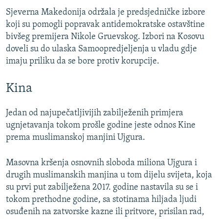
Sjeverna Makedonija održala je predsjedničke izbore
koji su pomogli popravak antidemokratske ostavštine
bivšeg premijera Nikole Gruevskog. Izbori na Kosovu
doveli su do ulaska Samoopredjeljenja u vladu gdje
imaju priliku da se bore protiv korupcije.
Kina
Jedan od najupečatljivijih zabilježenih primjera
ugnjetavanja tokom prošle godine jeste odnos Kine
prema muslimanskoj manjini Ujgura.
Masovna kršenja osnovnih sloboda miliona Ujgura i
drugih muslimanskih manjina u tom dijelu svijeta, koja
su prvi put zabilježena 2017. godine nastavila su se i
tokom prethodne godine, sa stotinama hiljada ljudi
osuđenih na zatvorske kazne ili pritvore, prisilan rad,