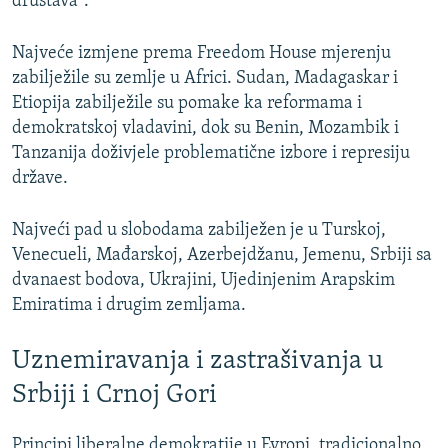
društava".
Najveće izmjene prema Freedom House mjerenju
zabilježile su zemlje u Africi. Sudan, Madagaskar i
Etiopija zabilježile su pomake ka reformama i
demokratskoj vladavini, dok su Benin, Mozambik i
Tanzanija doživjele problematične izbore i represiju
države.
Najveći pad u slobodama zabilježen je u Turskoj,
Venecueli, Mađarskoj, Azerbejdžanu, Jemenu, Srbiji sa
dvanaest bodova, Ukrajini, Ujedinjenim Arapskim
Emiratima i drugim zemljama.
Uznemiravanja i zastrašivanja u
Srbiji i Crnoj Gori
Principi liberalne demokratije u Evropi, tradicionalno,