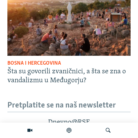
BOSNA I HERCEGOVINA
Šta su govorili zvaničnici, a šta se zna o
vandalizmu u Međugorju?
Pretplatite se na naš newsletter
Dnevno@RSE
Pratite nas