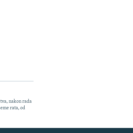
stva, nakon rada
jeme rata, od