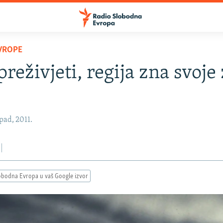
VROPE
preživjeti, regija zna svoje
pad, 2011.
obodna Evropa u vaš Google izvor