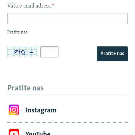
Vaša e-mail adresa
*
Pratite nas
Pratite nas
Pratite nas
Instagram
YouTube