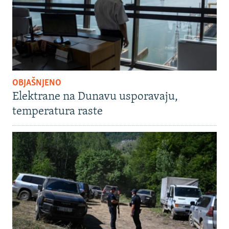
OBJAŠNJENO
Elektrane na Dunavu usporavaju,
temperatura raste