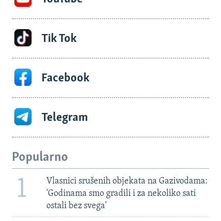
Tik Tok
Facebook
Telegram
Popularno
1
Vlasnici srušenih objekata na Gazivodama:
'Godinama smo gradili i za nekoliko sati
ostali bez svega'