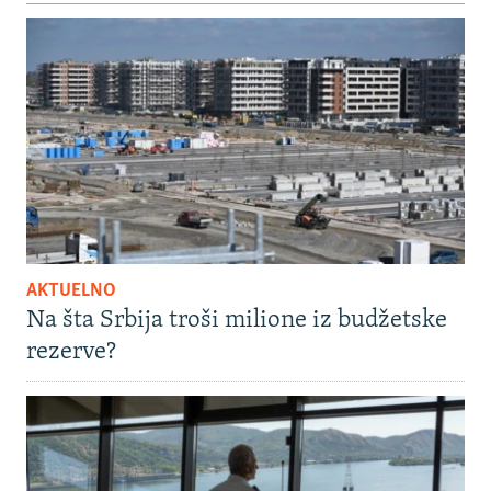
AKTUELNO
Na šta Srbija troši milione iz budžetske
rezerve?