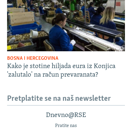
BOSNA I HERCEGOVINA
Kako je stotine hiljada eura iz Konjica
'zalutalo' na račun prevaranata?
Pretplatite se na naš newsletter
Dnevno@RSE
Pratite nas