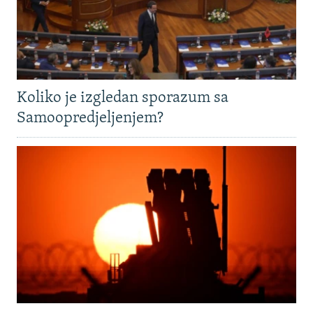
Koliko je izgledan sporazum sa
Samoopredjeljenjem?