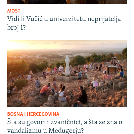
MOST
Vidi li Vučić u univerzitetu neprijatelja
broj 1?
BOSNA I HERCEGOVINA
Šta su govorili zvaničnici, a šta se zna o
vandalizmu u Međugorju?