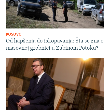
KOSOVO
Od hapšenja do iskopavanja: Šta se zna o
masovnoj grobnici u Zubinom Potoku?