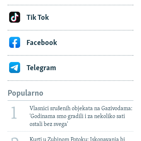
Tik Tok
Facebook
Telegram
Popularno
1
Vlasnici srušenih objekata na Gazivodama:
'Godinama smo gradili i za nekoliko sati
ostali bez svega'
Kurti u Zubinom Potoku: Iskopavanja bi