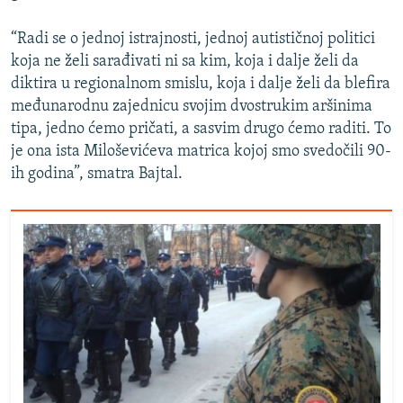
“Radi se o jednoj istrajnosti, jednoj autističnoj politici
koja ne želi sarađivati ni sa kim, koja i dalje želi da
diktira u regionalnom smislu, koja i dalje želi da blefira
međunarodnu zajednicu svojim dvostrukim aršinima
tipa, jedno ćemo pričati, a sasvim drugo ćemo raditi. To
je ona ista Miloševićeva matrica kojoj smo svedočili 90-
ih godina”, smatra Bajtal.