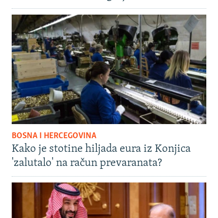
BOSNA I HERCEGOVINA
Kako je stotine hiljada eura iz Konjica
'zalutalo' na račun prevaranata?