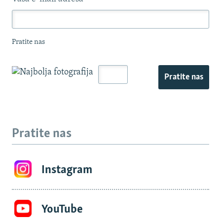
Pratite nas
Pratite nas
Pratite nas
Instagram
YouTube