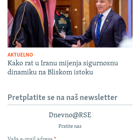
AKTUELNO
Kako rat u Iranu mijenja sigurnosnu
dinamiku na Bliskom istoku
Pretplatite se na naš newsletter
Dnevno@RSE
Pratite nas
Vaša e-mail adresa
*