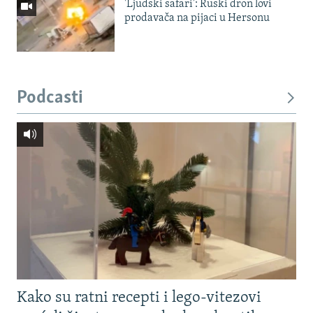
'Ljudski safari': Ruski dron lovi
prodavača na pijaci u Hersonu
Podcasti
Kako su ratni recepti i lego-vitezovi