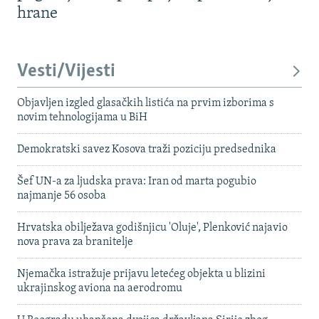
hrane
Vesti/Vijesti
Objavljen izgled glasačkih listića na prvim izborima s
novim tehnologijama u BiH
Demokratski savez Kosova traži poziciju predsednika
Šef UN-a za ljudska prava: Iran od marta pogubio
najmanje 56 osoba
Hrvatska obilježava godišnjicu 'Oluje', Plenković najavio
nova prava za branitelje
Njemačka istražuje prijavu letećeg objekta u blizini
ukrajinskog aviona na aerodromu