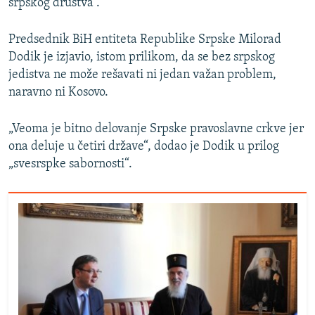
srpskog društva“.
Predsednik BiH entiteta Republike Srpske Milorad
Dodik je izjavio, istom prilikom, da se bez srpskog
jedistva ne može rešavati ni jedan važan problem,
naravno ni Kosovo.
„Veoma je bitno delovanje Srpske pravoslavne crkve jer
ona deluje u četiri države“, dodao je Dodik u prilog
„svesrspke sabornosti“.