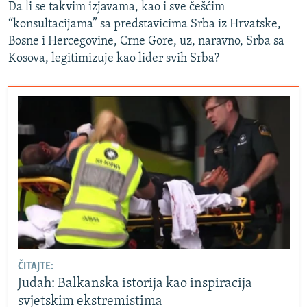
Da li se takvim izjavama, kao i sve češćim
“konsultacijama” sa predstavicima Srba iz Hrvatske,
Bosne i Hercegovine, Crne Gore, uz, naravno, Srba sa
Kosova, legitimizuje kao lider svih Srba?
ČITAJTE:
Judah: Balkanska istorija kao inspiracija
svjetskim ekstremistima