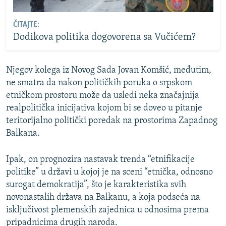
ČITAJTE:
Dodikova politika dogovorena sa Vučićem?
Njegov kolega iz Novog Sada Jovan Komšić, međutim,
ne smatra da nakon političkih poruka o srpskom
etničkom prostoru može da usledi neka značajnija
realpolitička inicijativa kojom bi se doveo u pitanje
teritorijalno politički poredak na prostorima Zapadnog
Balkana.
Ipak, on prognozira nastavak trenda “etnifikacije
politike” u državi u kojoj je na sceni “etnička, odnosno
surogat demokratija”, što je karakteristika svih
novonastalih država na Balkanu, a koja podseća na
isključivost plemenskih zajednica u odnosima prema
pripadnicima drugih naroda.