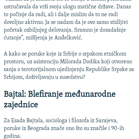
ustručavala da vrši svoju ulogu matične države. Danas
to počinje da radi, ali i dalje mislim da to ne radi
dovoljno aktivno. Ja se nadam da je ovo samo stidljivi
početak ozbiljnjeg delovanja. Sramno je dosadašnje
ćutanje”, mišljenja je Anđelković.
A kako se poruke koje iz Srbije o srpskom etničkom
prostoru, uz asistenciju Milorada Dodika koji otvoreno
sanja o terotorijalnom ujedinjenju Republike Srpske sa
Srbijom, doživljavaju u susedstvu?
Bajtal: Blefiranje međunarodne
zajednice
Za Esada Bajtala, sociologa i filozofa iz Sarajeva,
poruke iz Beograda znače ono što su značile i 90-ih
godina.