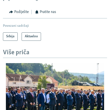
Podijelite
Pratite nas
Povezani sadržaji
Srbija
Aktuelno
Više priča