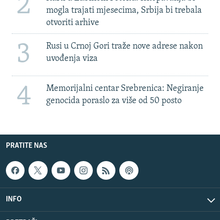
2
mogla trajati mjesecima, Srbija bi trebala
otvoriti arhive
3
Rusi u Crnoj Gori traže nove adrese nakon
uvođenja viza
4
Memorijalni centar Srebrenica: Negiranje
genocida poraslo za više od 50 posto
PRATITE NAS
INFO