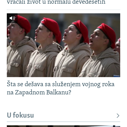
vraćali život u normalu devedesetih
Šta se dešava sa služenjem vojnog roka
na Zapadnom Balkanu?
U fokusu