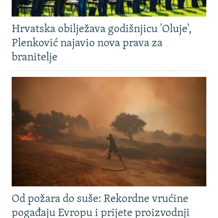
Hrvatska obilježava godišnjicu 'Oluje',
Plenković najavio nova prava za
branitelje
Od požara do suše: Rekordne vrućine
pogađaju Evropu i prijete proizvodnji