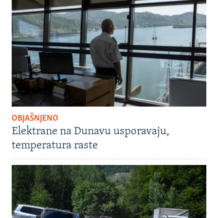
OBJAŠNJENO
Elektrane na Dunavu usporavaju,
temperatura raste