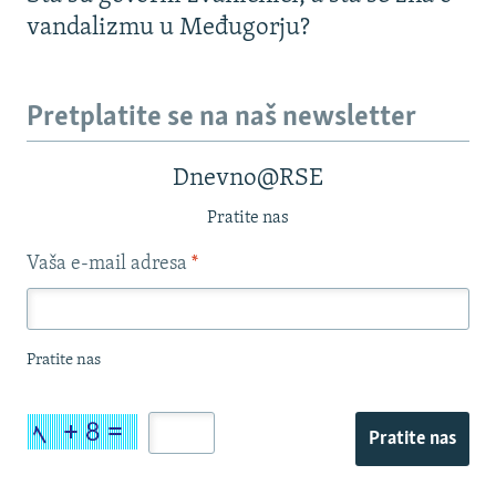
vandalizmu u Međugorju?
Pretplatite se na naš newsletter
Dnevno@RSE
Pratite nas
Vaša e-mail adresa
*
Pratite nas
Pratite nas