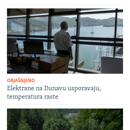
OBJAŠNJENO
Elektrane na Dunavu usporavaju,
temperatura raste