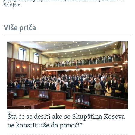
Srbijom
Više priča
Šta će se desiti ako se Skupština Kosova
ne konstituiše do ponoći?