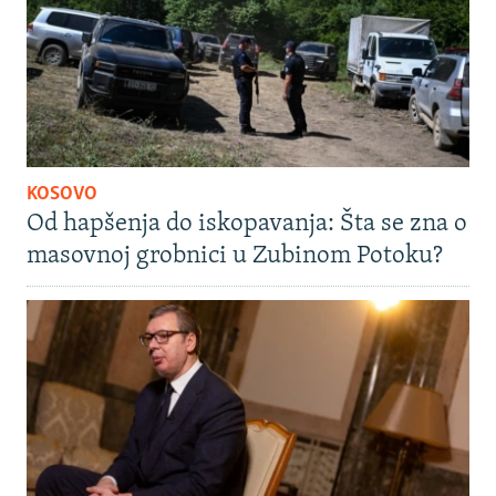
KOSOVO
Od hapšenja do iskopavanja: Šta se zna o
masovnoj grobnici u Zubinom Potoku?