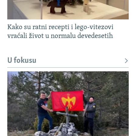
Kako su ratni recepti i lego-vitezovi
vraćali život u normalu devedesetih
U fokusu