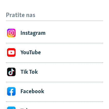
Pratite nas
Instagram
YouTube
Tik Tok
Facebook