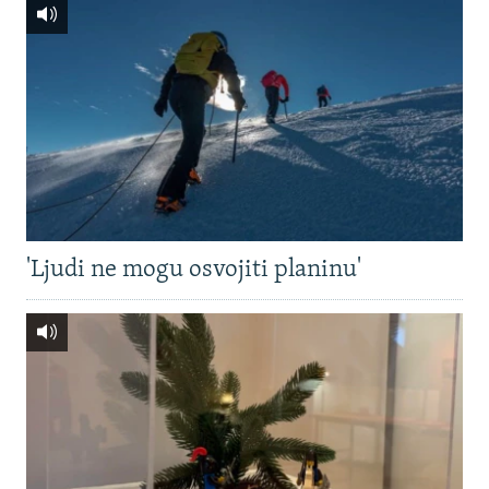
'Ljudi ne mogu osvojiti planinu'