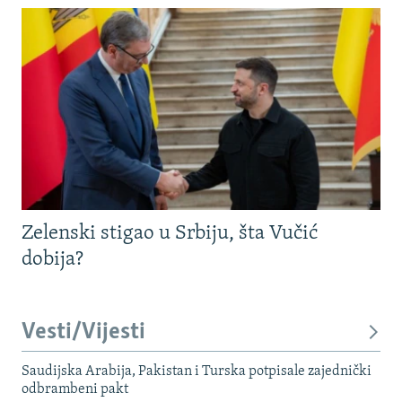
Zelenski stigao u Srbiju, šta Vučić
dobija?
Vesti/Vijesti
Saudijska Arabija, Pakistan i Turska potpisale zajednički
odbrambeni pakt