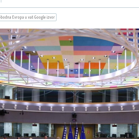
obodna Evropa u vaš Google izvor