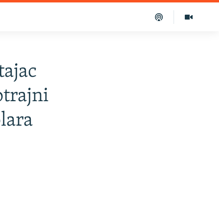
tajac
trajni
lara