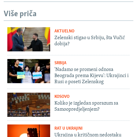
Više priča
AKTUELNO
Zelenski stigao u Srbiju, šta Vučić
dobija?
SRBIJA
'Nadamo se promeni odnosa
Beograda prema Kijevu': Ukrajinci i
Rusi o poseti Zelenskog
KOSOVO
Koliko je izgledan sporazum sa
Samoopredjeljenjem?
RAT U UKRAJINI
Ukrajina u kritičnom nedostaku