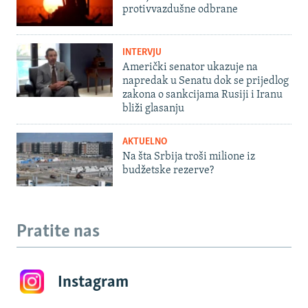
protivvazdušne odbrane
INTERVJU
Američki senator ukazuje na
napredak u Senatu dok se prijedlog
zakona o sankcijama Rusiji i Iranu
bliži glasanju
AKTUELNO
Na šta Srbija troši milione iz
budžetske rezerve?
Pratite nas
Instagram