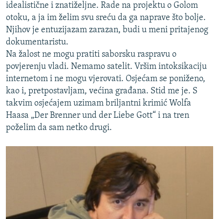
idealistične i znatiželjne. Rade na projektu o Golom
otoku, a ja im želim svu sreću da ga naprave što bolje.
Njihov je entuzijazam zarazan, budi u meni pritajenog
dokumentaristu.
Na žalost ne mogu pratiti saborsku raspravu o
povjerenju vladi. Nemamo satelit. Vršim intoksikaciju
internetom i ne mogu vjerovati. Osjećam se poniženo,
kao i, pretpostavljam, većina građana. Stid me je. S
takvim osjećajem uzimam briljantni krimić Wolfa
Haasa „Der Brenner und der Liebe Gott“ i na tren
poželim da sam netko drugi.