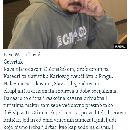
Pavo Marinković
Četvrtak
Kava s Jaroslavom Otčenašekom, profesorom na
Katedri za slavistiku Karlovog sveučilišta u Pragu.
Nalazimo se u kavani „Slavia“, legendarnom
okupljalištu disidenata i žbirova u doba socijalizma.
Danas je to elitna i raskošna kavana privlačna i
turistima makar sam sebe već davno prestao tako
doživljavati. Otčenašek je kroatist, prevoditelj, literarni
kritičar. Jedan od onih vrijednih samozatajnih ljudi
koje bismo trebali držati kao kap vode na dlanu. I