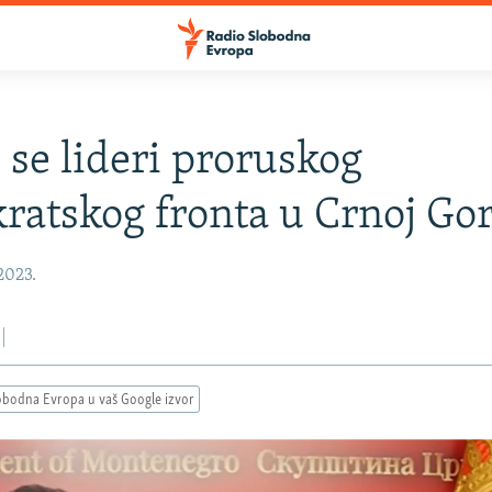
i se lideri proruskog
atskog fronta u Crnoj Gor
2023.
obodna Evropa u vaš Google izvor