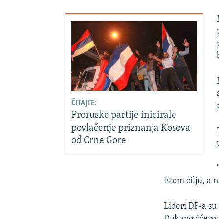
ČITAJTE:
Proruske partije inicirale
povlačenje priznanja Kosova
od Crne Gore
istom cilju, a
Lideri DF-a su 
Đukanovićevog 