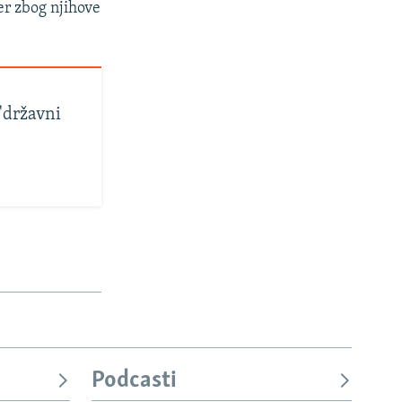
er zbog njihove
'državni
Podcasti