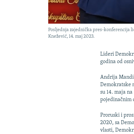
Posljednja zajednička pres-konferencija li
Knežević, 14. maj 2023.
Lideri Demokrat
godina od osniv
Andrija Mandić
Demokratske na
su 14. maja na
pojedinačnim 
Proruski i pro
2020, sa Demo
vlasti, Demokr