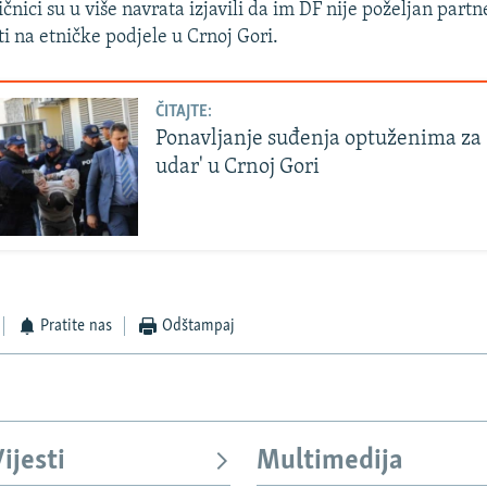
nici su u više navrata izjavili da im DF nije poželjan partn
i na etničke podjele u Crnoj Gori.
ČITAJTE:
Ponavljanje suđenja optuženima za 
udar' u Crnoj Gori
Pratite nas
Odštampaj
ijesti
Multimedija