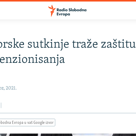
rske sutkinje traže zaštit
enzionisanja
oz, 2021.
obodna Evropa u vaš Google izvor