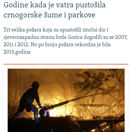
Godine kada je vatra pustošila
crnogorske šume i parkove
Tri velika požara koja su opustošili istočni dio i
sjeverozapadnu stranu brda Gorica dogodili su se 2007,
2011 i 2012. No po broju požara rekordna je bila
2015.godina