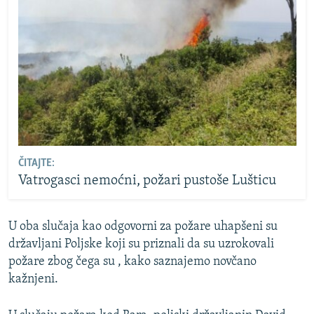
ČITAJTE:
Vatrogasci nemoćni, požari pustoše Lušticu
U oba slučaja kao odgovorni za požare uhapšeni su
državljani Poljske koji su priznali da su uzrokovali
požare zbog čega su , kako saznajemo novčano
kažnjeni.