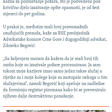
kazna za podmetanje požara, što je podvedeno pod
krivično djelo izazivanje opšte opasnosti, je od šest
mjeseci do pet godina.
U praksi je, međutim mali broj pravosnažnih
osuđujućih presuda, kaže za RSE predsjednik
Advokatske komore Crne Gore i dugogodišnji advokat,
Zdravko Begović:
„Sa žaljenjem moram da kažem da je mali broj tih
osoba koje su izazivale požare procesuirano. Ja sam
tokom moje karijere imao samo jedan takav slučaj a
rijetke su i moje kolege koje su zastupale nekoga u tim
slučajevima“, navodi Begović koji apeluje na nadležne
da formiraju registar piromana kako bi se preveniralo
njihovo dalje destruktivno ponašanje.