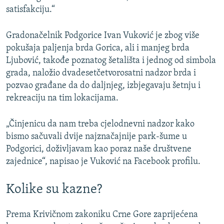
satisfakciju.“
Gradonačelnik Podgorice Ivan Vuković je zbog više
pokušaja paljenja brda Gorica, ali i manjeg brda
Ljubović, takođe poznatog šetališta i jednog od simbola
grada, naložio dvadesetčetvorosatni nadzor brda i
pozvao građane da do daljnjeg, izbjegavaju šetnju i
rekreaciju na tim lokacijama.
„Činjenicu da nam treba cjelodnevni nadzor kako
bismo sačuvali dvije najznačajnije park-šume u
Podgorici, doživljavam kao poraz naše društvene
zajednice“, napisao je Vuković na Facebook profilu.
Kolike su kazne?
Prema Krivičnom zakoniku Crne Gore zaprijećena