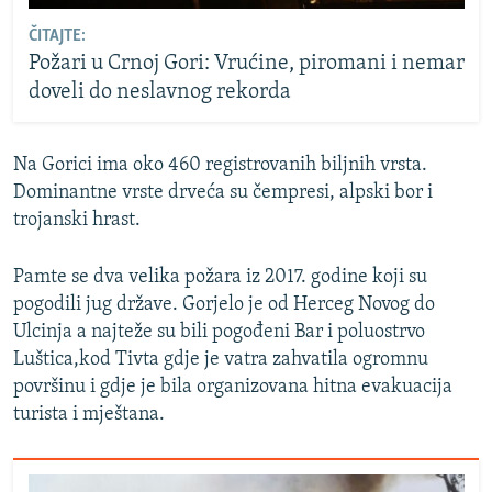
ČITAJTE:
Požari u Crnoj Gori: Vrućine, piromani i nemar
doveli do neslavnog rekorda
Na Gorici ima oko 460 registrovanih biljnih vrsta.
Dominantne vrste drveća su čempresi, alpski bor i
trojanski hrast.
Pamte se dva velika požara iz 2017. godine koji su
pogodili jug države. Gorjelo je od Herceg Novog do
Ulcinja a najteže su bili pogođeni Bar i poluostrvo
Luštica,kod Tivta gdje je vatra zahvatila ogromnu
površinu i gdje je bila organizovana hitna evakuacija
turista i mještana.