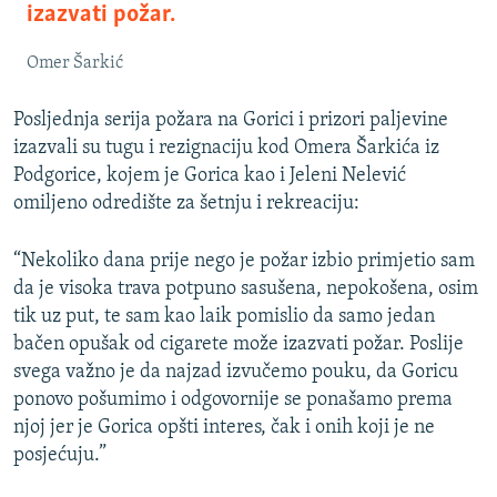
izazvati požar.
Omer Šarkić
Posljednja serija požara na Gorici i prizori paljevine
izazvali su tugu i rezignaciju kod Omera Šarkića iz
Podgorice, kojem je Gorica kao i Jeleni Nelević
omiljeno odredište za šetnju i rekreaciju:
“Nekoliko dana prije nego je požar izbio primjetio sam
da je visoka trava potpuno sasušena, nepokošena, osim
tik uz put, te sam kao laik pomislio da samo jedan
bačen opušak od cigarete može izazvati požar. Poslije
svega važno je da najzad izvučemo pouku, da Goricu
ponovo pošumimo i odgovornije se ponašamo prema
njoj jer je Gorica opšti interes, čak i onih koji je ne
posjećuju.”