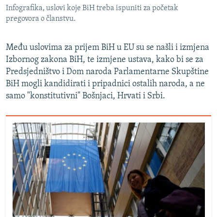
Infografika, uslovi koje BiH treba ispuniti za početak
pregovora o članstvu.
Među uslovima za prijem BiH u EU su se našli i izmjena
Izbornog zakona BiH, te izmjene ustava, kako bi se za
Predsjedništvo i Dom naroda Parlamentarne Skupštine
BiH mogli kandidirati i pripadnici ostalih naroda, a ne
samo "konstitutivni" Bošnjaci, Hrvati i Srbi.