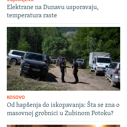
Elektrane na Dunavu usporavaju,
temperatura raste
KOSOVO
Od hapšenja do iskopavanja: Šta se zna o
masovnoj grobnici u Zubinom Potoku?