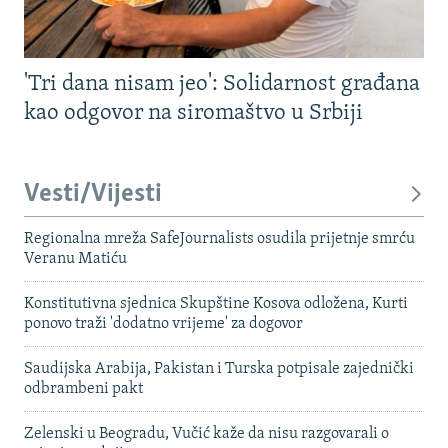
'Tri dana nisam jeo': Solidarnost građana
kao odgovor na siromaštvo u Srbiji
Vesti/Vijesti
Regionalna mreža SafeJournalists osudila prijetnje smrću
Veranu Matiću
Konstitutivna sjednica Skupštine Kosova odložena, Kurti
ponovo traži 'dodatno vrijeme' za dogovor
Saudijska Arabija, Pakistan i Turska potpisale zajednički
odbrambeni pakt
Zelenski u Beogradu, Vučić kaže da nisu razgovarali o