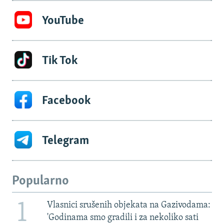
YouTube
Tik Tok
Facebook
Telegram
Popularno
1
Vlasnici srušenih objekata na Gazivodama:
'Godinama smo gradili i za nekoliko sati