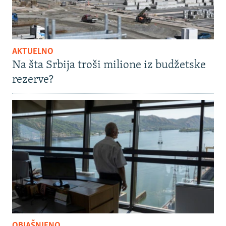
AKTUELNO
Na šta Srbija troši milione iz budžetske
rezerve?
OBJAŠNJENO