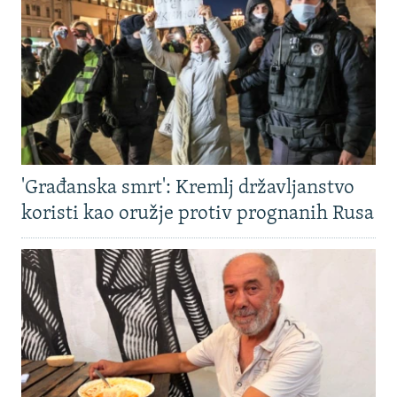
'Građanska smrt': Kremlj državljanstvo
koristi kao oružje protiv prognanih Rusa