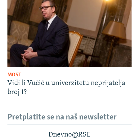
MOST
Vidi li Vučić u univerzitetu neprijatelja
broj 1?
Pretplatite se na naš newsletter
Dnevno@RSE