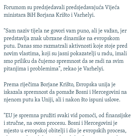
Forumom su predsjedavali predsjedavajuća Vijeća
ministara BiH Borjana Krišto i Varhelyi.
"Sam naziv tijela ne govori vam puno, ali je važan, jer
predstavlja znak ubrzane dinamike na evropskom
putu. Danas smo razmatrali aktivnosti koje stoje pred
novim vlastima, koji su jasni pokazatelji u radu, imali
smo priliku da čujemo spremnost da se radi na svim
pitanjima i problemima", rekao je Varhelyi.
Prema riječima Borjane Krišto, Evropska unija je
iskazala spremnost da pomaže Bosni i Hercegovini na
njenom putu ka Uniji, ali i nakon što ispuni uslove.
"EU je spremna pružiti svaki vid pomoći, od finansijske
i stručne, na ovom procesu. Bosni i Hercegovini je
mjesto u evropskoj obitelji i dio je evropskih procesa,