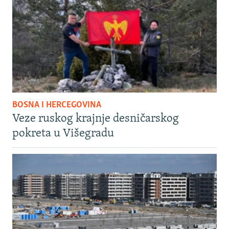
BOSNA I HERCEGOVINA
Veze ruskog krajnje desničarskog
pokreta u Višegradu