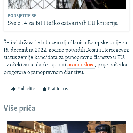
PODSJETITE SE
Sve o 14 za BiH teško ostvarivih EU kriterija
Šefovi država i vlada zemalja članica Evropske unije su
15. decembra 2022. godine potvrdili Bosni i Hercegovini
status zemlje kandidata za punopravno članstvo u EU,
uz očekivanje da će ispuniti
osam uslova
, prije početka
pregovora o punopravnom članstvu.
Podijelite
Pratite nas
Više priča