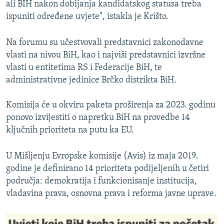
ali BIH nakon dobijanja kandidatskog statusa treba
ispuniti određene uvjete", istakla je Krišto.
Na forumu su učestvovali predstavnici zakonodavne
vlasti na nivou BiH, kao i najviši predstavnici izvršne
vlasti u entitetima RS i Federacije BiH, te
administrativne jedinice Brčko distrikta BiH.
Komisija će u okviru paketa proširenja za 2023. godinu
ponovo izvijestiti o napretku BiH na provedbe 14
ključnih prioriteta na putu ka EU.
U Mišljenju Evropske komisije (Avis) iz maja 2019.
godine je definirano 14 prioriteta podijeljenih u četiri
područja: demokratija i funkcionisanje institucija,
vladavina prava, osnovna prava i reforma javne uprave.