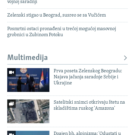
vojnoj saradnji
Zelenski stigao u Beograd, susreo se sa Vučićem
Posmrtni ostaci pronađeni u trećoj mogućoj masovnoj
grobnici u Zubinom Potoku
Multimedija
Prva poseta Zelenskog Beogradu:
Najava jačanja saradnje Srbije i
Ukrajine
Satelitski snimci otkrivaju štetu na
skladištima ruskog 'Amazona'
Doajen bh. alpinizma: 'Odustati u