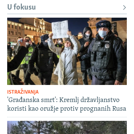
U fokusu
ISTRAŽIVANJA
'Građanska smrt': Kremlj državljanstvo
koristi kao oružje protiv prognanih Rusa