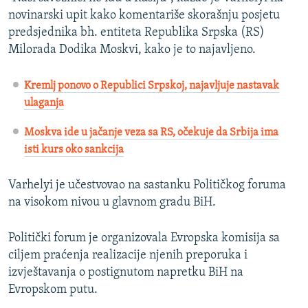
novinarski upit kako komentariše skorašnju posjetu
predsjednika bh. entiteta Republika Srpska (RS)
Milorada Dodika Moskvi, kako je to najavljeno.
Kremlj ponovo o Republici Srpskoj, najavljuje nastavak
ulaganja
Moskva ide u jačanje veza sa RS, očekuje da Srbija ima
isti kurs oko sankcija
Varhelyi je učestvovao na sastanku Političkog foruma
na visokom nivou u glavnom gradu BiH.
Politički forum je organizovala Evropska komisija sa
ciljem praćenja realizacije njenih preporuka i
izvještavanja o postignutom napretku BiH na
Evropskom putu.