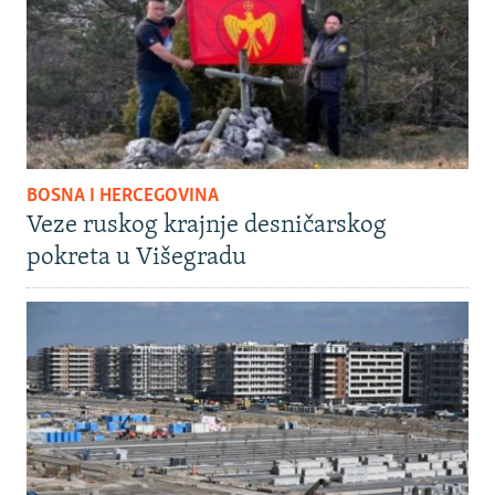
BOSNA I HERCEGOVINA
Veze ruskog krajnje desničarskog
pokreta u Višegradu