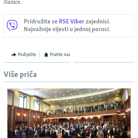
članice.
Pridružite se
RSE Viber
zajednici.
Najvažnije vijesti u jednoj poruci.
Podijelite
Pratite nas
Više priča