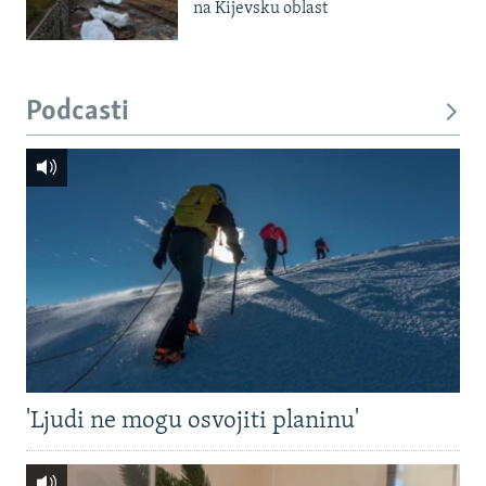
na Kijevsku oblast
Podcasti
'Ljudi ne mogu osvojiti planinu'