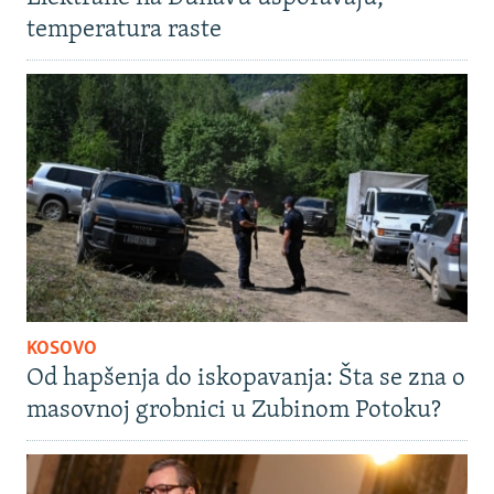
temperatura raste
KOSOVO
Od hapšenja do iskopavanja: Šta se zna o
masovnoj grobnici u Zubinom Potoku?