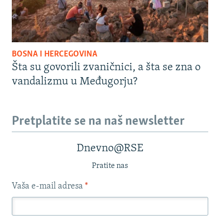
BOSNA I HERCEGOVINA
Šta su govorili zvaničnici, a šta se zna o
vandalizmu u Međugorju?
Pretplatite se na naš newsletter
Dnevno@RSE
Pratite nas
Vaša e-mail adresa
*