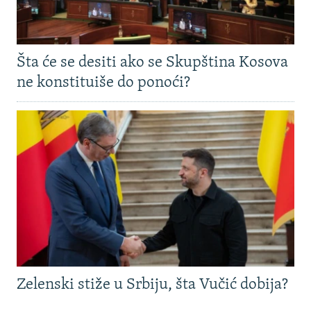
Šta će se desiti ako se Skupština Kosova
ne konstituiše do ponoći?
Zelenski stiže u Srbiju, šta Vučić dobija?