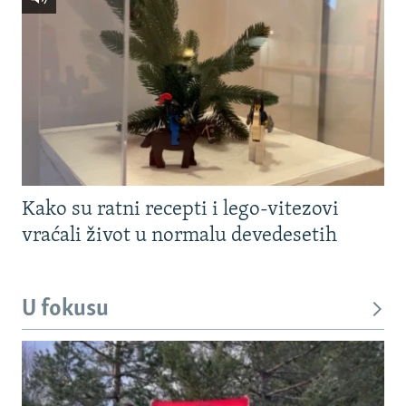
Kako su ratni recepti i lego-vitezovi
vraćali život u normalu devedesetih
U fokusu