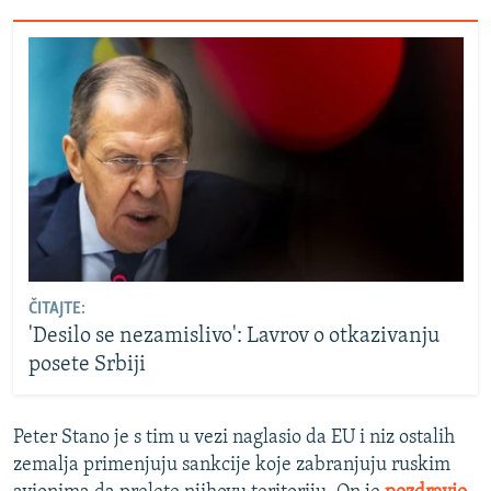
ČITAJTE:
'Desilo se nezamislivo': Lavrov o otkazivanju
posete Srbiji
Peter Stano je s tim u vezi naglasio da EU i niz ostalih
zemalja primenjuju sankcije koje zabranjuju ruskim