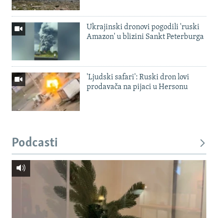
Ukrajinski dronovi pogodili 'ruski
Amazon' u blizini Sankt Peterburga
'Ljudski safari': Ruski dron lovi
prodavača na pijaci u Hersonu
Podcasti