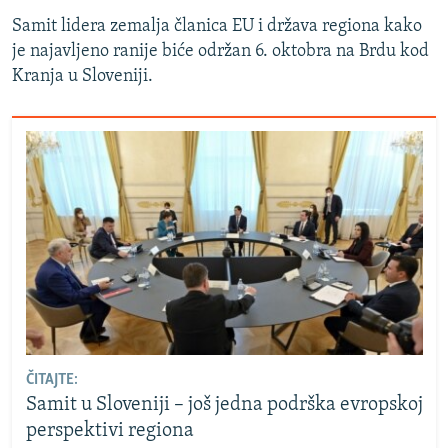
Samit lidera zemalja članica EU i država regiona kako
je najavljeno ranije biće održan 6. oktobra na Brdu kod
Kranja u Sloveniji.
ČITAJTE:
Samit u Sloveniji – još jedna podrška evropskoj
perspektivi regiona