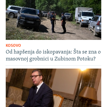
KOSOVO
Od hapšenja do iskopavanja: Šta se zna o
masovnoj grobnici u Zubinom Potoku?