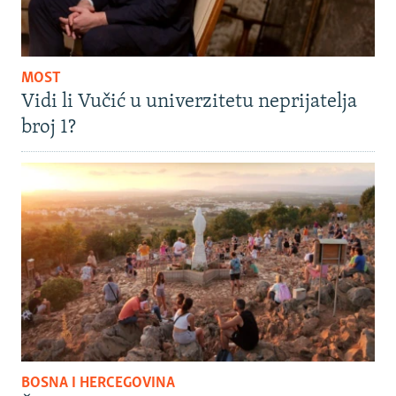
MOST
Vidi li Vučić u univerzitetu neprijatelja
broj 1?
BOSNA I HERCEGOVINA