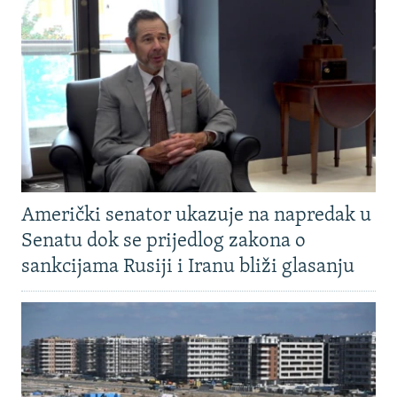
Američki senator ukazuje na napredak u
Senatu dok se prijedlog zakona o
sankcijama Rusiji i Iranu bliži glasanju