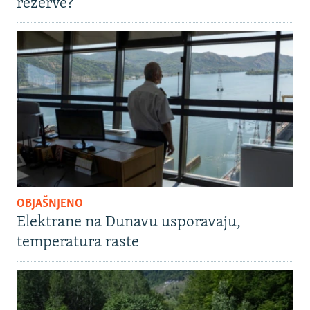
rezerve?
OBJAŠNJENO
Elektrane na Dunavu usporavaju,
temperatura raste