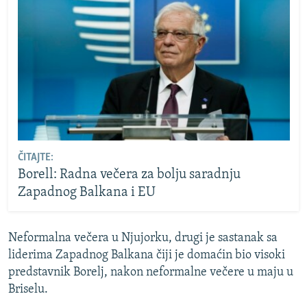
ČITAJTE:
Borell: Radna večera za bolju saradnju
Zapadnog Balkana i EU
Neformalna večera u Njujorku, drugi je sastanak sa
liderima Zapadnog Balkana čiji je domaćin bio visoki
predstavnik Borelj, nakon neformalne večere u maju u
Briselu.