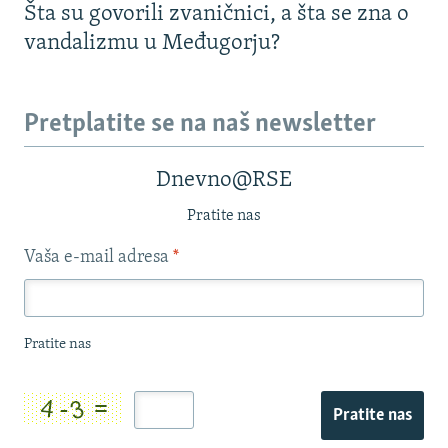
Šta su govorili zvaničnici, a šta se zna o
vandalizmu u Međugorju?
Pretplatite se na naš newsletter
Dnevno@RSE
Pratite nas
Vaša e-mail adresa
*
Pratite nas
Pratite nas