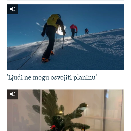
'Ljudi ne mogu osvojiti planinu'