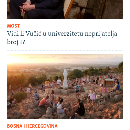
MOST
Vidi li Vučić u univerzitetu neprijatelja
broj 1?
BOSNA I HERCEGOVINA