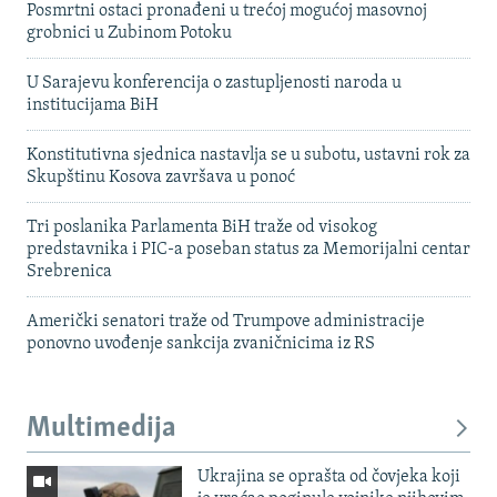
Posmrtni ostaci pronađeni u trećoj mogućoj masovnoj
grobnici u Zubinom Potoku
U Sarajevu konferencija o zastupljenosti naroda u
institucijama BiH
Konstitutivna sjednica nastavlja se u subotu, ustavni rok za
Skupštinu Kosova završava u ponoć
Tri poslanika Parlamenta BiH traže od visokog
predstavnika i PIC-a poseban status za Memorijalni centar
Srebrenica
Američki senatori traže od Trumpove administracije
ponovno uvođenje sankcija zvaničnicima iz RS
Multimedija
Ukrajina se oprašta od čovjeka koji