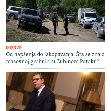
KOSOVO
Od hapšenja do iskopavanja: Šta se zna o
masovnoj grobnici u Zubinom Potoku?