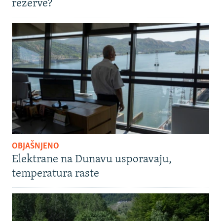
rezerve?
OBJAŠNJENO
Elektrane na Dunavu usporavaju,
temperatura raste