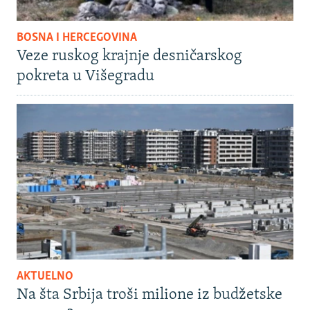
BOSNA I HERCEGOVINA
Veze ruskog krajnje desničarskog
pokreta u Višegradu
AKTUELNO
Na šta Srbija troši milione iz budžetske