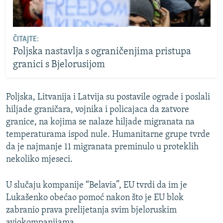
ČITAJTE:
Poljska nastavlja s ograničenjima pristupa
granici s Bjelorusijom
Poljska, Litvanija i Latvija su postavile ograde i poslali
hiljade graničara, vojnika i policajaca da zatvore
granice, na kojima se nalaze hiljade migranata na
temperaturama ispod nule. Humanitarne grupe tvrde
da je najmanje 11 migranata preminulo u proteklih
nekoliko mjeseci.
U slučaju kompanije “Belavia”, EU tvrdi da im je
Lukašenko obećao pomoć nakon što je EU blok
zabranio prava prelijetanja svim bjeloruskim
aviokompanijama.