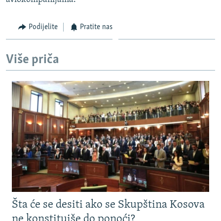
Podijelite
Pratite nas
Više priča
Šta će se desiti ako se Skupština Kosova
ne konstituiše do ponoći?