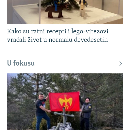
Kako su ratni recepti i lego-vitezovi
vraćali život u normalu devedesetih
U fokusu