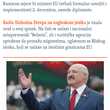
Kaznene mjere bi ministri EU trebali formalno usvojiti i
implementirati 2. decembra, navode diplomate.
Radio Slobodna Evropa na engleskom jeziku
je imala
uvid u ovaj spisak. Na listi se nalazi i nacionalni
avioprevoznik “Belavia”, ali i turističke agencije
optužene da pomažu migrantima, uglavnom sa Bliskog
istoka, koji se nalaze na istočnim granicama EU.