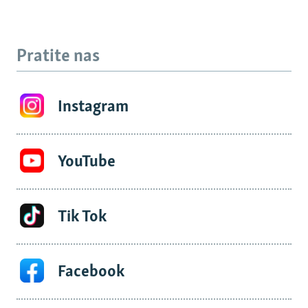
Pratite nas
Instagram
YouTube
Tik Tok
Facebook