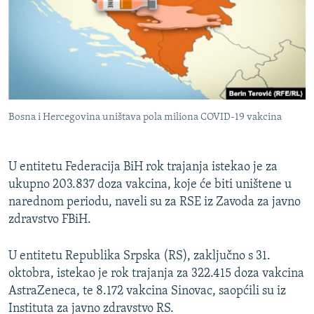
Bosna i Hercegovina uništava pola miliona COVID-19 vakcina
U entitetu Federacija BiH rok trajanja istekao je za
ukupno 203.837 doza vakcina, koje će biti uništene u
narednom periodu, naveli su za RSE iz Zavoda za javno
zdravstvo FBiH.
U entitetu Republika Srpska (RS), zaključno s 31.
oktobra, istekao je rok trajanja za 322.415 doza vakcina
AstraZeneca, te 8.172 vakcina Sinovac, saopćili su iz
Instituta za javno zdravstvo RS.