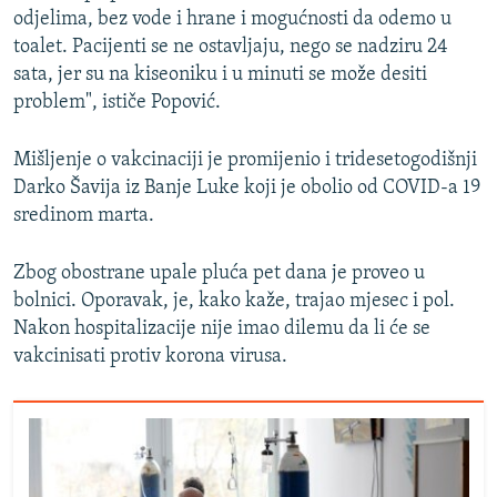
odjelima, bez vode i hrane i mogućnosti da odemo u
toalet. Pacijenti se ne ostavljaju, nego se nadziru 24
sata, jer su na kiseoniku i u minuti se može desiti
problem", ističe Popović.
Mišljenje o vakcinaciji je
promijenio i
tridesetogodišnji
Darko Šavija iz Banje Luke koji je obolio od COVID-a 19
sredinom marta.
Zbog obostrane upale pluća pet dana je proveo u
bolnici. Oporavak, je, kako kaže, trajao mjesec i pol.
Nakon hospitalizacije nije imao dilemu da li će se
vakcinisati protiv korona virusa.