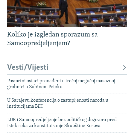
Koliko je izgledan sporazum sa
Samoopredjeljenjem?
Vesti/Vijesti
Posmrtni ostaci pronađeni u trećoj mogućoj masovnoj
grobnici u Zubinom Potoku
U Sarajevu konferencija o zastupljenosti naroda u
institucijama BiH
LDK i Samoopredjeljenje bez političkog dogovora pred
istek roka za konstituisanje Skupštine Kosova