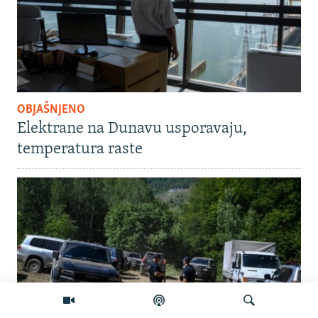
OBJAŠNJENO
Elektrane na Dunavu usporavaju,
temperatura raste