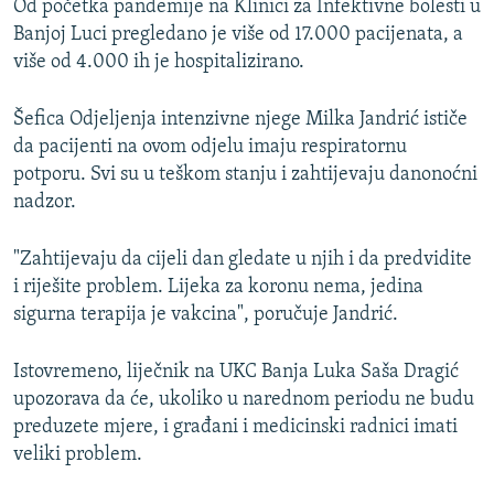
Od početka pandemije na Klinici za Infektivne bolesti u
Banjoj Luci pregledano je više od 17.000 pacijenata, a
više od 4.000 ih je hospitalizirano.
Šefica Odjeljenja intenzivne njege Milka Jandrić ističe
da pacijenti na ovom odjelu imaju respiratornu
potporu. Svi su u teškom stanju i zahtijevaju danonoćni
nadzor.
"Zahtijevaju da cijeli dan gledate u njih i da predvidite
i riješite problem. Lijeka za koronu nema, jedina
sigurna terapija je vakcina", poručuje Jandrić.
Istovremeno, liječnik na UKC Banja Luka Saša Dragić
upozorava da će, ukoliko u narednom periodu ne budu
preduzete mjere, i građani i medicinski radnici imati
veliki problem.