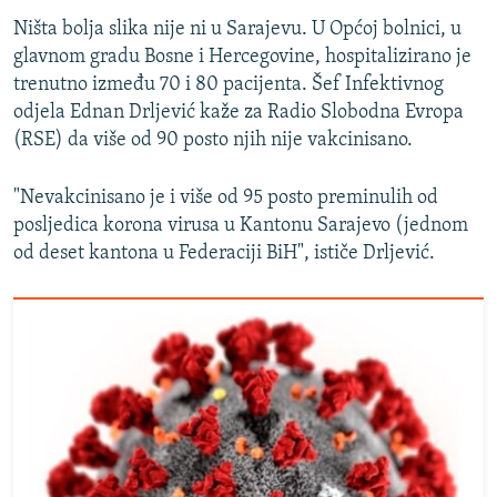
Ništa bolja slika nije ni u Sarajevu. U Općoj bolnici, u
glavnom gradu Bosne i Hercegovine, hospitalizirano je
trenutno između 70 i 80 pacijenta. Šef Infektivnog
odjela Ednan Drljević kaže za Radio Slobodna Evropa
(RSE) da više od 90 posto njih nije vakcinisano.
"Nevakcinisano je i više od 95 posto preminulih od
posljedica korona virusa u Kantonu Sarajevo (jednom
od deset kantona u Federaciji BiH", ističe Drljević.