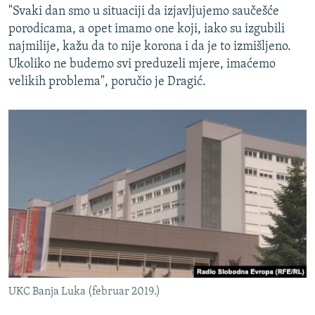
"Svaki dan smo u situaciji da izjavljujemo saučešće
porodicama, a opet imamo one koji, iako su izgubili
najmilije, kažu da to nije korona i da je to izmišljeno.
Ukoliko ne budemo svi preduzeli mjere, imaćemo
velikih problema", poručio je Dragić.
UKC Banja Luka (februar 2019.)