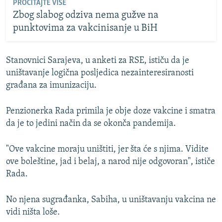
PROČITAJTE VIŠE
Zbog slabog odziva nema gužve na
punktovima za vakcinisanje u BiH
Stanovnici Sarajeva, u anketi za RSE, ističu da je
uništavanje logična posljedica nezainteresiranosti
građana za imunizaciju.
Penzionerka Rada primila je obje doze vakcine i smatra
da je to jedini način da se okonča pandemija.
"Ove vakcine moraju uništiti, jer šta će s njima. Vidite
ove boleštine, jad i belaj, a narod nije odgovoran", ističe
Rada.
No njena sugrađanka, Sabiha, u uništavanju vakcina ne
vidi ništa loše.