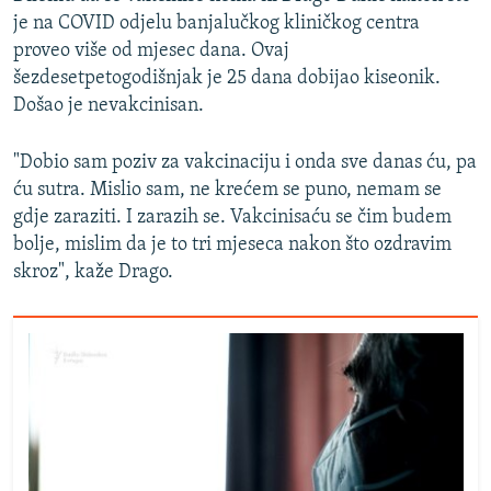
je na COVID odjelu banjalučkog kliničkog centra
proveo više od mjesec dana. Ovaj
šezdesetpetogodišnjak je 25 dana dobijao kiseonik.
Došao je nevakcinisan.
"Dobio sam poziv za vakcinaciju i onda sve danas ću, pa
ću sutra. Mislio sam, ne krećem se puno, nemam se
gdje zaraziti. I zarazih se. Vakcinisaću se čim budem
bolje, mislim da je to tri mjeseca nakon što ozdravim
skroz", kaže Drago.