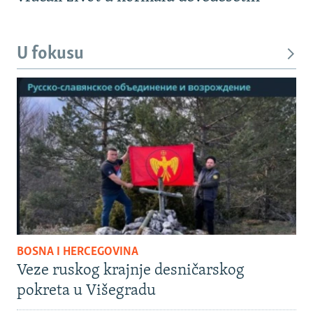
U fokusu
BOSNA I HERCEGOVINA
Veze ruskog krajnje desničarskog
pokreta u Višegradu