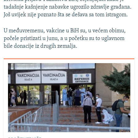
tadašnje kašnjenje nabavke ugrozilo zdravlje građana.
Još uvijek nije poznato šta se dešava sa tom istragom.
U međuvremenu, vakcine u BiH su, u većem obimu,
počele pristizati u junu, a u početku su to uglavnom
bile donacije iz drugih zemalja.