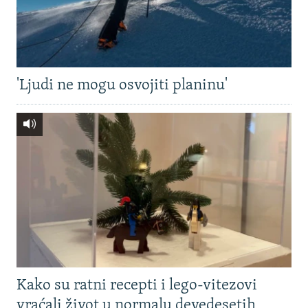
'Ljudi ne mogu osvojiti planinu'
Kako su ratni recepti i lego-vitezovi
vraćali život u normalu devedesetih