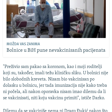
MOŽDA VAS ZANIMA
Bolnice u BiH pune nevakcinisanih pacijenata
"Preživio sam pakao sa koronom, kao i moji roditelji
koji su, također, imali težu kliničku sliku. U bolnici nije
bilo slobodnih kreveta. Nisam bio vakcinisan po
dolasku u bolnicu, jer tada imunizacija nije kako treba
ni počela, ali nakon oporavka nisam imao dilemu da li
se vakcinisati, niti koju vakcinu primiti", ističe Darko.
Dilemu da se vakciniše nema ni Drago Đukić nakon što