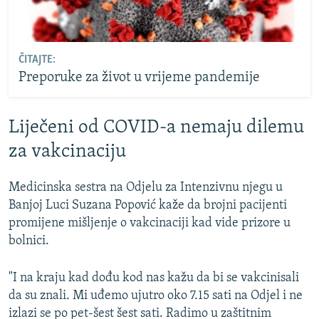
ČITAJTE:
Preporuke za život u vrijeme pandemije
Liječeni od COVID-a nemaju dilemu
za vakcinaciju
Medicinska sestra na Odjelu za Intenzivnu njegu u
Banjoj Luci Suzana Popović kaže da brojni pacijenti
promijene mišljenje o vakcinaciji kad vide prizore u
bolnici.
"I na kraju kad dođu kod nas kažu da bi se vakcinisali
da su znali. Mi uđemo ujutro oko 7.15 sati na Odjel i ne
izlazi se po pet-šest šest sati. Radimo u zaštitnim