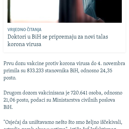
VRIJEDNO ČITANJA
Doktori u BiH se pripremaju za novi talas
korona virusa
Prvu dozu vakcine protiv korona virusa do 4. novembra
primila su 833.233 stanovnika BiH, odnosno 24,35
posto.
Drugom dozom vakcinisana je 720.641 osoba, odnosno
21,06 posto, podaci su Ministarstva civilnih poslova
BiH.
"Osjećaj da uništavamo nešto što smo željno iščekivali,