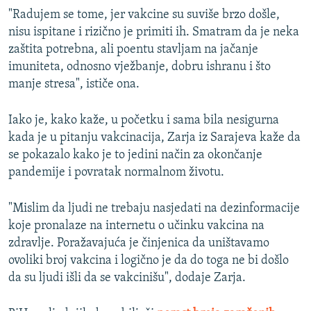
"Radujem se tome, jer vakcine su suviše brzo došle,
nisu ispitane i rizično je primiti ih. Smatram da je neka
zaštita potrebna, ali poentu stavljam na jačanje
imuniteta, odnosno vježbanje, dobru ishranu i što
manje stresa", ističe ona.
Iako je, kako kaže, u početku i sama bila nesigurna
kada je u pitanju vakcinacija, Zarja iz Sarajeva kaže da
se pokazalo kako je to jedini način za okončanje
pandemije i povratak normalnom životu.
"Mislim da ljudi ne trebaju nasjedati na dezinformacije
koje pronalaze na internetu o učinku vakcina na
zdravlje. Poražavajuća je činjenica da uništavamo
ovoliki broj vakcina i logično je da do toga ne bi došlo
da su ljudi išli da se vakcinišu", dodaje Zarja.