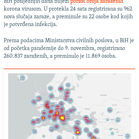
BiH posljednjih dana bilježi
porast broja zaraženih
korona virusom. U protekla 24 sata registrirana su 962
nova slučaja zaraze, a preminule su 22 osobe kod kojih
je potvrđena infekcija.
Prema podacima Ministarstva civilnih poslova, u BiH je
od početka pandemije do 9. novembra, registrirano
260.837 zaraženih, a preminulo je 11.869 osoba.