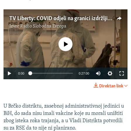
TV Liberty: COVID odjeli na granici izdržljivosti
Izvor
Radio Slobodna Evropa
No media source currently available
0:00
0:27:00
Direktan link
U Brčko distriktu, zasebnoj administrativnoj jedinici u
BiH, do sada nisu imali vakcine koje su morali uništiti
zbog isteka roka trajanja, a u Vladi Distrikta potvrdili
su za RSE da to nije ni planirano.