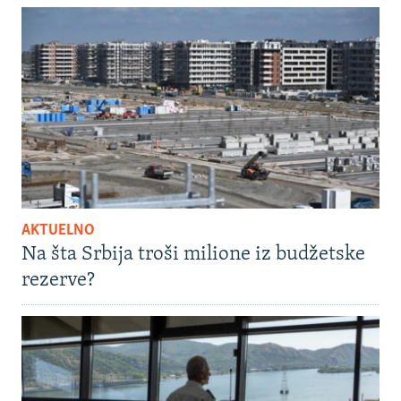
AKTUELNO
Na šta Srbija troši milione iz budžetske
rezerve?