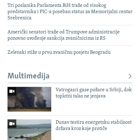
Tri poslanika Parlamenta BiH traže od visokog
predstavnika i PIC-a poseban status za Memorijalni centar
Srebrenica
Američki senatori traže od Trumpove administracije
ponovno uvođenje sankcija zvaničnicima iz RS
Zelenski stiže u prvu zvaničnu posjetu Beogradu
Multimedija
Vatrogasci gase požare u Srbiji, dok
toplotni talas ne jenjava
Dunav testira energetsku stabilnost
država kroz koje protiče