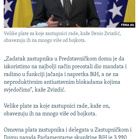
Velike plate za koje zastupnici rade, kaže Denis Zvizdić,
obavezuju ih na mnogo više od bojkota.
„Zadatak zastupnika u Predstavničkom domu je da
iskoristimo na najbolji način preostali dio mandata i
radimo u funkciji jačanja i napretka BiH, a ne na
neproduktivnim antiustavnim blokadama kojima
svjedočimo“, kaže Zvizdić.
Velike plate za koje zastupnici rade, kaže on,
obavezuju ih na mnogo više od bojkota.
Osnovna plata zastupnika i delegata u Zastupničkom i
Domu naroda Parlamentarne skupštine BiH je 3.990