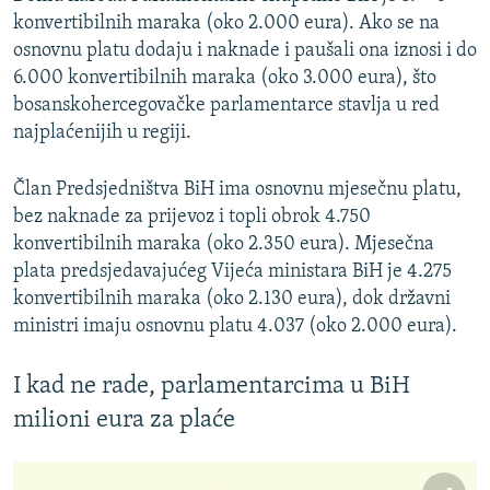
konvertibilnih maraka (oko 2.000 eura). Ako se na
osnovnu platu dodaju i naknade i paušali ona iznosi i do
6.000 konvertibilnih maraka (oko 3.000 eura), što
bosanskohercegovačke parlamentarce stavlja u red
najplaćenijih u regiji.
Član Predsjedništva BiH ima osnovnu mjesečnu platu,
bez naknade za prijevoz i topli obrok 4.750
konvertibilnih maraka (oko 2.350 eura). Mjesečna
plata predsjedavajućeg Vijeća ministara BiH je 4.275
konvertibilnih maraka (oko 2.130 eura), dok državni
ministri imaju osnovnu platu 4.037 (oko 2.000 eura).
I kad ne rade, parlamentarcima u BiH
milioni eura za plaće