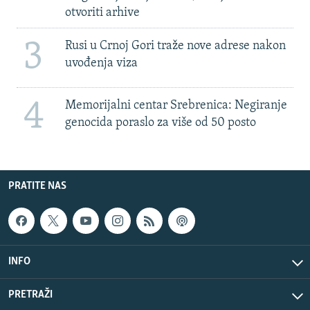
otvoriti arhive
3
Rusi u Crnoj Gori traže nove adrese nakon
uvođenja viza
4
Memorijalni centar Srebrenica: Negiranje
genocida poraslo za više od 50 posto
PRATITE NAS
INFO
PRETRAŽI