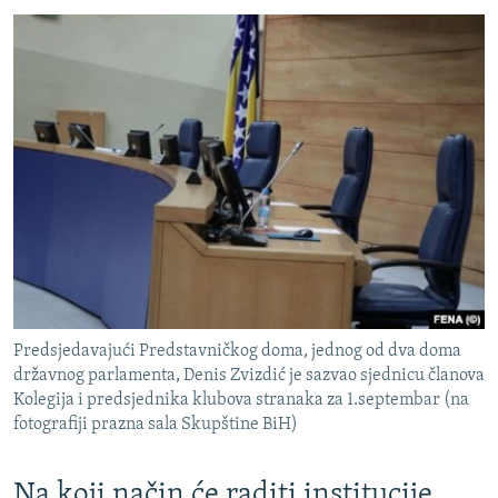
Predsjedavajući Predstavničkog doma, jednog od dva doma
državnog parlamenta, Denis Zvizdić je sazvao sjednicu članova
Kolegija i predsjednika klubova stranaka za 1.septembar (na
fotografiji prazna sala Skupštine BiH)
Na koji način će raditi institucije