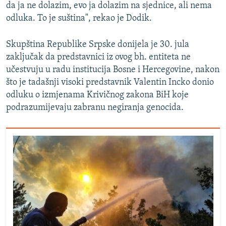
da ja ne dolazim, evo ja dolazim na sjednice, ali nema
odluka. To je suština", rekao je Dodik.
Skupština Republike Srpske donijela je 30. jula
zaključak da predstavnici iz ovog bh. entiteta ne
učestvuju u radu institucija Bosne i Hercegovine, nakon
što je tadašnji visoki predstavnik Valentin Incko donio
odluku o izmjenama Krivičnog zakona BiH koje
podrazumijevaju zabranu negiranja genocida.