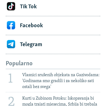
Tik Tok
Facebook
Telegram
Popularno
1
Vlasnici srušenih objekata na Gazivodama:
'Godinama smo gradili i za nekoliko sati
ostali bez svega'
2
Kurti u Zubinom Potoku: Iskopavanja bi
mogla trajati mjesecima, Srbija bi trebala