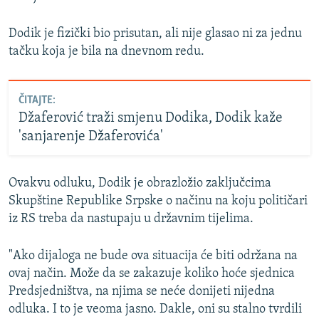
Dodik je fizički bio prisutan, ali nije glasao ni za jednu
tačku koja je bila na dnevnom redu.
ČITAJTE:
Džaferović traži smjenu Dodika, Dodik kaže
'sanjarenje Džaferovića'
Ovakvu odluku, Dodik je obrazložio zaključcima
Skupštine Republike Srpske o načinu na koju političari
iz RS treba da nastupaju u državnim tijelima.
"Ako dijaloga ne bude ova situacija će biti održana na
ovaj način. Može da se zakazuje koliko hoće sjednica
Predsjedništva, na njima se neće donijeti nijedna
odluka. I to je veoma jasno. Dakle, oni su stalno tvrdili