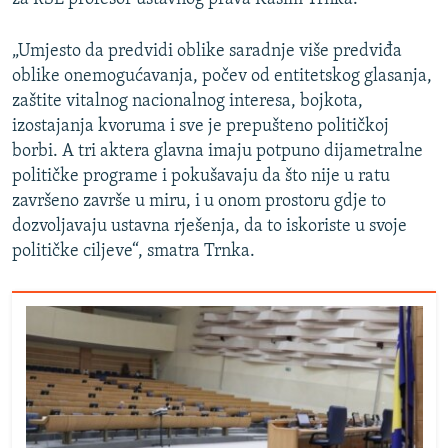
„Umjesto da predvidi oblike saradnje više predviđa
oblike onemogućavanja, počev od entitetskog glasanja,
zaštite vitalnog nacionalnog interesa, bojkota,
izostajanja kvoruma i sve je prepušteno političkoj
borbi. A tri aktera glavna imaju potpuno dijametralne
političke programe i pokušavaju da što nije u ratu
završeno završe u miru, i u onom prostoru gdje to
dozvoljavaju ustavna rješenja, da to iskoriste u svoje
političke ciljeve“, smatra Trnka.