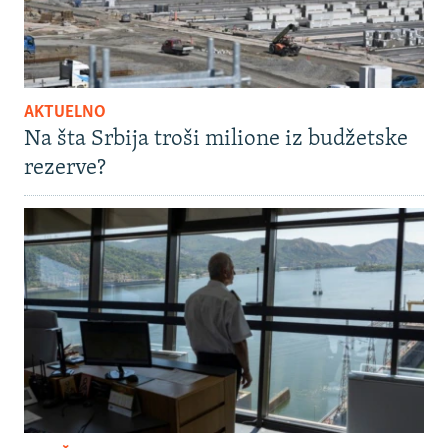
AKTUELNO
Na šta Srbija troši milione iz budžetske
rezerve?