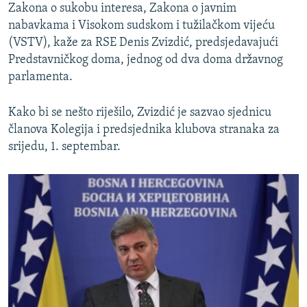
Zakona o sukobu interesa, Zakona o javnim
nabavkama i Visokom sudskom i tužilačkom vijeću
(VSTV), kaže za RSE Denis Zvizdić, predsjedavajući
Predstavničkog doma, jednog od dva doma državnog
parlamenta.
Kako bi se nešto riješilo, Zvizdić je sazvao sjednicu
članova Kolegija i predsjednika klubova stranaka za
srijedu, 1. septembar.