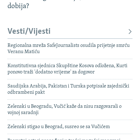
dobija?
Vesti/Vijesti
Regionalna mreža SafeJournalists osudila prijetnje smrću
Veranu Matiću
Konstitutivna sjednica Skupštine Kosova odložena, Kurti
ponovo traži 'dodatno vrijeme' za dogovor
Saudijska Arabija, Pakistan i Turska potpisale zajednički
odbrambeni pakt
Zelenski u Beogradu, Vučić kaže da nisu razgovarali o
vojnoj saradnji
Zelenski stigao u Beograd, susreo se sa Vučićem