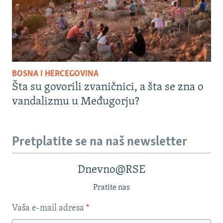
BOSNA I HERCEGOVINA
Šta su govorili zvaničnici, a šta se zna o
vandalizmu u Međugorju?
Pretplatite se na naš newsletter
Dnevno@RSE
Pratite nas
Vaša e-mail adresa
*