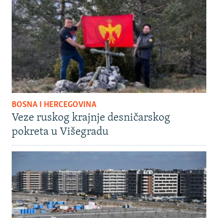
BOSNA I HERCEGOVINA
Veze ruskog krajnje desničarskog
pokreta u Višegradu