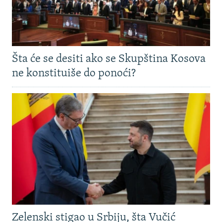
Šta će se desiti ako se Skupština Kosova
ne konstituiše do ponoći?
Zelenski stigao u Srbiju, šta Vučić