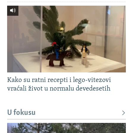
Kako su ratni recepti i lego-vitezovi
vraćali život u normalu devedesetih
U fokusu