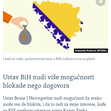
I kad ne rade, parlamentarcima u BiH milioni eura za plaće
Ustav BiH nudi više mogućnosti
blokade nego dogovora
Ustav Bosne I Hercegovine nudi mogućnost da svako
može sve da blokira, i da to radi za svoje interese, kaže
za RSE profesor ustavnog prava Kasim Trnka.