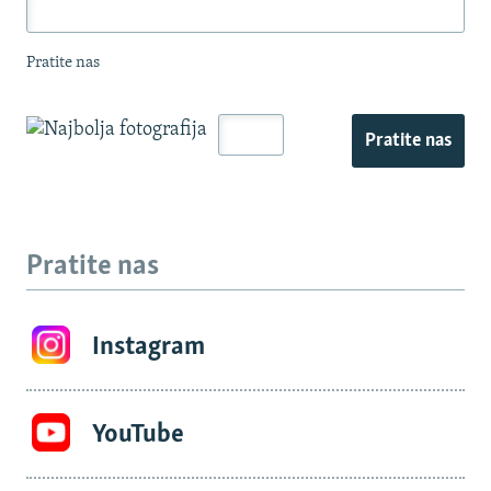
Pratite nas
Pratite nas
Pratite nas
Instagram
YouTube