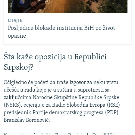
ČITAJTE:
Posljedice blokade institucija BiH po život
opasne
Šta kaže opozicija u Republici
Srpskoj?
Očigledno će početi da traže izgovor za neku vrstu
učešća u radu koje je u suštini u suprotnosti sa
zaključcima Narodne Skupštine Republike Srpske
(NSRS), ocjenjuje za Radio Slobodna Evropa (RSE)
predsjednik Partije demokratskog progresa (PDP)
Branislav Borenović.