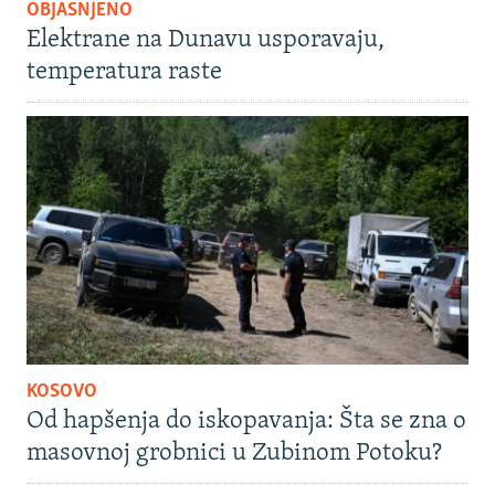
OBJAŠNJENO
Elektrane na Dunavu usporavaju,
temperatura raste
KOSOVO
Od hapšenja do iskopavanja: Šta se zna o
masovnoj grobnici u Zubinom Potoku?