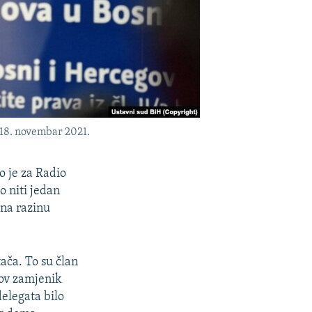
 18. novembar 2021.
o je za Radio
o niti jedan
 na razinu
ača. To su član
gov zamjenik
elegata bilo