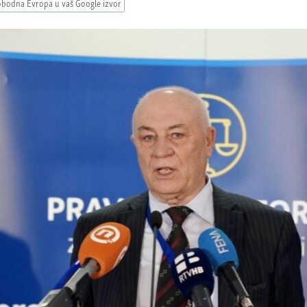
obodna Evropa u vaš Google izvor