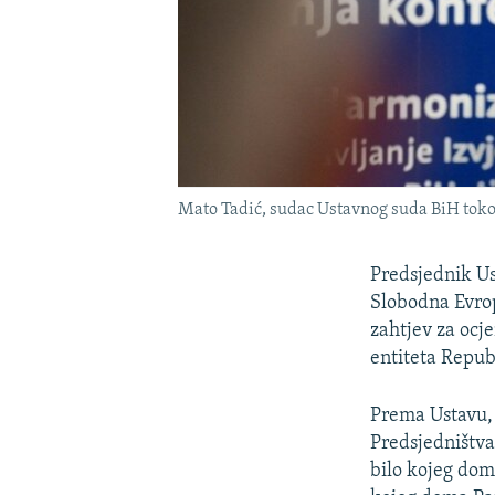
Mato Tadić, sudac Ustavnog suda BiH toko
Predsjednik Us
Slobodna Evropa
zahtjev za ocj
entiteta Repub
Prema Ustavu
Predsjedništva
bilo kojeg dom