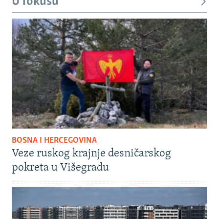
U fokusu
BOSNA I HERCEGOVINA
Veze ruskog krajnje desničarskog
pokreta u Višegradu