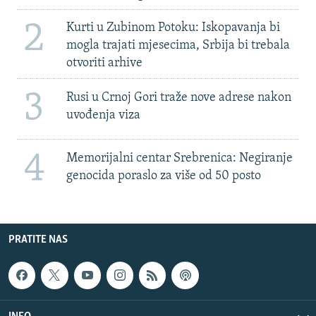
2
Kurti u Zubinom Potoku: Iskopavanja bi
mogla trajati mjesecima, Srbija bi trebala
otvoriti arhive
3
Rusi u Crnoj Gori traže nove adrese nakon
uvođenja viza
4
Memorijalni centar Srebrenica: Negiranje
genocida poraslo za više od 50 posto
PRATITE NAS