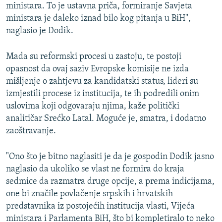
ministara. To je ustavna priča, formiranje Savjeta
ministara je daleko iznad bilo kog pitanja u BiH",
naglasio je Dodik.
Mada su reformski procesi u zastoju, te postoji
opasnost da ovaj saziv Evropske komisije ne izda
mišljenje o zahtjevu za kandidatski status, lideri su
izmjestili procese iz institucija, te ih podredili onim
uslovima koji odgovaraju njima, kaže politički
analitičar Srećko Latal. Moguće je, smatra, i dodatno
zaoštravanje.
"Ono što je bitno naglasiti je da je gospodin Dodik jasno
naglasio da ukoliko se vlast ne formira do kraja
sedmice da razmatra druge opcije, a prema indicijama,
one bi značile povlačenje srpskih i hrvatskih
predstavnika iz postojećih institucija vlasti, Vijeća
ministara i Parlamenta BiH, što bi kompletiralo to neko