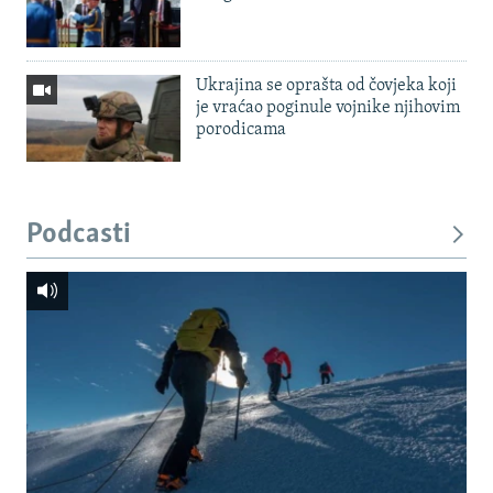
Ukrajina se oprašta od čovjeka koji
je vraćao poginule vojnike njihovim
porodicama
Podcasti