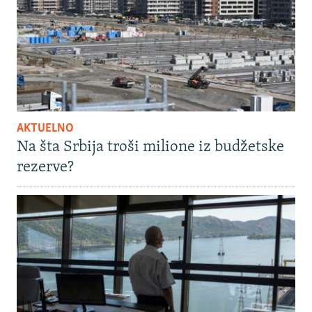
AKTUELNO
Na šta Srbija troši milione iz budžetske
rezerve?