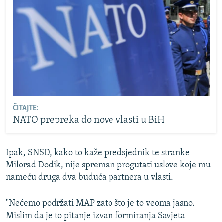
ČITAJTE:
NATO prepreka do nove vlasti u BiH
Ipak, SNSD, kako to kaže predsjednik te stranke
Milorad Dodik, nije spreman progutati uslove koje mu
nameću druga dva buduća partnera u vlasti.
"Nećemo podržati MAP zato što je to veoma jasno.
Mislim da je to pitanje izvan formiranja Savjeta