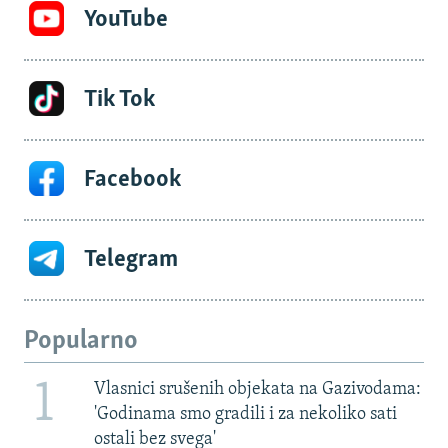
YouTube
Tik Tok
Facebook
Telegram
Popularno
1
Vlasnici srušenih objekata na Gazivodama:
'Godinama smo gradili i za nekoliko sati
ostali bez svega'