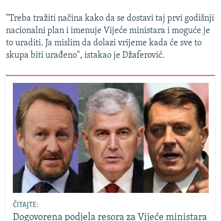
"Treba tražiti načina kako da se dostavi taj prvi godišnji
nacionalni plan i imenuje Vijeće ministara i moguće je
to uraditi. Ja mislim da dolazi vrijeme kada će sve to
skupa biti urađeno", istakao je Džaferović.
ČITAJTE:
Dogovorena podjela resora za Vijeće ministara