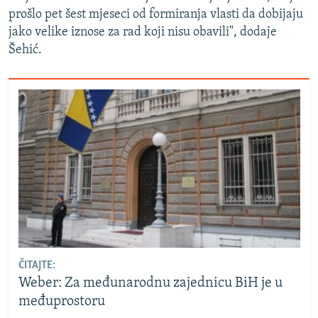
prošlo pet šest mjeseci od formiranja vlasti da dobijaju
jako velike iznose za rad koji nisu obavili", dodaje
Šehić.
ČITAJTE:
Weber: Za međunarodnu zajednicu BiH je u
međuprostoru