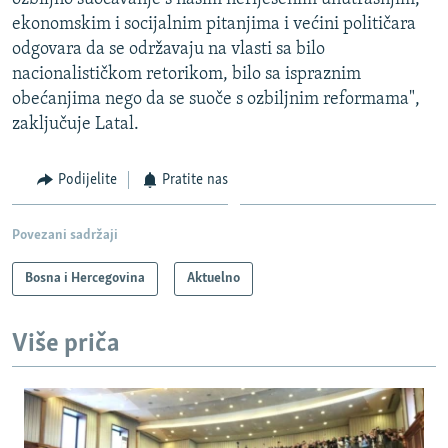
ekonomskim i socijalnim pitanjima i većini političara
odgovara da se održavaju na vlasti sa bilo
nacionalističkom retorikom, bilo sa ispraznim
obećanjima nego da se suoče s ozbiljnim reformama",
zaključuje Latal.
Podijelite
Pratite nas
Povezani sadržaji
Bosna i Hercegovina
Aktuelno
Više priča