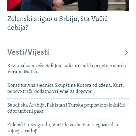
Zelenski stigao u Srbiju, šta Vučić
dobija?
Vesti/Vijesti
Regionalna mreža SafeJournalists osudila prijetnje smrću
Veranu Matiću
Konstitutivna sjednica Skupštine Kosova odložena, Kurti
ponovo traži 'dodatno vrijeme' za dogovor
Saudijska Arabija, Pakistan i Turska potpisale zajednički
odbrambeni pakt
Zelenski u Beogradu, Vučić kaže da nisu razgovarali o
vojnoj saradnji