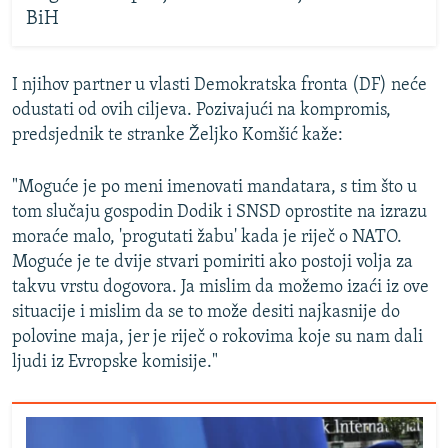
BiH
I njihov partner u vlasti Demokratska fronta (DF) neće
odustati od ovih ciljeva. Pozivajući na kompromis,
predsjednik te stranke Željko Komšić kaže:
"Moguće je po meni imenovati mandatara, s tim što u
tom slučaju gospodin Dodik i SNSD oprostite na izrazu
moraće malo, 'progutati žabu' kada je riječ o NATO.
Moguće je te dvije stvari pomiriti ako postoji volja za
takvu vrstu dogovora. Ja mislim da možemo izaći iz ove
situacije i mislim da se to može desiti najkasnije do
polovine maja, jer je riječ o rokovima koje su nam dali
ljudi iz Evropske komisije."