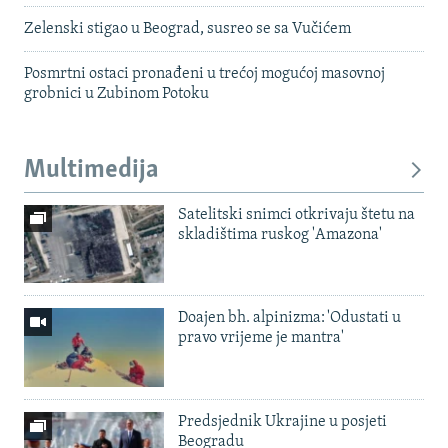
Zelenski stigao u Beograd, susreo se sa Vučićem
Posmrtni ostaci pronađeni u trećoj mogućoj masovnoj
grobnici u Zubinom Potoku
Multimedija
Satelitski snimci otkrivaju štetu na
skladištima ruskog 'Amazona'
Doajen bh. alpinizma: 'Odustati u
pravo vrijeme je mantra'
Predsjednik Ukrajine u posjeti
Beogradu