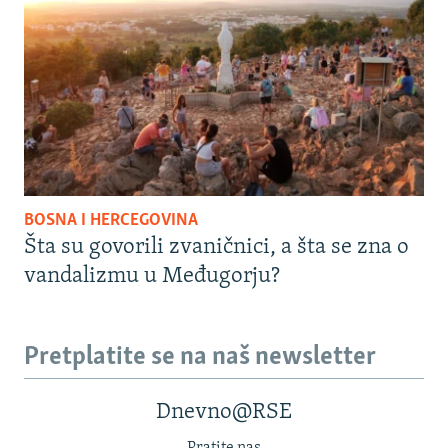
BOSNA I HERCEGOVINA
Šta su govorili zvaničnici, a šta se zna o
vandalizmu u Međugorju?
Pretplatite se na naš newsletter
Dnevno@RSE