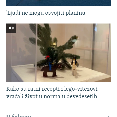
'Ljudi ne mogu osvojiti planinu'
Kako su ratni recepti i lego-vitezovi
vraćali život u normalu devedesetih