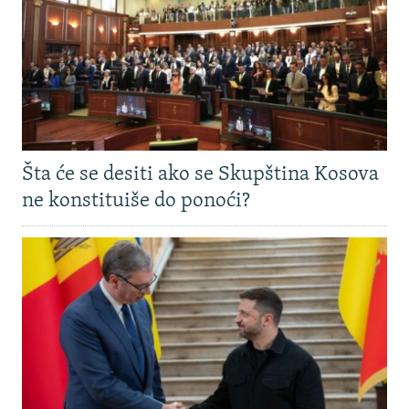
Šta će se desiti ako se Skupština Kosova
ne konstituiše do ponoći?