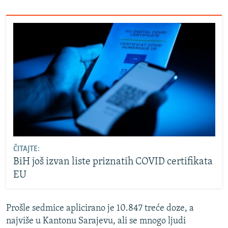
ČITAJTE:
BiH još izvan liste priznatih COVID certifikata
EU
Prošle sedmice aplicirano je 10.847 treće doze, a
najviše u Kantonu Sarajevu, ali se mnogo ljudi