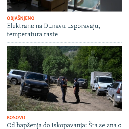
OBJAŠNJENO
Elektrane na Dunavu usporavaju,
temperatura raste
KOSOVO
Od hapšenja do iskopavanja: Šta se zna o