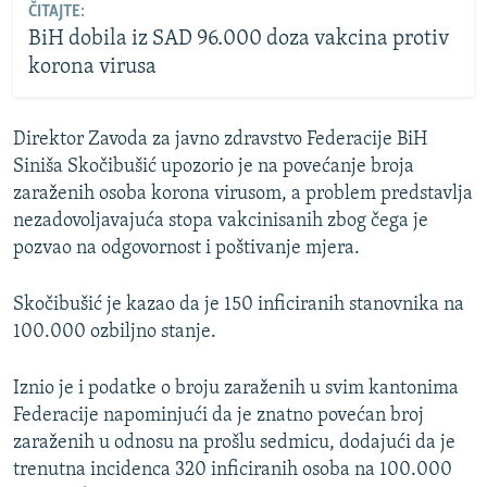
ČITAJTE:
BiH dobila iz SAD 96.000 doza vakcina protiv
korona virusa
Direktor Zavoda za javno zdravstvo Federacije BiH
Siniša Skočibušić upozorio je na povećanje broja
zaraženih osoba korona virusom, a problem predstavlja
nezadovoljavajuća stopa vakcinisanih zbog čega je
pozvao na odgovornost i poštivanje mjera.
Skočibušić je kazao da je 150 inficiranih stanovnika na
100.000 ozbiljno stanje.
Iznio je i podatke o broju zaraženih u svim kantonima
Federacije napominjući da je znatno povećan broj
zaraženih u odnosu na prošlu sedmicu, dodajući da je
trenutna incidenca 320 inficiranih osoba na 100.000