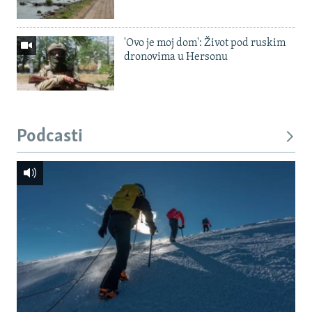
'Ovo je moj dom': Život pod ruskim
dronovima u Hersonu
Podcasti