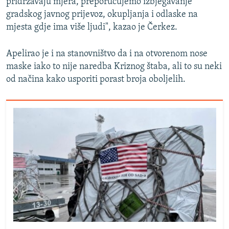
pridržavaju mjera, preporučujemo izbjegavanje
gradskog javnog prijevoz, okupljanja i odlaske na
mjesta gdje ima više ljudi", kazao je Čerkez.
Apelirao je i na stanovništvo da i na otvorenom nose
maske iako to nije naredba Kriznog štaba, ali to su neki
od načina kako usporiti porast broja oboljelih.