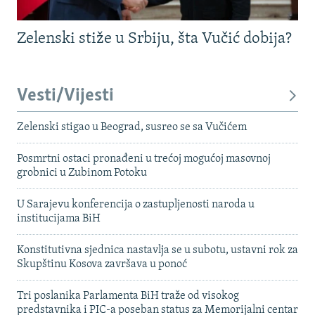
Zelenski stiže u Srbiju, šta Vučić dobija?
Vesti/Vijesti
Zelenski stigao u Beograd, susreo se sa Vučićem
Posmrtni ostaci pronađeni u trećoj mogućoj masovnoj
grobnici u Zubinom Potoku
U Sarajevu konferencija o zastupljenosti naroda u
institucijama BiH
Konstitutivna sjednica nastavlja se u subotu, ustavni rok za
Skupštinu Kosova završava u ponoć
Tri poslanika Parlamenta BiH traže od visokog
predstavnika i PIC-a poseban status za Memorijalni centar