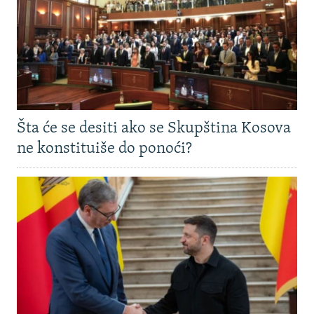
Šta će se desiti ako se Skupština Kosova
ne konstituiše do ponoći?