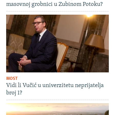
masovnoj grobnici u Zubinom Potoku?
MOST
Vidi li Vučić u univerzitetu neprijatelja
broj 1?