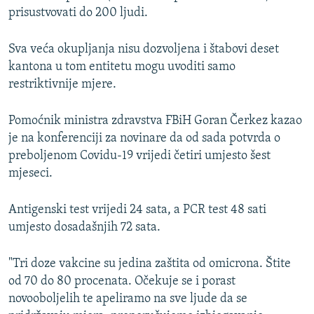
prisustvovati do 200 ljudi.
Sva veća okupljanja nisu dozvoljena i štabovi deset
kantona u tom entitetu mogu uvoditi samo
restriktivnije mjere.
Pomoćnik ministra zdravstva FBiH Goran Čerkez kazao
je na konferenciji za novinare da od sada potvrda o
preboljenom Covidu-19 vrijedi četiri umjesto šest
mjeseci.
Antigenski test vrijedi 24 sata, a PCR test 48 sati
umjesto dosadašnjih 72 sata.
"Tri doze vakcine su jedina zaštita od omicrona. Štite
od 70 do 80 procenata. Očekuje se i porast
novooboljelih te apeliramo na sve ljude da se