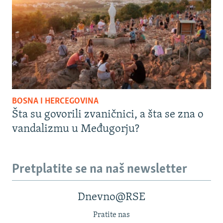
BOSNA I HERCEGOVINA
Šta su govorili zvaničnici, a šta se zna o
vandalizmu u Međugorju?
Pretplatite se na naš newsletter
Dnevno@RSE
Pratite nas