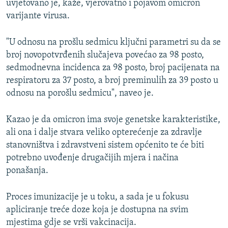
uvjetovano je, kaže, vjerovatno i pojavom omicron
varijante virusa.
"U odnosu na prošlu sedmicu ključni parametri su da se
broj novopotvrđenih slučajeva povećao za 98 posto,
sedmodnevna incidenca za 98 posto, broj pacijenata na
respiratoru za 37 posto, a broj preminulih za 39 posto u
odnosu na porošlu sedmicu", naveo je.
Kazao je da omicron ima svoje genetske karakteristike,
ali ona i dalje stvara veliko opterećenje za zdravlje
stanovništva i zdravstveni sistem općenito te će biti
potrebno uvođenje drugačijih mjera i načina
ponašanja.
Proces imunizacije je u toku, a sada je u fokusu
apliciranje treće doze koja je dostupna na svim
mjestima gdje se vrši vakcinacija.