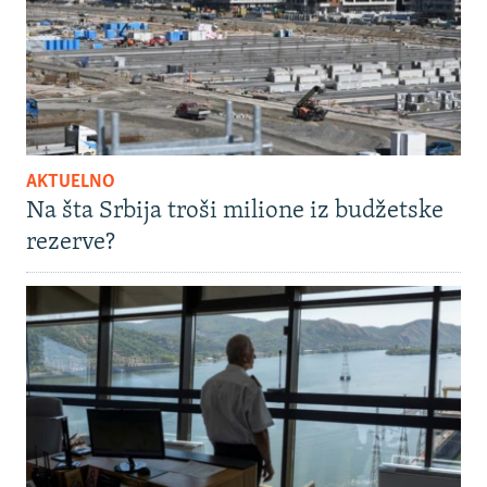
AKTUELNO
Na šta Srbija troši milione iz budžetske
rezerve?