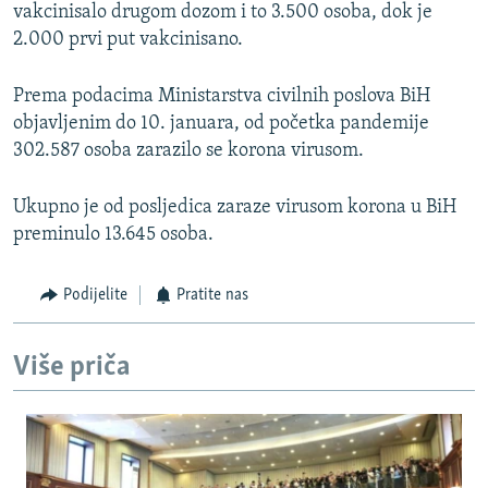
vakcinisalo drugom dozom i to 3.500 osoba, dok je
2.000 prvi put vakcinisano.
Prema podacima Ministarstva civilnih poslova BiH
objavljenim do 10. januara, od početka pandemije
302.587 osoba zarazilo se korona virusom.
Ukupno je od posljedica zaraze virusom korona u BiH
preminulo 13.645 osoba.
Podijelite
Pratite nas
Više priča