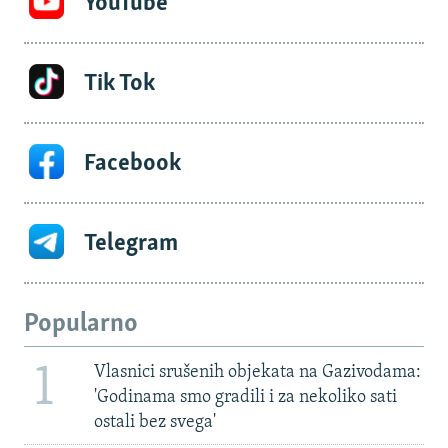
YouTube
Tik Tok
Facebook
Telegram
Popularno
1
Vlasnici srušenih objekata na Gazivodama:
'Godinama smo gradili i za nekoliko sati
ostali bez svega'