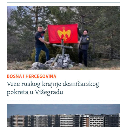
BOSNA I HERCEGOVINA
Veze ruskog krajnje desničarskog
pokreta u Višegradu