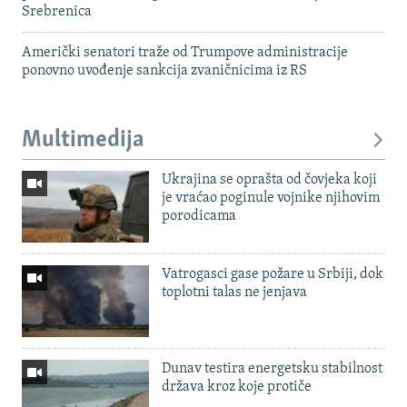
Srebrenica
Američki senatori traže od Trumpove administracije
ponovno uvođenje sankcija zvaničnicima iz RS
Multimedija
Ukrajina se oprašta od čovjeka koji
je vraćao poginule vojnike njihovim
porodicama
Vatrogasci gase požare u Srbiji, dok
toplotni talas ne jenjava
Dunav testira energetsku stabilnost
država kroz koje protiče