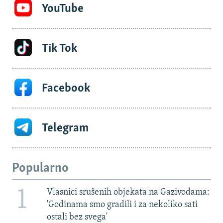
YouTube
Tik Tok
Facebook
Telegram
Popularno
1
Vlasnici srušenih objekata na Gazivodama:
'Godinama smo gradili i za nekoliko sati
ostali bez svega'