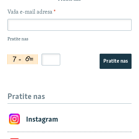
Vaša e-mail adresa
*
Pratite nas
Pratite nas
Pratite nas
Instagram