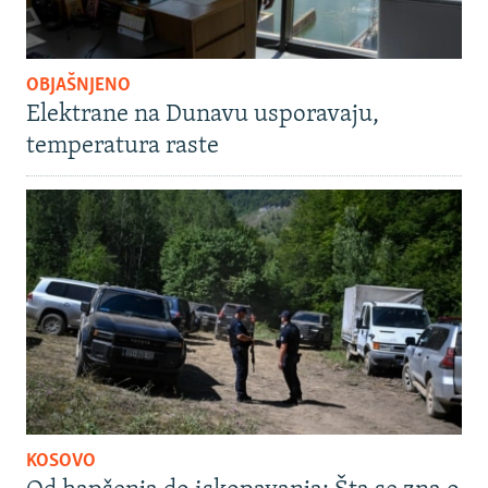
OBJAŠNJENO
Elektrane na Dunavu usporavaju,
temperatura raste
KOSOVO