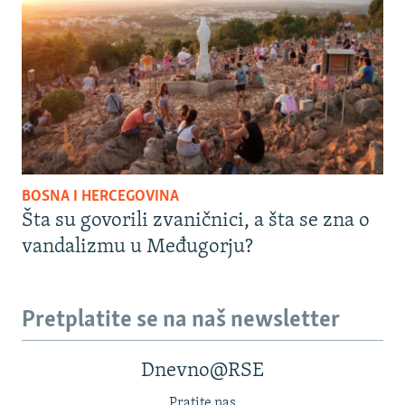
BOSNA I HERCEGOVINA
Šta su govorili zvaničnici, a šta se zna o
vandalizmu u Međugorju?
Pretplatite se na naš newsletter
Dnevno@RSE
Pratite nas