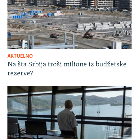
AKTUELNO
Na šta Srbija troši milione iz budžetske
rezerve?