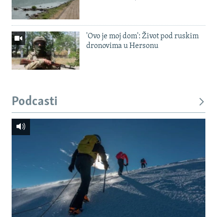
'Ovo je moj dom': Život pod ruskim
dronovima u Hersonu
Podcasti