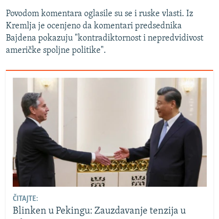
Povodom komentara oglasile su se i ruske vlasti. Iz
Kremlja je ocenjeno da komentari predsednika
Bajdena pokazuju "kontradiktornost i nepredvidivost
američke spoljne politike".
ČITAJTE:
Blinken u Pekingu: Zauzdavanje tenzija u