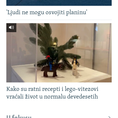
'Ljudi ne mogu osvojiti planinu'
Kako su ratni recepti i lego-vitezovi
vraćali život u normalu devedesetih