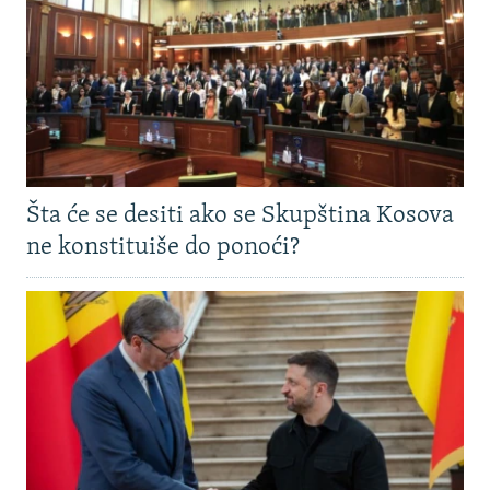
Šta će se desiti ako se Skupština Kosova
ne konstituiše do ponoći?