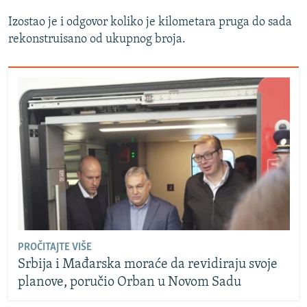
Izostao je i odgovor koliko je kilometara pruga do sada
rekonstruisano od ukupnog broja.
PROČITAJTE VIŠE
Srbija i Mađarska moraće da revidiraju svoje
planove, poručio Orban u Novom Sadu