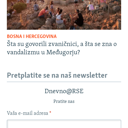
BOSNA I HERCEGOVINA
Šta su govorili zvaničnici, a šta se zna o
vandalizmu u Međugorju?
Pretplatite se na naš newsletter
Dnevno@RSE
Pratite nas
Vaša e-mail adresa
*