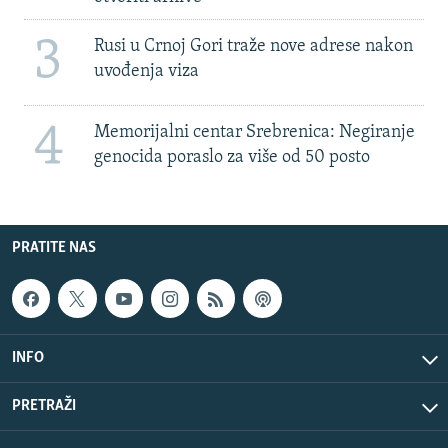
3
Rusi u Crnoj Gori traže nove adrese nakon
uvođenja viza
4
Memorijalni centar Srebrenica: Negiranje
genocida poraslo za više od 50 posto
PRATITE NAS
INFO
PRETRAŽI