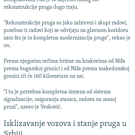
rekonstrukcije pruga dugo traju.
"Rekonstrukcije pruga su jako zahtevni i skupi radovi,
posebno ti radovi koji se odvijaju na glavnom koridoru
zato što je to kompletna modernizacija pruge", rekao je
on.
Prema njegovim rečima brzine na krakovima od Niša
prema bugarskoj granici i od Niša prema makedonskoj
granici ići će 160 kilometara na sat.
"I tu je potrebna kompletna izmena od sistema
signalizacije, osiguranja stanica, radova na samoj
pruzi", naveo je Vesković.
Isklizavanje vozova i stanje pruga u
Srbiji