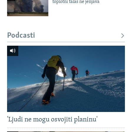
toplotni talas ne jenjava
Podcasti
'Ljudi ne mogu osvojiti planinu'