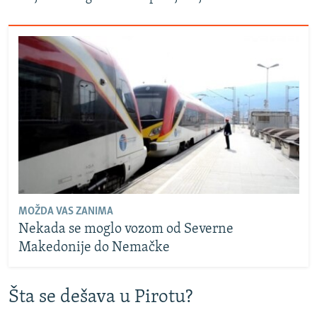
MOŽDA VAS ZANIMA
Nekada se moglo vozom od Severne
Makedonije do Nemačke
Šta se dešava u Pirotu?