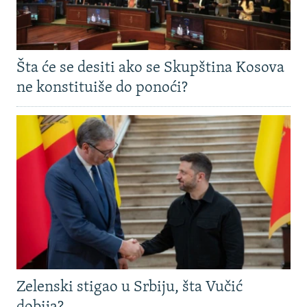
Šta će se desiti ako se Skupština Kosova
ne konstituiše do ponoći?
Zelenski stigao u Srbiju, šta Vučić