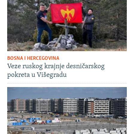
BOSNA I HERCEGOVINA
Veze ruskog krajnje desničarskog
pokreta u Višegradu