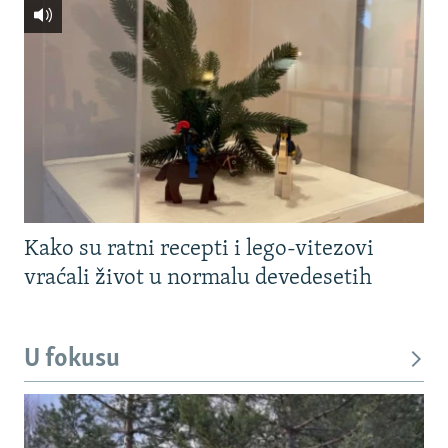
Kako su ratni recepti i lego-vitezovi
vraćali život u normalu devedesetih
U fokusu