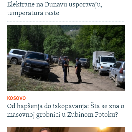
Elektrane na Dunavu usporavaju,
temperatura raste
KOSOVO
Od hapšenja do iskopavanja: Šta se zna o
masovnoj grobnici u Zubinom Potoku?