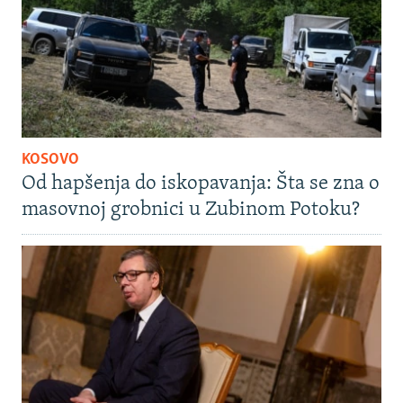
KOSOVO
Od hapšenja do iskopavanja: Šta se zna o
masovnoj grobnici u Zubinom Potoku?