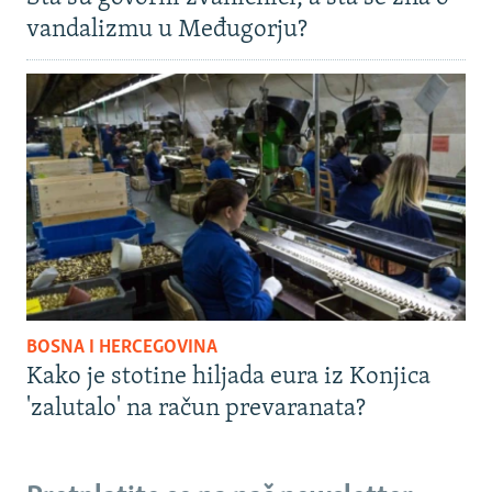
vandalizmu u Međugorju?
BOSNA I HERCEGOVINA
Kako je stotine hiljada eura iz Konjica
'zalutalo' na račun prevaranata?