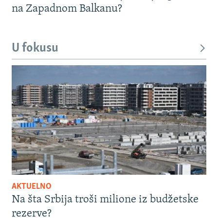
na Zapadnom Balkanu?
U fokusu
AKTUELNO
Na šta Srbija troši milione iz budžetske
rezerve?