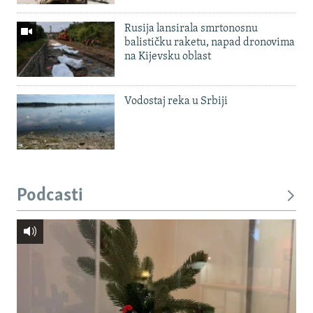
Rusija lansirala smrtonosnu
balističku raketu, napad dronovima
na Kijevsku oblast
Vodostaj reka u Srbiji
Podcasti