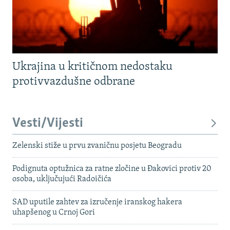
Ukrajina u kritičnom nedostaku
protivvazdušne odbrane
Vesti/Vijesti
Zelenski stiže u prvu zvaničnu posjetu Beogradu
Podignuta optužnica za ratne zločine u Đakovici protiv 20
osoba, uključujući Radoičića
SAD uputile zahtev za izručenje iranskog hakera
uhapšenog u Crnoj Gori