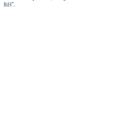
BiH”.