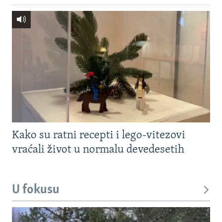
Kako su ratni recepti i lego-vitezovi
vraćali život u normalu devedesetih
U fokusu