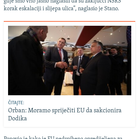
gdje smo vrlo jasno naglasili da su zaključci NSRS
korak eskalaciji i slijepa ulica”, naglasio je Stano.
ČITAJTE:
Orban: Moramo spriječiti EU da sakcionira
Dodika