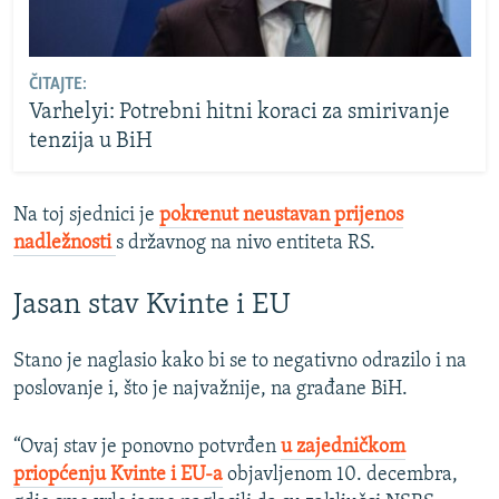
ČITAJTE:
Varhelyi: Potrebni hitni koraci za smirivanje
tenzija u BiH
Na toj sjednici je
pokrenut neustavan prijenos
nadležnosti
s državnog na nivo entiteta RS.
Jasan stav Kvinte i EU
Stano je naglasio kako bi se to negativno odrazilo i na
poslovanje i, što je najvažnije, na građane BiH.
“Ovaj stav je ponovno potvrđen
u zajedničkom
priopćenju Kvinte i EU-a
objavljenom 10. decembra,