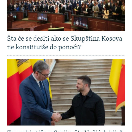
Šta će se desiti ako se Skupština Kosova
ne konstituiše do ponoći?