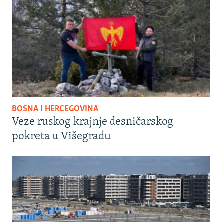
BOSNA I HERCEGOVINA
Veze ruskog krajnje desničarskog
pokreta u Višegradu