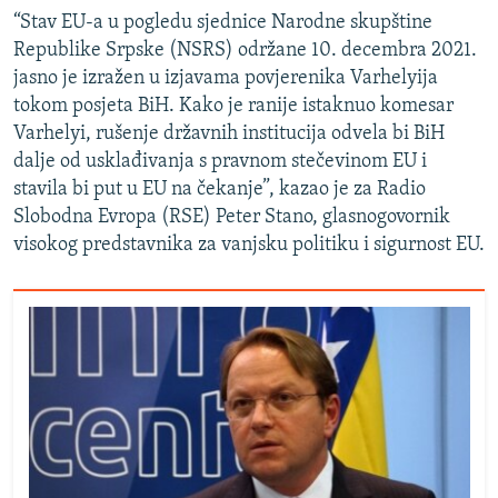
“Stav EU-a u pogledu sjednice Narodne skupštine
Republike Srpske (NSRS) održane 10. decembra 2021.
jasno je izražen u izjavama povjerenika Varhelyija
tokom posjeta BiH. Kako je ranije istaknuo komesar
Varhelyi, rušenje državnih institucija odvela bi BiH
dalje od usklađivanja s pravnom stečevinom EU i
stavila bi put u EU na čekanje”, kazao je za Radio
Slobodna Evropa (RSE) Peter Stano, glasnogovornik
visokog predstavnika za vanjsku politiku i sigurnost EU.