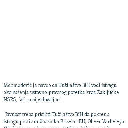
Mehmedović je naveo da Tužilaštvo BiH vodi istragu
oko rušenja ustavno-pravnog poretka kroz Zaključke
NSRS, “ali to nije dovoljno”.
“Javnost treba prisiliti Tužilaštvo BiH da pokrenu
istragu protiv dužnosnika Brisela i EU, Oliver Varheleya