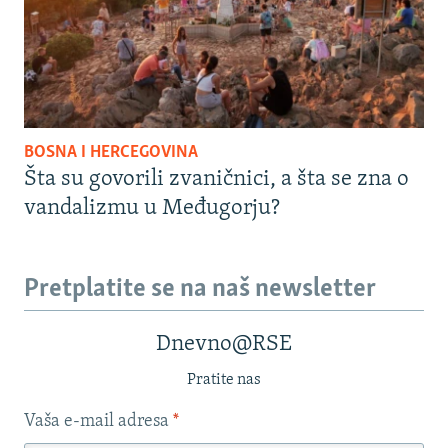
BOSNA I HERCEGOVINA
Šta su govorili zvaničnici, a šta se zna o
vandalizmu u Međugorju?
Pretplatite se na naš newsletter
Dnevno@RSE
Pratite nas
Vaša e-mail adresa
*