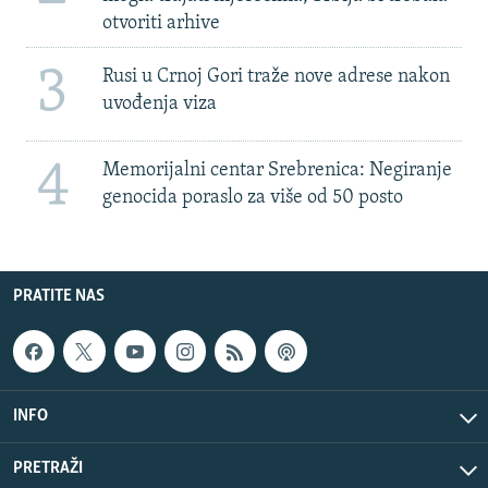
otvoriti arhive
3
Rusi u Crnoj Gori traže nove adrese nakon
uvođenja viza
4
Memorijalni centar Srebrenica: Negiranje
genocida poraslo za više od 50 posto
PRATITE NAS
INFO
PRETRAŽI