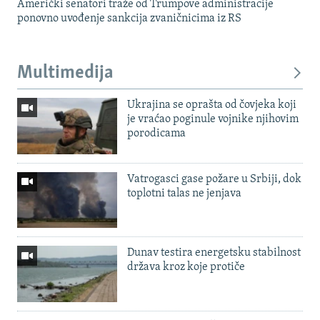
Američki senatori traže od Trumpove administracije
ponovno uvođenje sankcija zvaničnicima iz RS
Multimedija
Ukrajina se oprašta od čovjeka koji
je vraćao poginule vojnike njihovim
porodicama
Vatrogasci gase požare u Srbiji, dok
toplotni talas ne jenjava
Dunav testira energetsku stabilnost
država kroz koje protiče