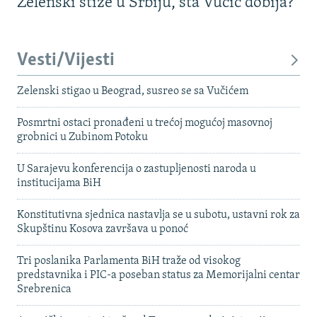
Zelenski stiže u Srbiju, šta Vučić dobija?
Vesti/Vijesti
Zelenski stigao u Beograd, susreo se sa Vučićem
Posmrtni ostaci pronađeni u trećoj mogućoj masovnoj
grobnici u Zubinom Potoku
U Sarajevu konferencija o zastupljenosti naroda u
institucijama BiH
Konstitutivna sjednica nastavlja se u subotu, ustavni rok za
Skupštinu Kosova završava u ponoć
Tri poslanika Parlamenta BiH traže od visokog
predstavnika i PIC-a poseban status za Memorijalni centar
Srebrenica