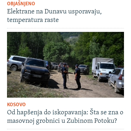
OBJAŠNJENO
Elektrane na Dunavu usporavaju,
temperatura raste
KOSOVO
Od hapšenja do iskopavanja: Šta se zna o
masovnoj grobnici u Zubinom Potoku?