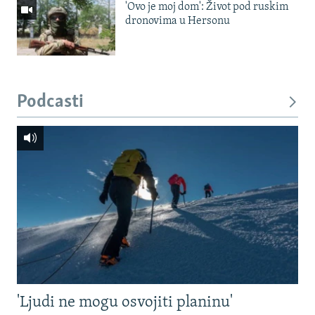
'Ovo je moj dom': Život pod ruskim
dronovima u Hersonu
Podcasti
'Ljudi ne mogu osvojiti planinu'