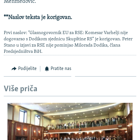
Mehmedović.
**Naslov teksta je korigovan.
Prvi naslov: “Glasnogovornik EU za RSE: Komesar Varhelji nije
dogovarao s Dodikom sjednicu Skupštine RS” je korigovan. Peter
Stano u izjavi za RSE nije pominjao Milorada Dodika, člana
Predsjedništva BiH.
Podijelite
Pratite nas
Više priča