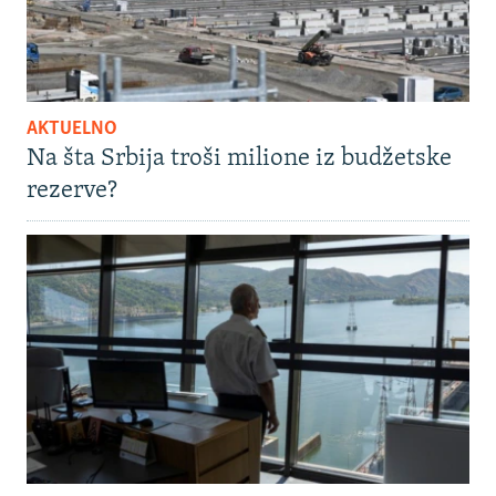
AKTUELNO
Na šta Srbija troši milione iz budžetske
rezerve?