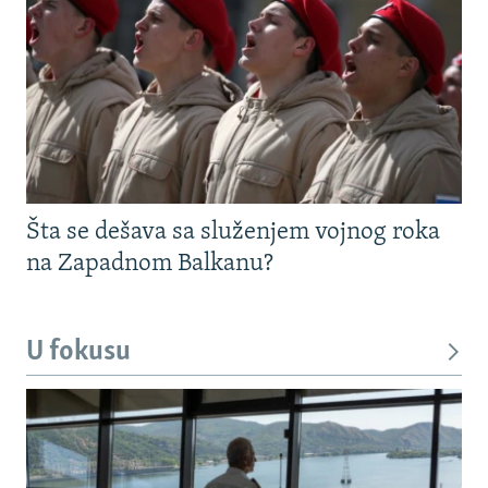
Šta se dešava sa služenjem vojnog roka
na Zapadnom Balkanu?
U fokusu