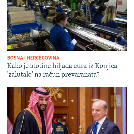
BOSNA I HERCEGOVINA
Kako je stotine hiljada eura iz Konjica
'zalutalo' na račun prevaranata?