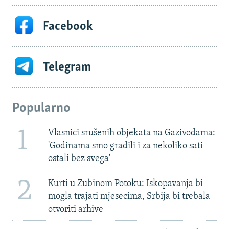
Facebook
Telegram
Popularno
1
Vlasnici srušenih objekata na Gazivodama:
'Godinama smo gradili i za nekoliko sati
ostali bez svega'
2
Kurti u Zubinom Potoku: Iskopavanja bi
mogla trajati mjesecima, Srbija bi trebala
otvoriti arhive