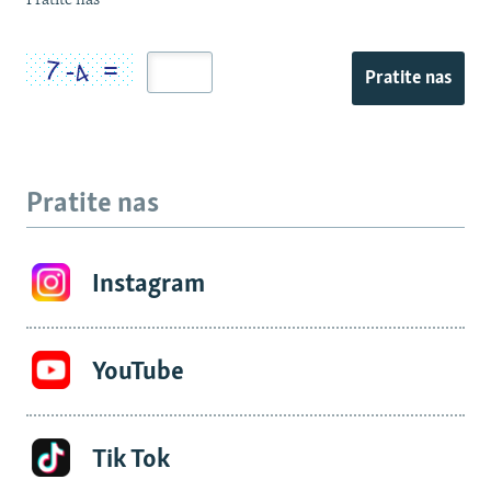
Pratite nas
Pratite nas
Pratite nas
Instagram
YouTube
Tik Tok