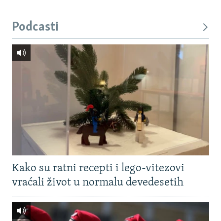
Podcasti
Kako su ratni recepti i lego-vitezovi
vraćali život u normalu devedesetih