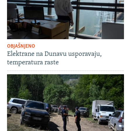
OBJAŠNJENO
Elektrane na Dunavu usporavaju,
temperatura raste