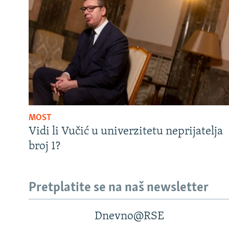
MOST
Vidi li Vučić u univerzitetu neprijatelja
broj 1?
Pretplatite se na naš newsletter
Dnevno@RSE