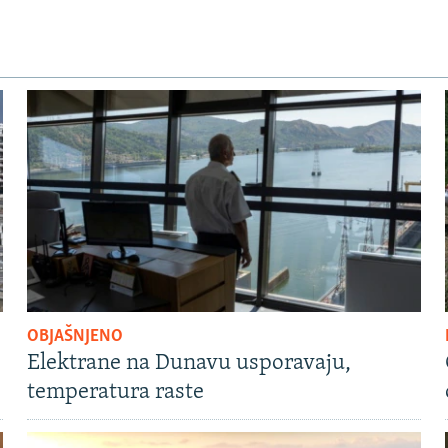
OBJAŠNJENO
Elektrane na Dunavu usporavaju,
temperatura raste