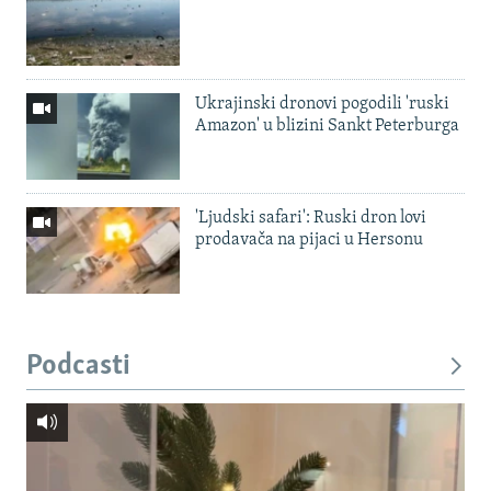
Ukrajinski dronovi pogodili 'ruski
Amazon' u blizini Sankt Peterburga
'Ljudski safari': Ruski dron lovi
prodavača na pijaci u Hersonu
Podcasti