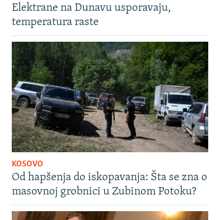
Elektrane na Dunavu usporavaju,
temperatura raste
KOSOVO
Od hapšenja do iskopavanja: Šta se zna o
masovnoj grobnici u Zubinom Potoku?