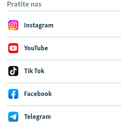
Pratite nas
Instagram
YouTube
Tik Tok
Facebook
Telegram