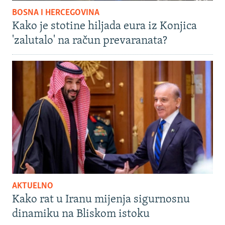
BOSNA I HERCEGOVINA
Kako je stotine hiljada eura iz Konjica
'zalutalo' na račun prevaranata?
AKTUELNO
Kako rat u Iranu mijenja sigurnosnu
dinamiku na Bliskom istoku