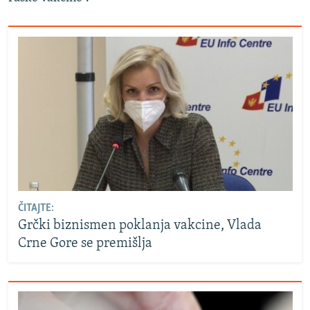
ČITAJTE:
Grčki biznismen poklanja vakcine, Vlada
Crne Gore se premišlja