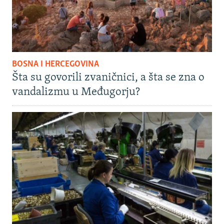
BOSNA I HERCEGOVINA
Šta su govorili zvaničnici, a šta se zna o
vandalizmu u Međugorju?