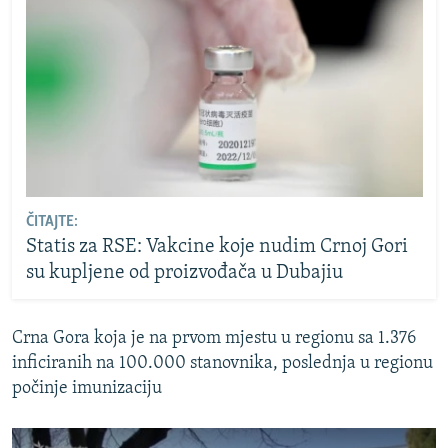
ČITAJTE:
Statis za RSE: Vakcine koje nudim Crnoj Gori
su kupljene od proizvođača u Dubajiu
Crna Gora koja je na prvom mjestu u regionu sa 1.376
inficiranih na 100.000 stanovnika, poslednja u regionu
počinje imunizaciju