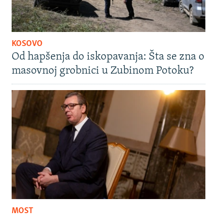
KOSOVO
Od hapšenja do iskopavanja: Šta se zna o
masovnoj grobnici u Zubinom Potoku?
MOST