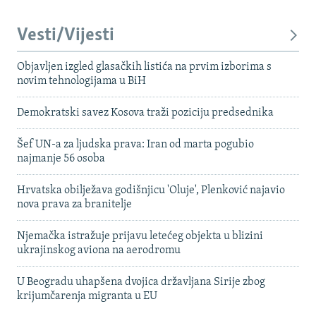
Vesti/Vijesti
Objavljen izgled glasačkih listića na prvim izborima s
novim tehnologijama u BiH
Demokratski savez Kosova traži poziciju predsednika
Šef UN-a za ljudska prava: Iran od marta pogubio
najmanje 56 osoba
Hrvatska obilježava godišnjicu 'Oluje', Plenković najavio
nova prava za branitelje
Njemačka istražuje prijavu letećeg objekta u blizini
ukrajinskog aviona na aerodromu
U Beogradu uhapšena dvojica državljana Sirije zbog
krijumčarenja migranta u EU