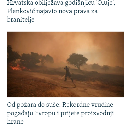
Hrvatska obilježava godišnjicu 'Oluje',
Plenković najavio nova prava za
branitelje
Od požara do suše: Rekordne vrućine
pogađaju Evropu i prijete proizvodnji
hrane