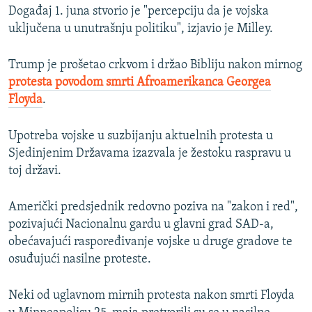
Događaj 1. juna stvorio je "percepciju da je vojska
uključena u unutrašnju politiku", izjavio je Milley.
Trump je prošetao crkvom i držao Bibliju nakon mirnog
protesta povodom smrti Afroamerikanca Georgea
Floyda
.
Upotreba vojske u suzbijanju aktuelnih protesta u
Sjedinjenim Državama izazvala je žestoku raspravu u
toj državi.
Američki predsjednik redovno poziva na "zakon i red",
pozivajući Nacionalnu gardu u glavni grad SAD-a,
obećavajući raspoređivanje vojske u druge gradove te
osuđujući nasilne proteste.
Neki od uglavnom mirnih protesta nakon smrti Floyda