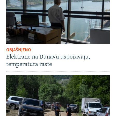
OBJAŠNJENO
Elektrane na Dunavu usporavaju,
temperatura raste