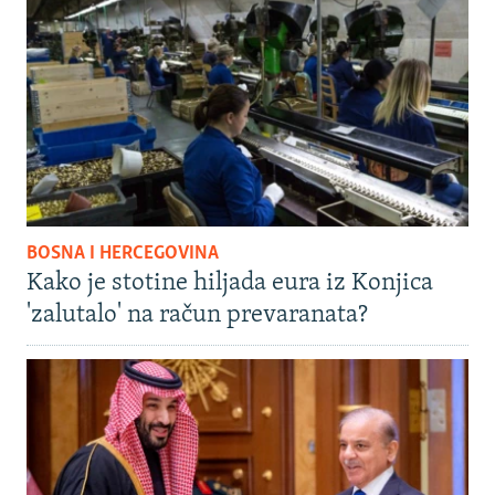
BOSNA I HERCEGOVINA
Kako je stotine hiljada eura iz Konjica
'zalutalo' na račun prevaranata?