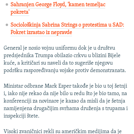
Sahranjen George Floyd, 'kamen temeljac
pokreta'
Sociološkinja Sabrina Strings o protestima u SAD:
Pokret izrastao iz nepravde
General je nosio vojnu uniformu dok je u društvu
predsjednika Trumpa obilazio crkvu u blizini Bijele
kuće, a kritičari su naveli da to sugeriše njegovu
podršku raspoređivanju vojske protiv demonstranata.
Ministar odbrane Mark Esper takođe je bio u toj šetnji
i, iako nije rekao da nije bilo u redu što je bio tamo, na
konferenciji za novinare je kazao da misli da je šetnja
namijenjena drugačijim svrhama druženja s trupama i
inspekciji štete.
Visoki zvaničnici rekli su američkim medijima da je