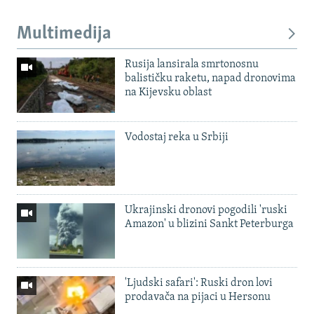
Multimedija
Rusija lansirala smrtonosnu
balističku raketu, napad dronovima
na Kijevsku oblast
Vodostaj reka u Srbiji
Ukrajinski dronovi pogodili 'ruski
Amazon' u blizini Sankt Peterburga
'Ljudski safari': Ruski dron lovi
prodavača na pijaci u Hersonu