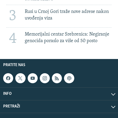
3
Rusi u Crnoj Gori traže nove adrese nakon
uvođenja viza
4
Memorijalni centar Srebrenica: Negiranje
genocida poraslo za više od 50 posto
PRATITE NAS
INFO
PRETRAŽI