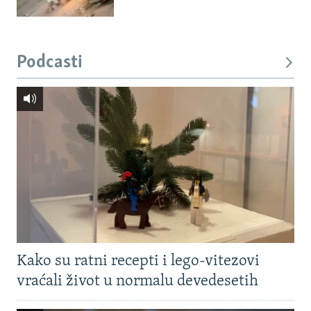
Podcasti
Kako su ratni recepti i lego-vitezovi
vraćali život u normalu devedesetih