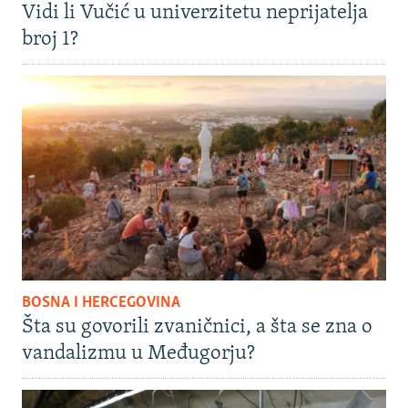
Vidi li Vučić u univerzitetu neprijatelja
broj 1?
BOSNA I HERCEGOVINA
Šta su govorili zvaničnici, a šta se zna o
vandalizmu u Međugorju?