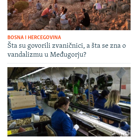
BOSNA I HERCEGOVINA
Šta su govorili zvaničnici, a šta se zna o
vandalizmu u Međugorju?