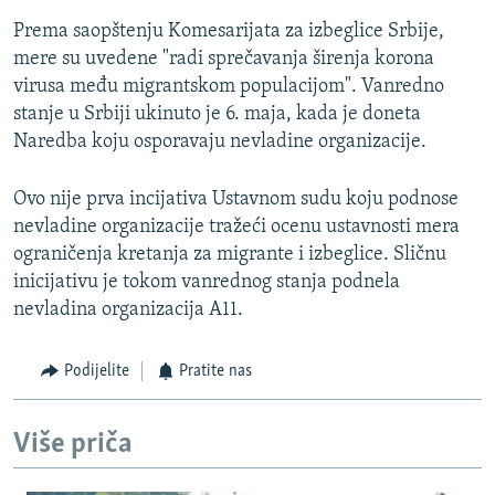
Prema saopštenju Komesarijata za izbeglice Srbije,
mere su uvedene "radi sprečavanja širenja korona
virusa među migrantskom populacijom". Vanredno
stanje u Srbiji ukinuto je 6. maja, kada je doneta
Naredba koju osporavaju nevladine organizacije.
Ovo nije prva incijativa Ustavnom sudu koju podnose
nevladine organizacije tražeći ocenu ustavnosti mera
ograničenja kretanja za migrante i izbeglice. Sličnu
inicijativu je tokom vanrednog stanja podnela
nevladina organizacija A11.
Podijelite
Pratite nas
Više priča