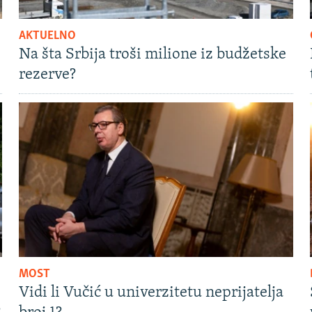
AKTUELNO
Na šta Srbija troši milione iz budžetske
rezerve?
MOST
Vidi li Vučić u univerzitetu neprijatelja