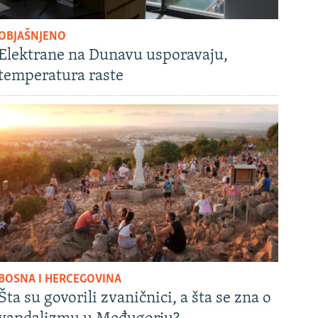
OBJAŠNJENO
Elektrane na Dunavu usporavaju,
temperatura raste
BOSNA I HERCEGOVINA
Šta su govorili zvaničnici, a šta se zna o