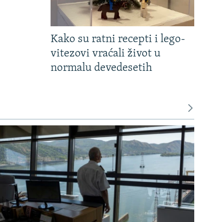
Kako su ratni recepti i lego-
vitezovi vraćali život u
normalu devedesetih