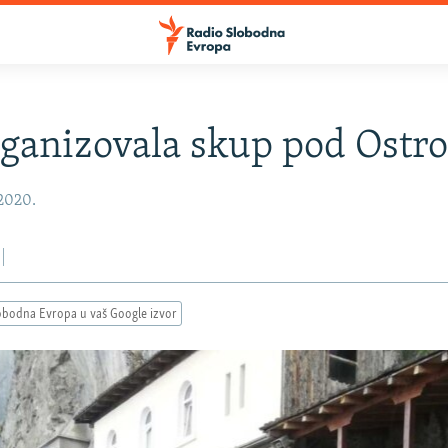
ganizovala skup pod Ostr
 2020.
obodna Evropa u vaš Google izvor