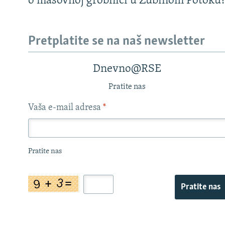
o masovnoj grobnici u Zubinom Potoku
Pretplatite se na naš newsletter
Dnevno@RSE
Pratite nas
Vaša e-mail adresa
*
Pratite nas
Pratite nas