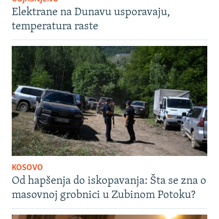
Elektrane na Dunavu usporavaju,
temperatura raste
KOSOVO
Od hapšenja do iskopavanja: Šta se zna o
masovnoj grobnici u Zubinom Potoku?