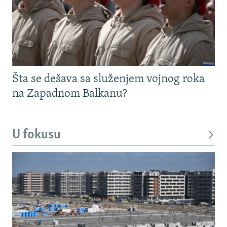
Šta se dešava sa služenjem vojnog roka
na Zapadnom Balkanu?
U fokusu