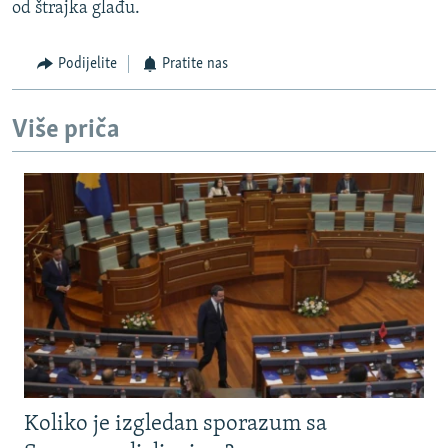
od štrajka glađu.
Podijelite
Pratite nas
Više priča
Koliko je izgledan sporazum sa