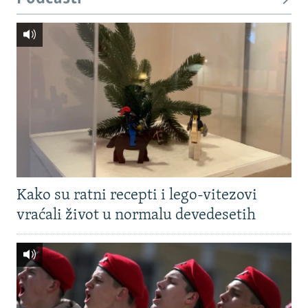
Kako su ratni recepti i lego-vitezovi
vraćali život u normalu devedesetih