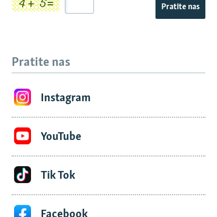
Pratite nas
Pratite nas
Instagram
YouTube
Tik Tok
Facebook