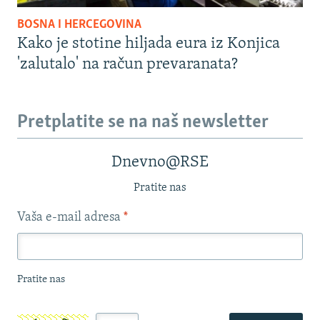
BOSNA I HERCEGOVINA
Kako je stotine hiljada eura iz Konjica
'zalutalo' na račun prevaranata?
Pretplatite se na naš newsletter
Dnevno@RSE
Pratite nas
Vaša e-mail adresa
*
Pratite nas