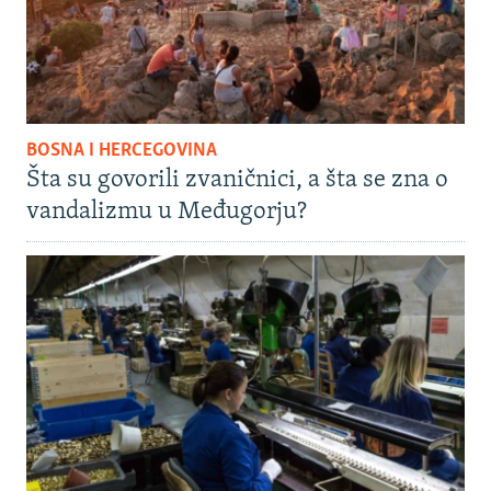
BOSNA I HERCEGOVINA
Šta su govorili zvaničnici, a šta se zna o
vandalizmu u Međugorju?