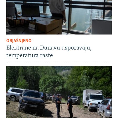
OBJAŠNJENO
Elektrane na Dunavu usporavaju,
temperatura raste