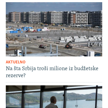
AKTUELNO
Na šta Srbija troši milione iz budžetske
rezerve?