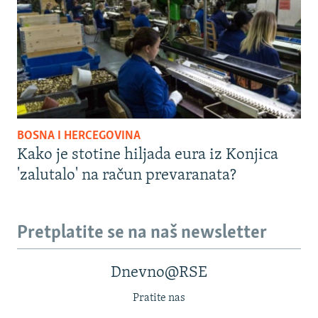
BOSNA I HERCEGOVINA
Kako je stotine hiljada eura iz Konjica
'zalutalo' na račun prevaranata?
Pretplatite se na naš newsletter
Dnevno@RSE
Pratite nas