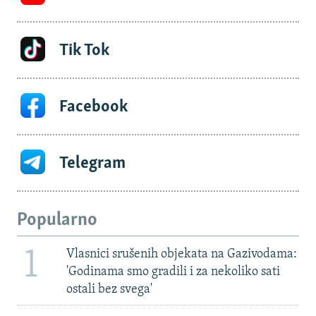
Tik Tok
Facebook
Telegram
Popularno
1
Vlasnici srušenih objekata na Gazivodama:
'Godinama smo gradili i za nekoliko sati
ostali bez svega'