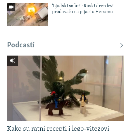
'Ljudski safari': Ruski dron lovi
prodavača na pijaci u Hersonu
Podcasti
Kako su ratni recepti i lego-vitezovi