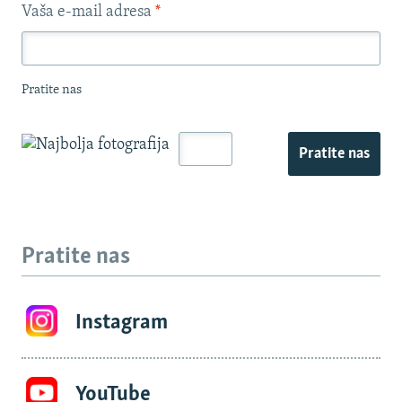
Vaša e-mail adresa
*
Pratite nas
Pratite nas
Pratite nas
Instagram
YouTube