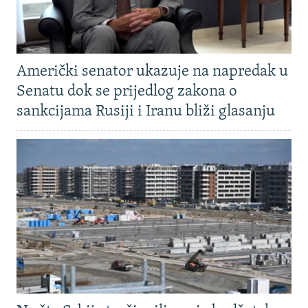
Američki senator ukazuje na napredak u
Senatu dok se prijedlog zakona o
sankcijama Rusiji i Iranu bliži glasanju