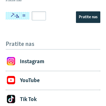
Pratite nas
Pratite nas
Pratite nas
Instagram
YouTube
Tik Tok