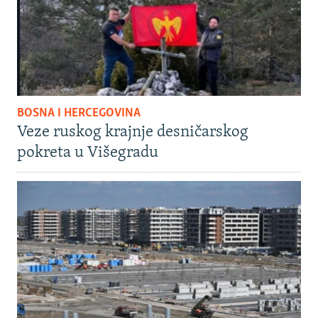
BOSNA I HERCEGOVINA
Veze ruskog krajnje desničarskog
pokreta u Višegradu