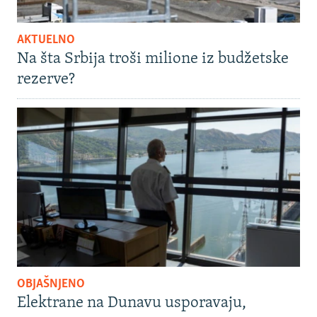
AKTUELNO
Na šta Srbija troši milione iz budžetske
rezerve?
OBJAŠNJENO
Elektrane na Dunavu usporavaju,