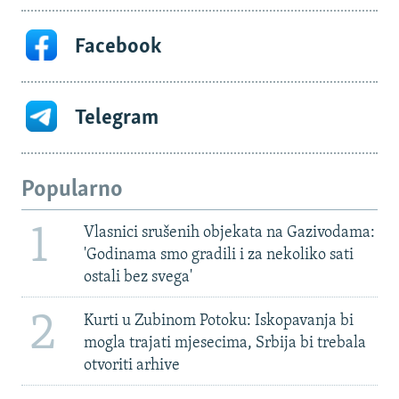
Facebook
Telegram
Popularno
1
Vlasnici srušenih objekata na Gazivodama:
'Godinama smo gradili i za nekoliko sati
ostali bez svega'
2
Kurti u Zubinom Potoku: Iskopavanja bi
mogla trajati mjesecima, Srbija bi trebala
otvoriti arhive