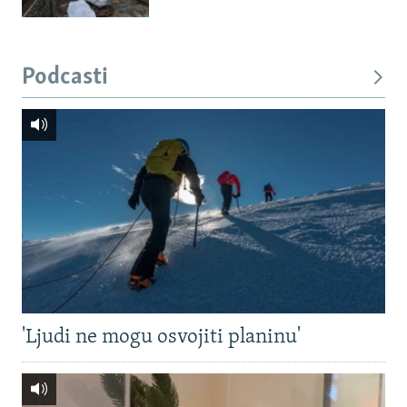
Podcasti
'Ljudi ne mogu osvojiti planinu'