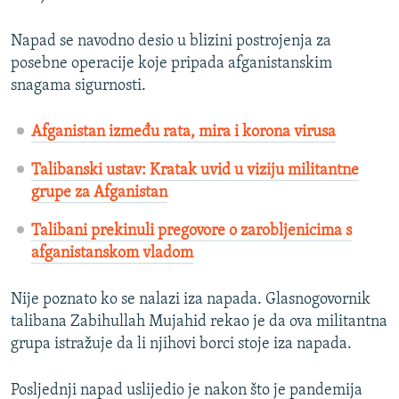
Napad se navodno desio u blizini postrojenja za
posebne operacije koje pripada afganistanskim
snagama sigurnosti.
Afganistan između rata, mira i korona virusa
Talibanski ustav: Kratak uvid u viziju militantne
grupe za Afganistan​
Talibani prekinuli pregovore o zarobljenicima s
afganistanskom vladom​
Nije poznato ko se nalazi iza napada. Glasnogovornik
talibana Zabihullah Mujahid rekao je da ova militantna
grupa istražuje da li njihovi borci stoje iza napada.
Posljednji napad uslijedio je nakon što je pandemija