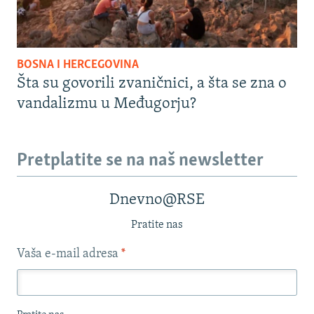
BOSNA I HERCEGOVINA
Šta su govorili zvaničnici, a šta se zna o
vandalizmu u Međugorju?
Pretplatite se na naš newsletter
Dnevno@RSE
Pratite nas
Vaša e-mail adresa
*