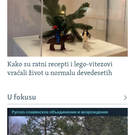
Kako su ratni recepti i lego-vitezovi
vraćali život u normalu devedesetih
U fokusu