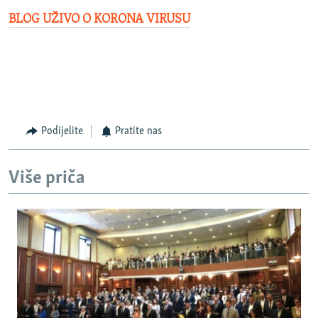
BLOG UŽIVO O KORONA VIRUSU
Podijelite
Pratite nas
Više priča