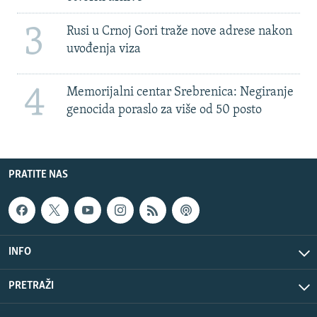
3
Rusi u Crnoj Gori traže nove adrese nakon
uvođenja viza
4
Memorijalni centar Srebrenica: Negiranje
genocida poraslo za više od 50 posto
PRATITE NAS
INFO
PRETRAŽI