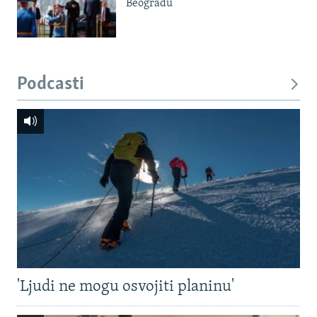
Beogradu
Podcasti
'Ljudi ne mogu osvojiti planinu'