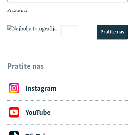
Pratite nas
Pratite nas
Pratite nas
Instagram
YouTube