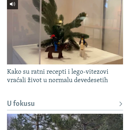
Kako su ratni recepti i lego-vitezovi
vraćali život u normalu devedesetih
U fokusu