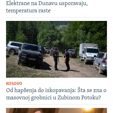
Elektrane na Dunavu usporavaju,
temperatura raste
KOSOVO
Od hapšenja do iskopavanja: Šta se zna o
masovnoj grobnici u Zubinom Potoku?