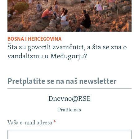
BOSNA I HERCEGOVINA
Šta su govorili zvaničnici, a šta se zna o
vandalizmu u Međugorju?
Pretplatite se na naš newsletter
Dnevno@RSE
Pratite nas
Vaša e-mail adresa
*