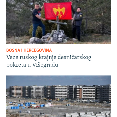
BOSNA I HERCEGOVINA
Veze ruskog krajnje desničarskog
pokreta u Višegradu