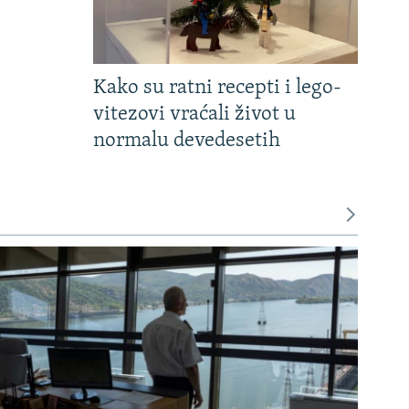
Kako su ratni recepti i lego-
vitezovi vraćali život u
normalu devedesetih