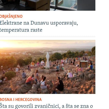
OBJAŠNJENO
Elektrane na Dunavu usporavaju,
temperatura raste
BOSNA I HERCEGOVINA
Šta su govorili zvaničnici, a šta se zna o