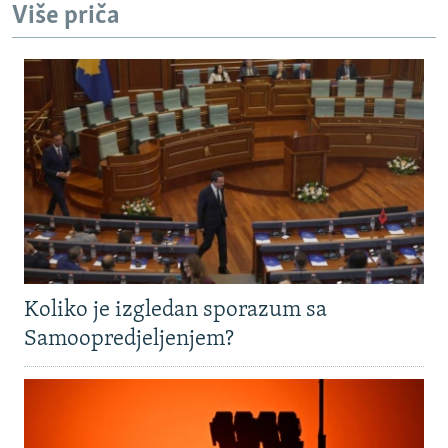
Više priča
Koliko je izgledan sporazum sa
Samoopredjeljenjem?