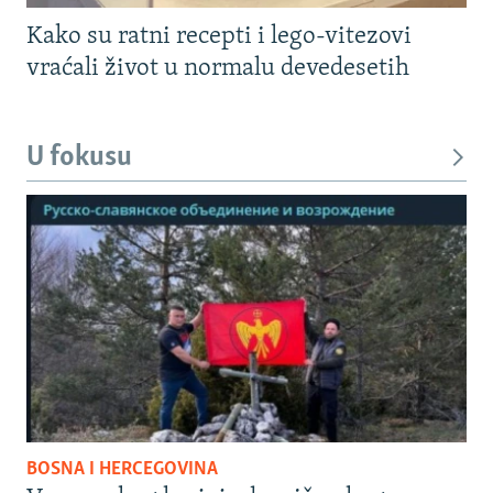
Kako su ratni recepti i lego-vitezovi
vraćali život u normalu devedesetih
U fokusu
BOSNA I HERCEGOVINA