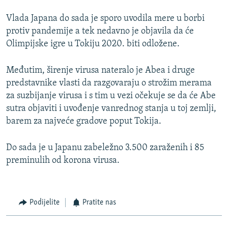
Vlada Japana do sada je sporo uvodila mere u borbi
protiv pandemije a tek nedavno je objavila da će
Olimpijske igre u Tokiju 2020. biti odložene.
Međutim, širenje virusa nateralo je Abea i druge
predstavnike vlasti da razgovaraju o strožim merama
za suzbijanje virusa i s tim u vezi očekuje se da će Abe
sutra objaviti i uvođenje vanrednog stanja u toj zemlji,
barem za najveće gradove poput Tokija.
Do sada je u Japanu zabeležno 3.500 zaraženih i 85
preminulih od korona virusa.
Podijelite
Pratite nas