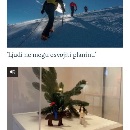
'Ljudi ne mogu osvojiti planinu'