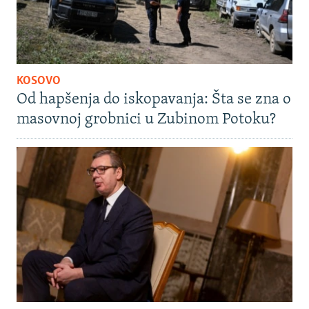
KOSOVO
Od hapšenja do iskopavanja: Šta se zna o
masovnoj grobnici u Zubinom Potoku?