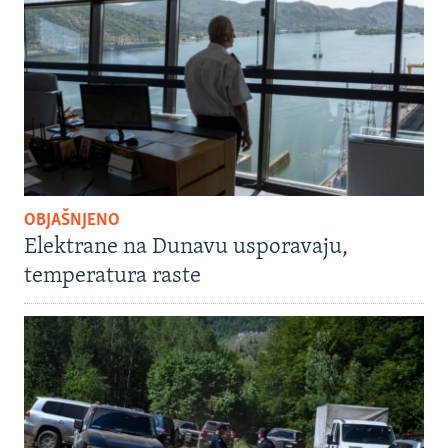
OBJAŠNJENO
Elektrane na Dunavu usporavaju,
temperatura raste