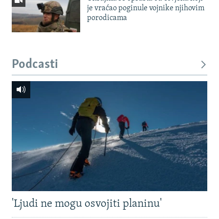
je vraćao poginule vojnike njihovim
porodicama
Podcasti
'Ljudi ne mogu osvojiti planinu'