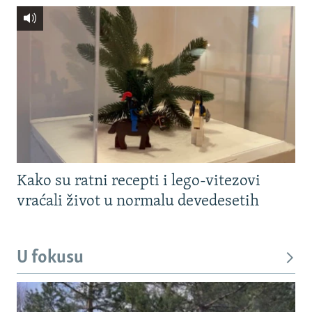
Kako su ratni recepti i lego-vitezovi
vraćali život u normalu devedesetih
U fokusu