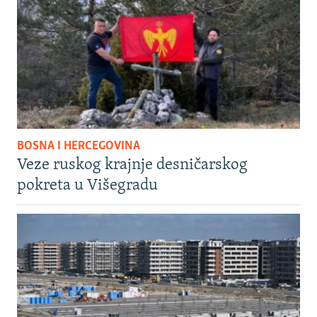
BOSNA I HERCEGOVINA
Veze ruskog krajnje desničarskog
pokreta u Višegradu