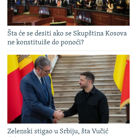
Šta će se desiti ako se Skupština Kosova
ne konstituiše do ponoći?
Zelenski stigao u Srbiju, šta Vučić