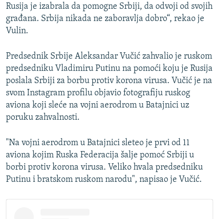
Rusija je izabrala da pomogne Srbiji, da odvoji od svojih
građana. Srbija nikada ne zaboravlja dobro“, rekao je
Vulin.
Predsednik Srbije Aleksandar Vučić zahvalio je ruskom
predsedniku Vladimiru Putinu na pomoći koju je Rusija
poslala Srbiji za borbu protiv korona virusa. Vučić je na
svom Instagram profilu objavio fotografiju ruskog
aviona koji sleće na vojni aerodrom u Batajnici uz
poruku zahvalnosti.
"Na vojni aerodrom u Batajnici sleteo je prvi od 11
aviona kojim Ruska Federacija šalje pomoć Srbiji u
borbi protiv korona virusa. Veliko hvala predsedniku
Putinu i bratskom ruskom narodu", napisao je Vučić.