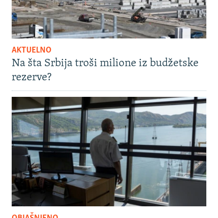
AKTUELNO
Na šta Srbija troši milione iz budžetske
rezerve?