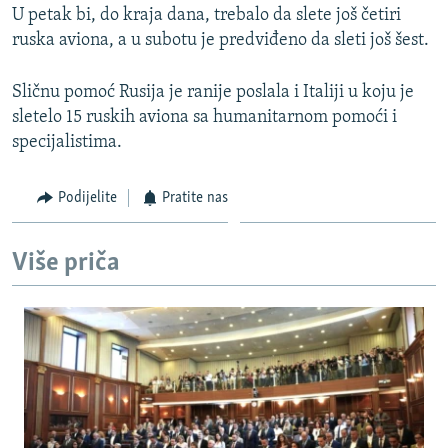
U petak bi, do kraja dana, trebalo da slete još četiri
ruska aviona, a u subotu je predviđeno da sleti još šest.
Sličnu pomoć Rusija je ranije poslala i Italiji u koju je
sletelo 15 ruskih aviona sa humanitarnom pomoći i
specijalistima.
Podijelite
Pratite nas
Više priča