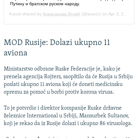
MOD Rusije: Dolazi ukupno 11
aviona
Ministarstvo odbrane Ruske Federacije je, kako je
prenela agencija Rojters, saopštilo da će Rusija u Srbiju
poslati ukupno 11 aviona koji će doneti medicinsku
opremu za pomoć u borbi protiv korona virusa.
To je potvrdio i direktor kompanije Ruske državne
železnice International u Srbiji, Mansurbek Sultanov,
koji je rekao da iz Rusije dolazi i ukupno 86 virusologa.