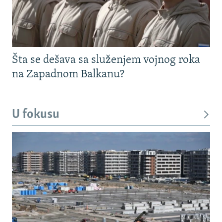
Šta se dešava sa služenjem vojnog roka
na Zapadnom Balkanu?
U fokusu