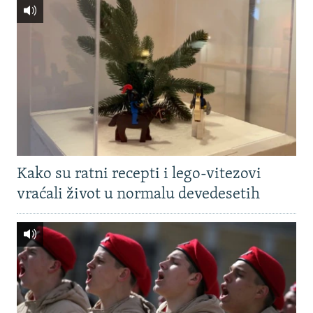
Kako su ratni recepti i lego-vitezovi
vraćali život u normalu devedesetih