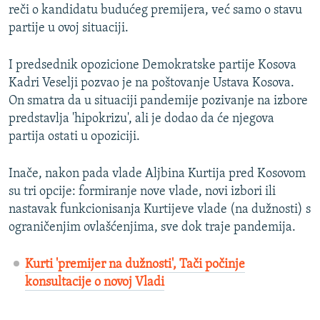
reči o kandidatu budućeg premijera, već samo o stavu
partije u ovoj situaciji.
I predsednik opozicione Demokratske partije Kosova
Kadri Veselji pozvao je na poštovanje Ustava Kosova.
On smatra da u situaciji pandemije pozivanje na izbore
predstavlja 'hipokrizu', ali je dodao da će njegova
partija ostati u opoziciji.
Inače, nakon pada vlade Aljbina Kurtija pred Kosovom
su tri opcije: formiranje nove vlade, novi izbori ili
nastavak funkcionisanja Kurtijeve vlade (na dužnosti) s
ograničenjim ovlašćenjima, sve dok traje pandemija.
Kurti 'premijer na dužnosti', Tači počinje
konsultacije o novoj Vladi