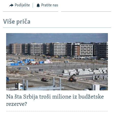
Podijelite
Pratite nas
Više priča
Na šta Srbija troši milione iz budžetske
rezerve?