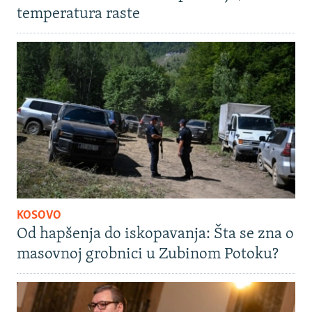
temperatura raste
KOSOVO
Od hapšenja do iskopavanja: Šta se zna o
masovnoj grobnici u Zubinom Potoku?