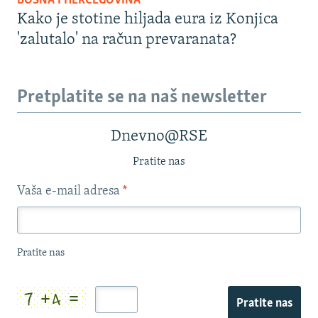
BOSNA I HERCEGOVINA
Kako je stotine hiljada eura iz Konjica
'zalutalo' na račun prevaranata?
Pretplatite se na naš newsletter
Dnevno@RSE
Pratite nas
Vaša e-mail adresa
*
Pratite nas
Pratite nas