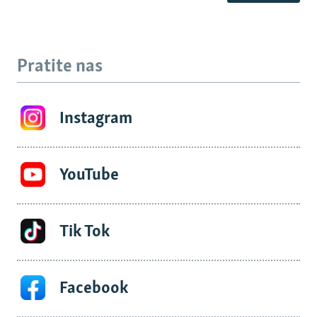
Pratite nas
Instagram
YouTube
Tik Tok
Facebook