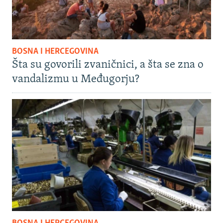
BOSNA I HERCEGOVINA
Šta su govorili zvaničnici, a šta se zna o
vandalizmu u Međugorju?