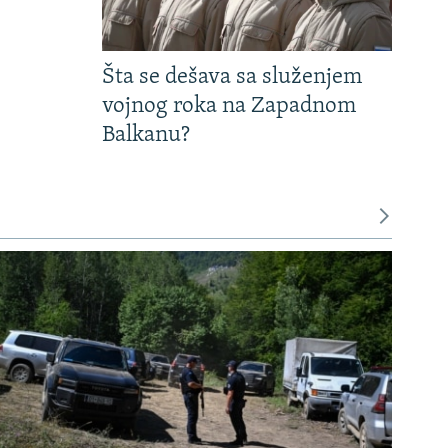
Šta se dešava sa služenjem
vojnog roka na Zapadnom
Balkanu?