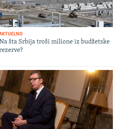
AKTUELNO
Na šta Srbija troši milione iz budžetske
rezerve?