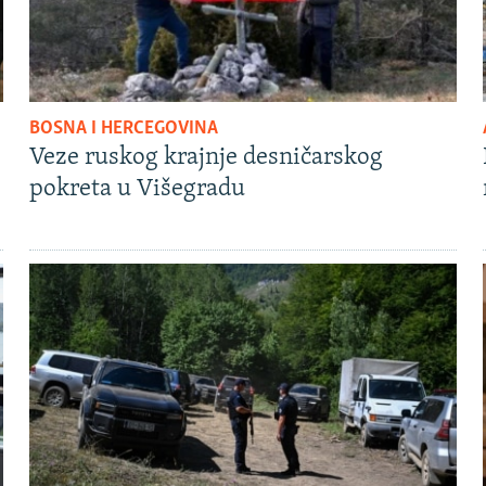
BOSNA I HERCEGOVINA
Veze ruskog krajnje desničarskog
pokreta u Višegradu