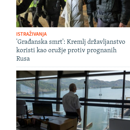
ISTRAŽIVANJA
'Građanska smrt': Kremlj državljanstvo
koristi kao oružje protiv prognanih
Rusa