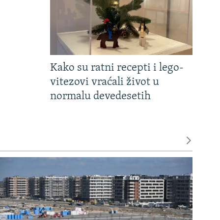
Kako su ratni recepti i lego-
vitezovi vraćali život u
normalu devedesetih