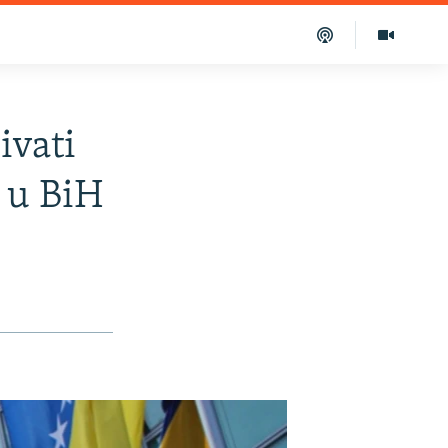
ivati
 u BiH