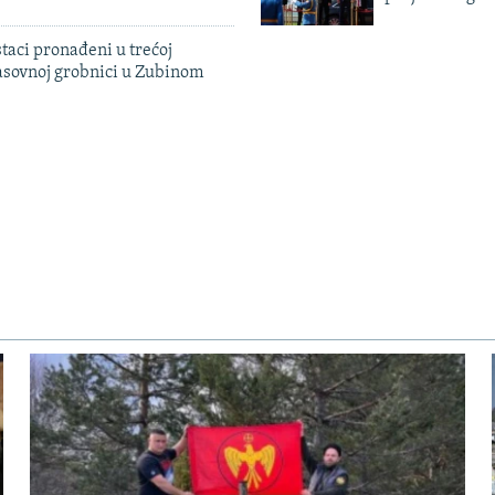
taci pronađeni u trećoj
sovnoj grobnici u Zubinom