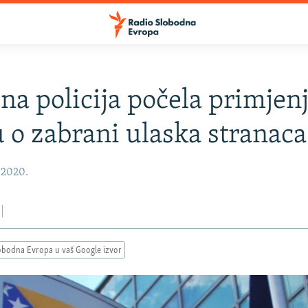
na policija počela primjenj
 o zabrani ulaska stranaca
 2020.
obodna Evropa u vaš Google izvor