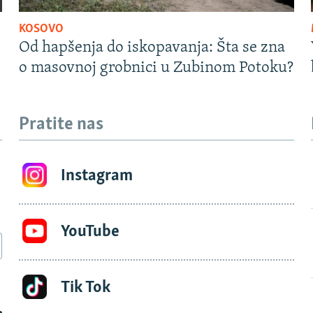
KOSOVO
Od hapšenja do iskopavanja: Šta se zna
o masovnoj grobnici u Zubinom Potoku?
Pratite nas
Instagram
YouTube
Tik Tok