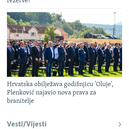
rezerve?
Hrvatska obilježava godišnjicu 'Oluje',
Plenković najavio nova prava za
branitelje
Vesti/Vijesti