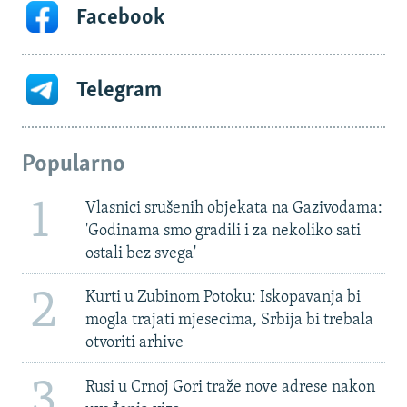
Facebook
Telegram
Popularno
1
Vlasnici srušenih objekata na Gazivodama:
'Godinama smo gradili i za nekoliko sati
ostali bez svega'
2
Kurti u Zubinom Potoku: Iskopavanja bi
mogla trajati mjesecima, Srbija bi trebala
otvoriti arhive
3
Rusi u Crnoj Gori traže nove adrese nakon