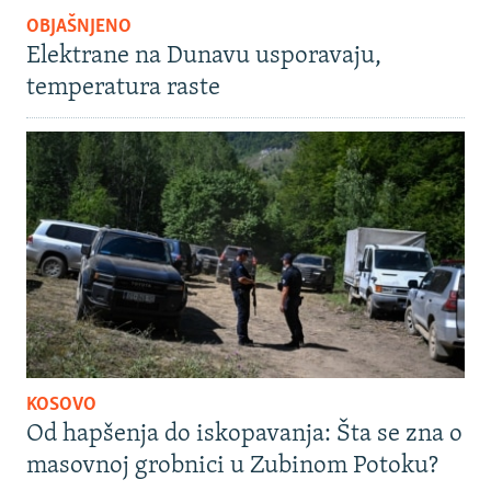
OBJAŠNJENO
Elektrane na Dunavu usporavaju,
temperatura raste
KOSOVO
Od hapšenja do iskopavanja: Šta se zna o
masovnoj grobnici u Zubinom Potoku?