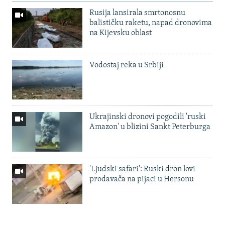
Rusija lansirala smrtonosnu
balističku raketu, napad dronovima
na Kijevsku oblast
Vodostaj reka u Srbiji
Ukrajinski dronovi pogodili 'ruski
Amazon' u blizini Sankt Peterburga
'Ljudski safari': Ruski dron lovi
prodavača na pijaci u Hersonu