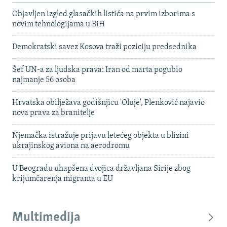
Objavljen izgled glasačkih listića na prvim izborima s
novim tehnologijama u BiH
Demokratski savez Kosova traži poziciju predsednika
Šef UN-a za ljudska prava: Iran od marta pogubio
najmanje 56 osoba
Hrvatska obilježava godišnjicu 'Oluje', Plenković najavio
nova prava za branitelje
Njemačka istražuje prijavu letećeg objekta u blizini
ukrajinskog aviona na aerodromu
U Beogradu uhapšena dvojica državljana Sirije zbog
krijumčarenja migranta u EU
Multimedija