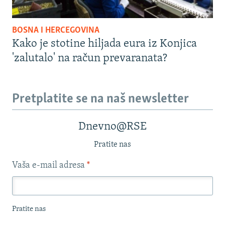
BOSNA I HERCEGOVINA
Kako je stotine hiljada eura iz Konjica
'zalutalo' na račun prevaranata?
Pretplatite se na naš newsletter
Dnevno@RSE
Pratite nas
Vaša e-mail adresa
*
Pratite nas