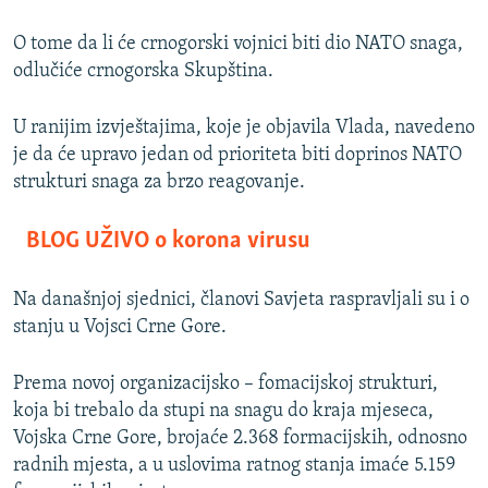
O tome da li će crnogorski vojnici biti dio NATO snaga,
odlučiće crnogorska Skupština.
U ranijim izvještajima, koje je objavila Vlada, navedeno
je da će upravo jedan od prioriteta biti doprinos NATO
strukturi snaga za brzo reagovanje.
BLOG UŽIVO o korona virusu
Na današnjoj sjednici, članovi Savjeta raspravljali su i o
stanju u Vojsci Crne Gore.
Prema novoj organizacijsko – fomacijskoj strukturi,
koja bi trebalo da stupi na snagu do kraja mjeseca,
Vojska Crne Gore, brojaće 2.368 formacijskih, odnosno
radnih mjesta, a u uslovima ratnog stanja imaće 5.159