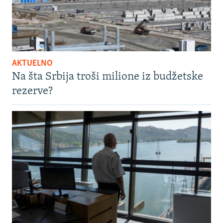
AKTUELNO
Na šta Srbija troši milione iz budžetske
rezerve?