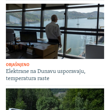
OBJAŠNJENO
Elektrane na Dunavu usporavaju,
temperatura raste