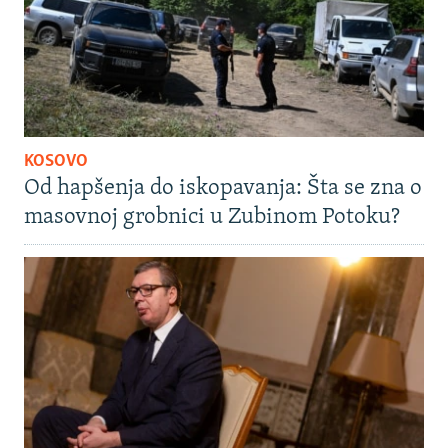
KOSOVO
Od hapšenja do iskopavanja: Šta se zna o
masovnoj grobnici u Zubinom Potoku?