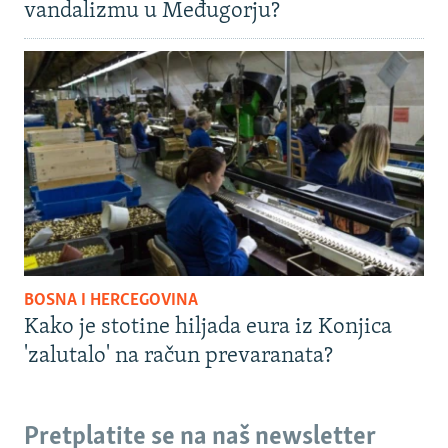
vandalizmu u Međugorju?
BOSNA I HERCEGOVINA
Kako je stotine hiljada eura iz Konjica
'zalutalo' na račun prevaranata?
Pretplatite se na naš newsletter