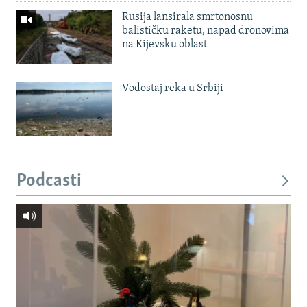
Rusija lansirala smrtonosnu
balističku raketu, napad dronovima
na Kijevsku oblast
Vodostaj reka u Srbiji
Podcasti